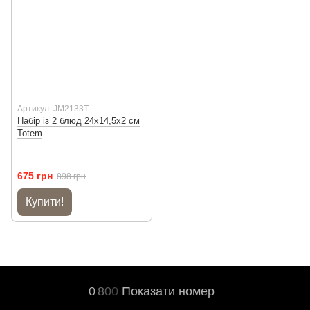
Артикул: JM2133T
Набір із 2 блюд 24х14,5х2 см
Totem
675 грн
898 грн
Купити!
0
8
0
0
Показати номер