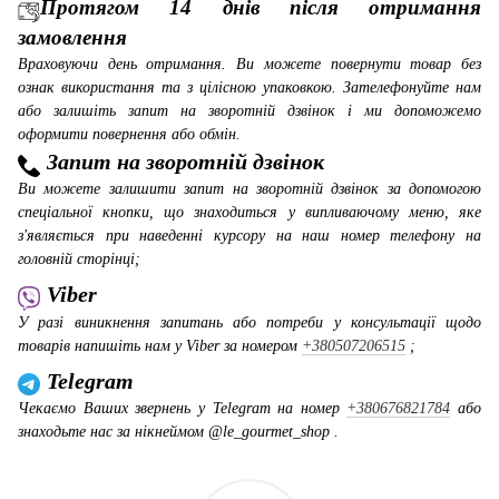
Протягом 14 днів після отримання
замовлення
Враховуючи день отримання. Ви можете повернути товар без
ознак використання та з цілісною упаковкою. Зателефонуйте нам
або залишіть запит на зворотній дзвінок і ми допоможемо
оформити повернення або обмін.
Запит на зворотній дзвінок
Ви можете залишити запит на зворотній дзвінок за допомогою
спеціальної кнопки, що знаходиться у випливаючому меню, яке
з'являється при наведенні курсору на наш номер телефону на
головній сторінці;
Viber
У разі виникнення запитань або потреби у консультації щодо
товарів напишіть нам у Viber за номером
+380507206515
;
Telegram
Чекаємо Ваших звернень у Telegram на номер
+380676821784
або
знаходьте нас за нікнеймом @le_gourmet_shop .