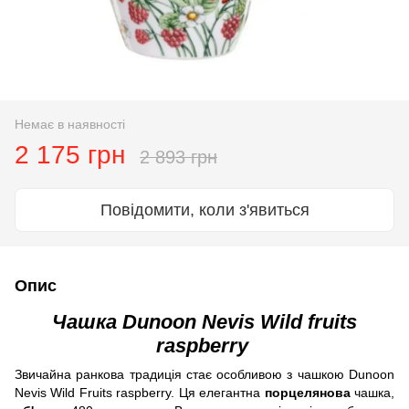
Немає в наявності
2 175 грн
2 893 грн
Повідомити, коли з'явиться
Опис
Чашка Dunoon Nevis Wild fruits
raspberry
Звичайна ранкова традиція стає особливою з чашкою Dunoon
Nevis Wild Fruits raspberry. Ця елегантна
порцелянова
чашка,