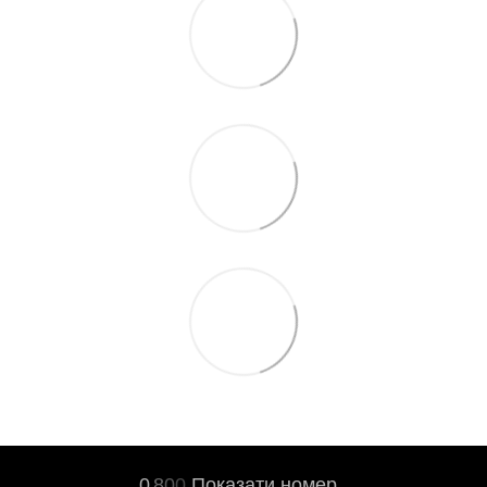
0
8
0
0
Показати номер