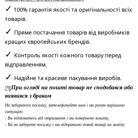
✓
100% гарантія якості та оригінальності всіх
товарів.
✓
Пряме постачання товарів від виробників
кращих європейських брендів.
✓
Контроль якості кожного товару перед
відправленням.
✓
Надійне та красиве пакування виробів.
При огляді на пошті товар не сподобався або
виявився з браком
Не забираючи посилку, зателефонуйте нам і ми разом вирішимо
ситуацію:
- Ви відмовитесь від отримання і ми повернемо кошти;
- Ви не заберете посилку і ми відправимо новий товар на заміну.