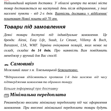
Найшвидший варіант доставки. У обласні центри та великі міста
товар доставляється на наступний день після відправлення, у інші
населені пункти - від 2-х днів.
Вартість доставки у відділення/
поштомат Нової пошти від 70 грн.
Товари під замовлення
Деякі товари доступні під індивідуальне замовлення. Це
бренди: Alessi, Easy Life, Staub, Le Creuset, Villeroy & Boch,
Barazzoni, LSA, WMF
. Терміни очікування позицій, яких немає на
складі, складає
до 14 днів.
Про наявність Вам повідомить
менеджер у зручний для Вас спосіб.
Самовивіз
Можливий лише з м. Хмельницький
безкоштовно.
*Відправлення здійснюються протягом 1-4 днів залежно від часу
підтвердження замовлення та обраного товару.
Більше інформації про доставку
Мінімальна передоплата
Рекомендуємо вносити мінімальну передоплату під час оформлення
замовлення. При внесенні мінімальної передоплати товари будуть