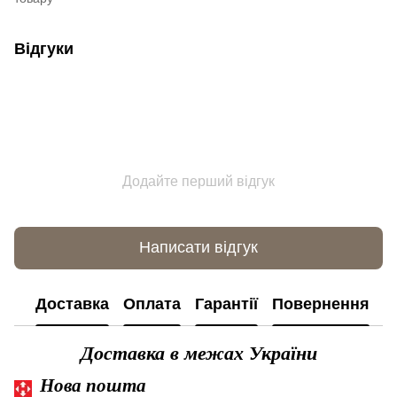
Відгуки
Додайте перший відгук
Написати відгук
Доставка
Оплата
Гарантії
Повернення
К
Доставка в межах України
Нова пошта