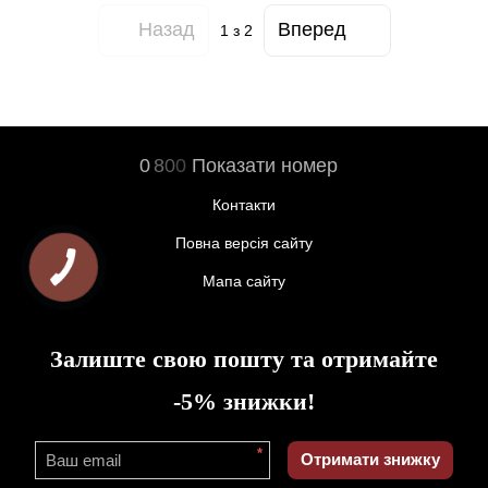
Назад
Вперед
1
з 2
0
8
0
0
Показати номер
Контакти
Повна версія сайту
Мапа сайту
Залиште свою пошту та отримайте
-5% знижки!
*
Отримати знижку