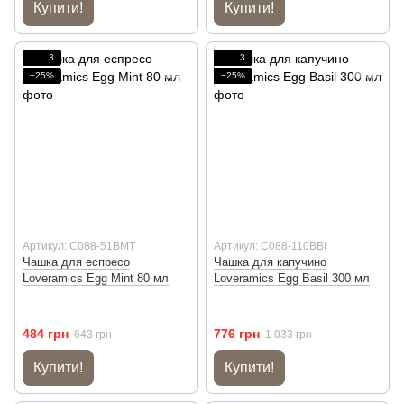
Купити!
Купити!
3
3
−25%
−25%
Артикул: C088-51BMT
Артикул: C088-110BBI
Чашка для еспресо
Чашка для капучино
Loveramics Egg Mint 80 мл
Loveramics Egg Basil 300 мл
484 грн
776 грн
643 грн
1 033 грн
Купити!
Купити!