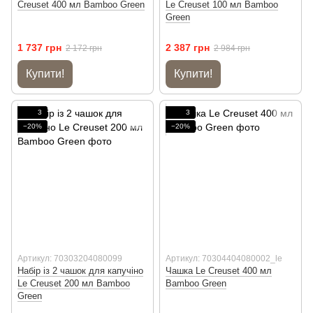
Creuset 400 мл Bamboo Green
Le Creuset 100 мл Bamboo
Green
1 737 грн
2 387 грн
2 172 грн
2 984 грн
Купити!
Купити!
3
3
−20%
−20%
Артикул: 70303204080099
Артикул: 70304404080002_le
Набір із 2 чашок для капучіно
Чашка Le Creuset 400 мл
Le Creuset 200 мл Bamboo
Bamboo Green
Green