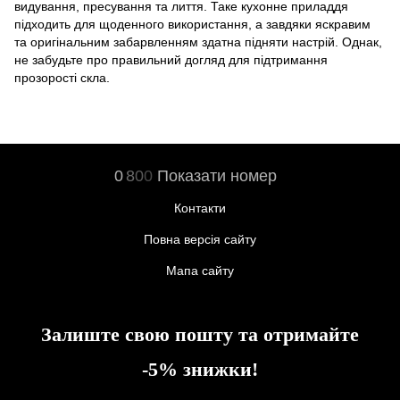
видування, пресування та лиття. Таке кухонне приладдя
підходить для щоденного використання, а завдяки яскравим
та оригінальним забарвленням здатна підняти настрій. Однак
,
не забудьте про правильний догляд
для
підтримання
прозорості скла.
0
8
0
0
Показати номер
Контакти
Повна версія сайту
Мапа сайту
Залиште свою пошту та отримайте
-5% знижки!