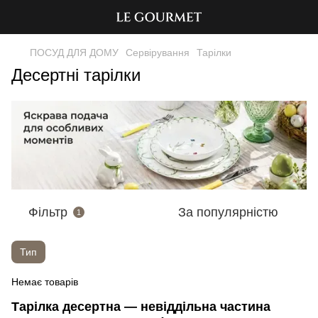
ПОСУД ДЛЯ ДОМУ
Сервірування
Тарілки
Десертні тарілки
Фільтр
За популярністю
1
Тип
Немає товарів
Тарілка десертна — невіддільна частина