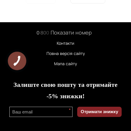
0
8
0
0
Показати номер
Контакти
Повна версія сайту
Мапа сайту
Залиште свою пошту та отримайте
-5% знижки!
*
Отримати знижку