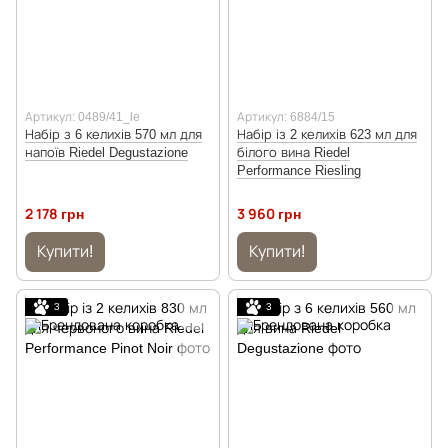
Артикул: 0489/41_le
Артикул: 6884/15
Набір з 6 келихів 570 мл для
Набір із 2 келихів 623 мл для
напоїв Riedel Degustazione
білого вина Riedel
Performance Riesling
2 178 грн
3 960 грн
Купити!
Купити!
3
3