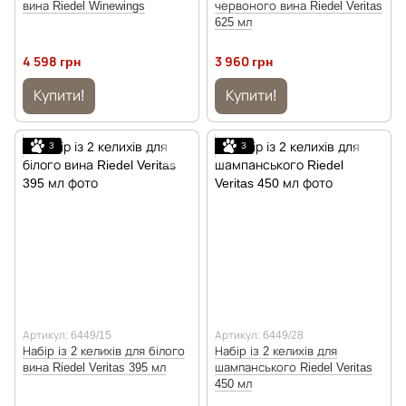
вина Riedel Winewings
червоного вина Riedel Veritas
625 мл
4 598 грн
3 960 грн
Купити!
Купити!
3
3
Артикул: 6449/15
Артикул: 6449/28
Набір із 2 келихів для білого
Набір із 2 келихів для
вина Riedel Veritas 395 мл
шампанського Riedel Veritas
450 мл