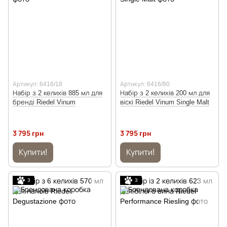
Артикул: 6416/18
Артикул: 6416/80
Набір з 2 келихів 885 мл для
Набір з 2 келихів 200 мл для
бренді Riedel Vinum
віскі Riedel Vinum Single Malt
3 795 грн
3 795 грн
Купити!
Купити!
3
3