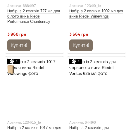
Артикул: 6884/97
Артикул: 1234/0_le
Набір із 2 келихів 727 мл для
Набір з 2 келихів 1002 мл для
білого вина Riedel
вина Riedel Winewings
Performance Chardonnay
3 960 грн
3 664 грн
Купити!
Купити!
3
3
Артикул: 1234/15_le
Артикул: 6449/0
Набір з 2 келихів 1017 мл для
Набір із 2 келихів для