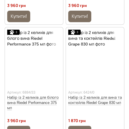
3 960 грн
3 960 грн
Купити!
Купити!
3
3
Артикул: 6884/33
Артикул: 6424/0
Набір із 2 келихів для білого
Набір із 2 келихів для вина та
вина Riedel Performance 375
коктейлів Riedel Grape 830 мл
мл
3 960 грн
1 870 грн