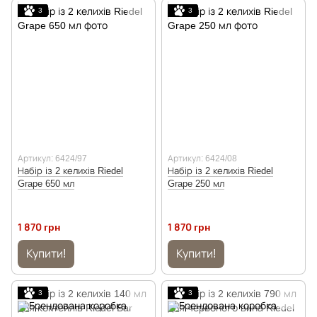
3
3
Артикул: 6424/97
Артикул: 6424/08
Набір із 2 келихів Riedel
Набір із 2 келихів Riedel
Grape 650 мл
Grape 250 мл
1 870 грн
1 870 грн
Купити!
Купити!
3
3