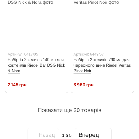
Артикул: 6417/05
Артикул: 6449/67
Набір із 2 келихів 140 мл для
Набір із 2 келихів 790 мл для
коктейлів Riedel Bar DSG Nick
червоного вина Riedel Veritas
& Nora
Pinot Noir
2 145 грн
3 960 грн
Показати ще 20 товарів
Назад
Вперед
1
з 5