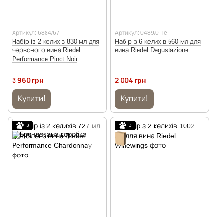
Артикул: 6884/67
Артикул: 0489/0_le
Набір із 2 келихів 830 мл для
Набір з 6 келихів 560 мл для
червоного вина Riedel
вина Riedel Degustazione
Performance Pinot Noir
3 960 грн
2 004 грн
Купити!
Купити!
3
3