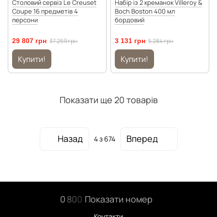
Столовий сервіз Le Creuset
Набір із 2 креманок Villeroy &
Coupe 16 предметів 4
Boch Boston 400 мл
персони
бордовий
29 807 грн
37 259 грн
3 131 грн
5 284 грн
Купити!
Купити!
Показати ще 20 товарів
Назад
Вперед
4
з 674
0
8
0
0
Показати номер
Контакти