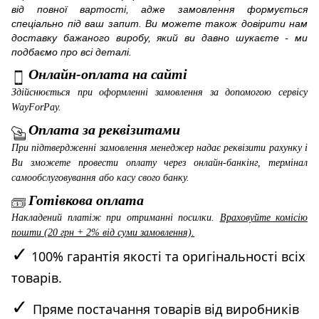
від повної вартості, адже замовлення формується
спеціально під ваш запит. Ви можете також довірити нам
доставку бажаного виробу, який ви давно шукаєте - ми
подбаємо про всі деталі.
Онлайн-оплата на сайті
Здійснюється при оформленні замовлення за допомогою сервісу
WayForPay
.
Оплата за реквізитами
При підтвердженні замовлення менеджер надає реквізити рахунку і
Ви зможете провести оплату через онлайн-банкінг, термінал
самообслуговування або касу свого банку.
Готівкова оплата
Накладений платіж при отриманні посилки.
Враховуйте комісію
пошти (20 грн + 2% від суми замовлення).
✓
100% гарантія якості та оригінальності всіх
товарів.
✓
Пряме постачання товарів від виробників