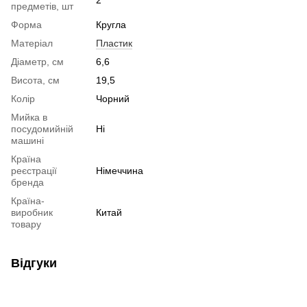
предметів, шт
Форма
Кругла
Матеріал
Пластик
Діаметр, см
6,6
Висота, см
19,5
Колір
Чорний
Мийка в
посудомийній
Ні
машині
Країна
реєстрації
Німеччина
бренда
Країна-
виробник
Китай
товару
Відгуки