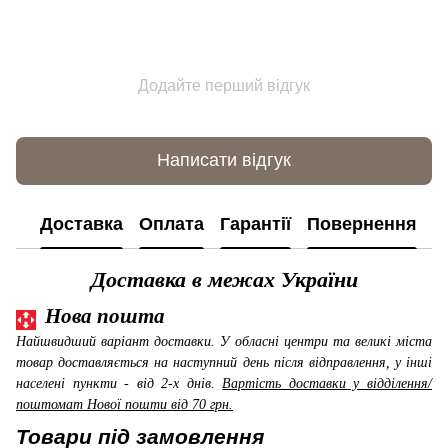
Додайте перший відгук
Написати відгук
Доставка
Оплата
Гарантії
Повернення
К
Доставка в межах України
Нова пошта
Найшвидший варіант доставки. У обласні центри та великі міста
товар доставляється на наступний день після відправлення, у інші
населені пункти - від 2-х днів.
Вартість доставки у відділення/
поштомат Нової пошти від 70 грн.
Товари під замовлення