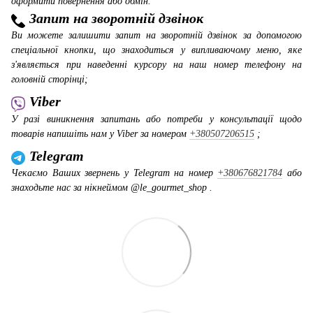
оформити повернення або обмін.
Запит на зворотній дзвінок
Ви можете залишити запит на зворотній дзвінок за допомогою
спеціальної кнопки, що знаходиться у випливаючому меню, яке
з'являється при наведенні курсору на наш номер телефону на
головній сторінці;
Viber
У разі виникнення запитань або потреби у консультації щодо
товарів напишіть нам у Viber за номером
+380507206515
;
Telegram
Чекаємо Ваших звернень у Telegram на номер
+380676821784
або
знаходьте нас за нікнеймом @le_gourmet_shop .