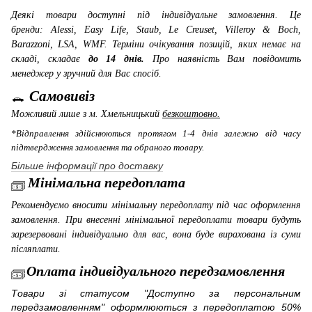
Деякі товари доступні під індивідуальне замовлення. Це
бренди: Alessi, Easy Life, Staub, Le Creuset, Villeroy & Boch,
Barazzoni, LSA, WMF
. Терміни очікування позицій, яких немає на
складі, складає
до 14 днів.
Про наявність Вам повідомить
менеджер у зручний для Вас спосіб.
Самовивіз
Можливий лише з м. Хмельницький
безкоштовно.
*Відправлення здійснюються протягом 1-4 днів залежно від часу
підтвердження замовлення та обраного товару.
Більше інформації про доставку
Мінімальна передоплата
Рекомендуємо вносити мінімальну передоплату під час оформлення
замовлення. При внесенні мінімальної передоплати товари будуть
зарезервовані індивідуально для вас, вона буде вирахована із суми
післяплати.
Оплата індивідуального передзамовлення
Товари зі статусом "Доступно за персональним
передзамовленням" оформлюються з передоплатою 50%