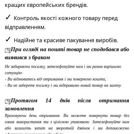
кращих європейських брендів.
✓
Контроль якості кожного товару перед
відправленням.
✓
Надійне та красиве пакування виробів.
При огляді на пошті товар не сподобався або
виявився з браком
Не забираючи посилку, зателефонуйте нам і ми разом вирішимо
ситуацію:
- Ви відмовитесь від отримання і ми повернемо кошти;
- Ви не заберете посилку і ми відправимо новий товар на заміну.
Протягом 14 днів після отримання
замовлення
Враховуючи день отримання. Ви можете повернути товар без
ознак використання та з цілісною упаковкою. Зателефонуйте нам
або залишіть запит на зворотній дзвінок і ми допоможемо