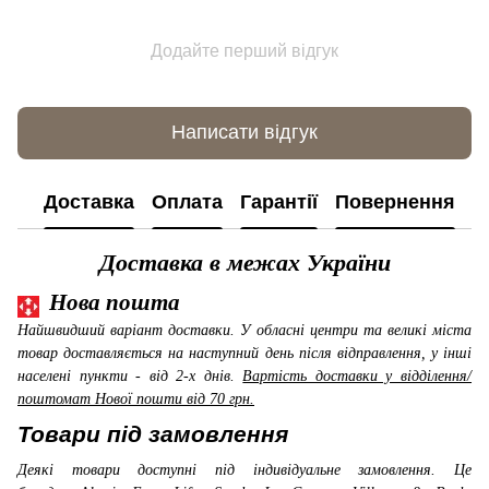
Додайте перший відгук
Написати відгук
Доставка
Оплата
Гарантії
Повернення
К
Доставка в межах України
Нова пошта
Найшвидший варіант доставки. У обласні центри та великі міста
товар доставляється на наступний день після відправлення, у інші
населені пункти - від 2-х днів.
Вартість доставки у відділення/
поштомат Нової пошти від 70 грн.
Товари під замовлення
Деякі товари доступні під індивідуальне замовлення. Це