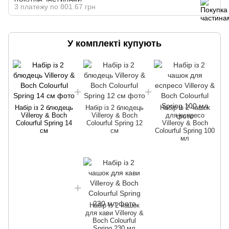
3 платежу по 801.67 грн
У комплекті купують
Набір із 2 блюдець
Набір із 2 блюдець
Набір із 2 чашок
Villeroy & Boch
Villeroy & Boch
для еспресо
Colourful Spring 14
Colourful Spring 12
Villeroy & Boch
см
см
Colourful Spring 100
мл
Набір із 2 чашок
для кави Villeroy &
Boch Colourful
Spring 230 мл