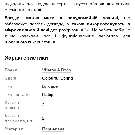
підходять для подачі десертів, закусок або як декоративні
елементи на столі.
Блюдця
можна мити в посудомийній машині,
що
забезпечує легкість догляду,
а також використовувати в
мікрохвильовій печі
для розігрівання їжі. Це робить набір не
лише красивим, але й функціональним варіантом для
щоденного використання.
Характеристики
Бренд
Villeroy & Boch
Серія
Colourful Spring
Тип
Блюдце
Тип поставки
Набір
Кількість
2
персон
Кількість
2
предметів, шт
Матеріал
Порцеляна