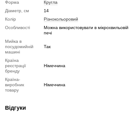
Форма
Кругла
Діаметр, см
14
Колір
Різнокольоровий
Особливості
Можна використовувати в мікрохвильовій
печі
Мийка в
посудомийній
Так
машині
Країна
реєстрації
Німеччина
бренду
Країна-
виробник
Німеччина
товару
Відгуки