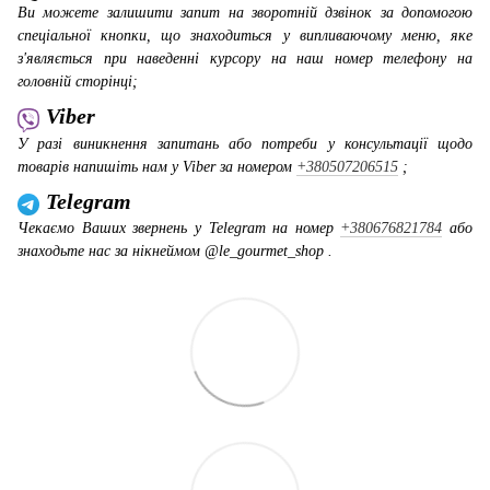
Ви можете залишити запит на зворотній дзвінок за допомогою
спеціальної кнопки, що знаходиться у випливаючому меню, яке
з'являється при наведенні курсору на наш номер телефону на
головній сторінці;
Viber
У разі виникнення запитань або потреби у консультації щодо
товарів напишіть нам у Viber за номером
+380507206515
;
Telegram
Чекаємо Ваших звернень у Telegram на номер
+380676821784
або
знаходьте нас за нікнеймом @le_gourmet_shop .