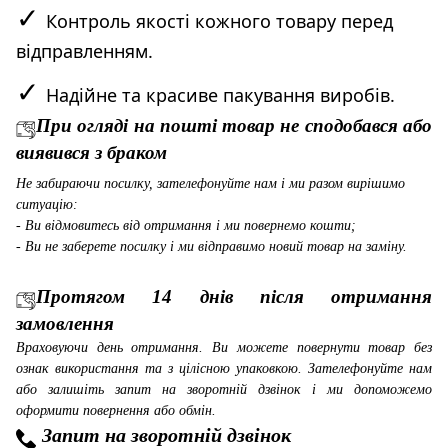
✓
Контроль якості кожного товару перед
відправленням.
✓
Надійне та красиве пакування виробів.
При огляді на пошті товар не сподобався або
виявився з браком
Не забираючи посилку, зателефонуйте нам і ми разом вирішимо
ситуацію:
- Ви відмовитесь від отримання і ми повернемо кошти;
- Ви не заберете посилку і ми відправимо новий товар на заміну.
Протягом 14 днів після отримання
замовлення
Враховуючи день отримання. Ви можете повернути товар без
ознак використання та з цілісною упаковкою. Зателефонуйте нам
або залишіть запит на зворотній дзвінок і ми допоможемо
оформити повернення або обмін.
Запит на зворотній дзвінок