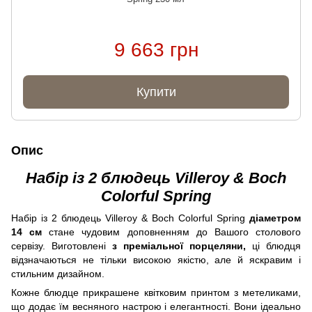
9 663 грн
Купити
Опис
Набір із 2 блюдець Villeroy & Boch
Colorful Spring
Набір із 2 блюдець Villeroy & Boch Colorful Spring
діаметром
14 см
стане чудовим доповненням до Вашого столового
сервізу. Виготовлені
з преміальної порцеляни,
ці блюдця
відзначаються не тільки високою якістю, але й яскравим і
стильним дизайном.
Кожне блюдце прикрашене квітковим принтом з метеликами,
що додає їм весняного настрою і елегантності. Вони ідеально