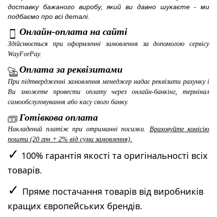
доставку бажаного виробу, який ви давно шукаєте - ми
подбаємо про всі деталі.
Онлайн-оплата на сайті
Здійснюється при оформленні замовлення за допомогою сервісу
WayForPay
.
Оплата за реквізитами
При підтвердженні замовлення менеджер надає реквізити рахунку і
Ви зможете провести оплату через онлайн-банкінг, термінал
самообслуговування або касу свого банку.
Готівкова оплата
Накладений платіж при отриманні посилки.
Враховуйте комісію
пошти (20 грн + 2% від суми замовлення).
✓
100% гарантія якості та оригінальності всіх
товарів.
✓
Пряме постачання товарів від виробників
кращих європейських брендів.