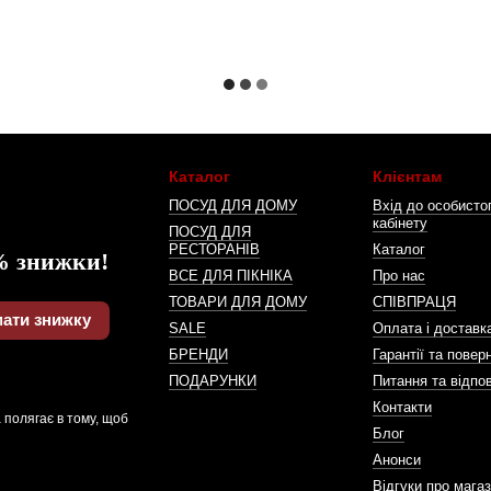
Каталог
Клієнтам
ПОСУД ДЛЯ ДОМУ
Вхід до особисто
кабінету
ПОСУД ДЛЯ
РЕСТОРАНІВ
Каталог
% знижки!
ВСЕ ДЛЯ ПІКНІКА
Про нас
ТОВАРИ ДЛЯ ДОМУ
СПІВПРАЦЯ
ати знижку
SALE
Оплата і доставк
БРЕНДИ
Гарантії та повер
ПОДАРУНКИ
Питання та відпов
Контакти
 полягає в тому, щоб
Блог
Анонси
Відгуки про мага