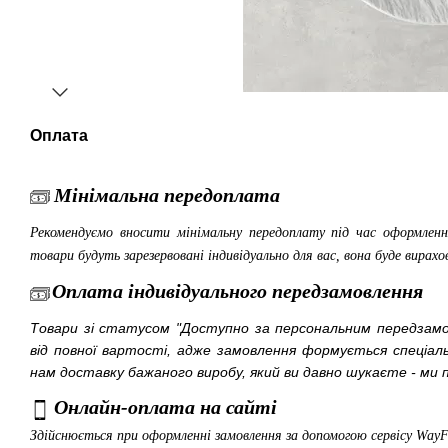
Оплата
Мінімальна передоплата
Рекомендуємо вносити мінімальну передоплату під час оформленн
товари будуть зарезервовані індивідуально для вас, вона буде вирахо
Оплата індивідуального передзамовлення
Товари зі статусом "Доступно за персональним передза
від повної вартості, адже замовлення формується спеціа
нам доставку бажаного виробу, який ви давно шукаєте - ми п
Онлайн-оплата на сайті
Здійснюється при оформленні замовлення за допомогою сервісу Way