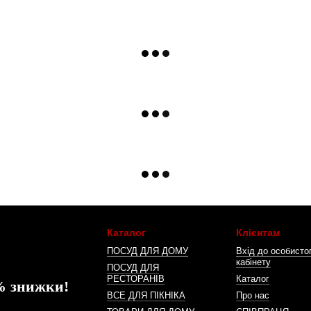
Каталог
Клієнтам
ПОСУД ДЛЯ ДОМУ
Вхід до особисто
кабінету
ПОСУД ДЛЯ
РЕСТОРАНІВ
Каталог
% знижки!
ВСЕ ДЛЯ ПІКНІКА
Про нас