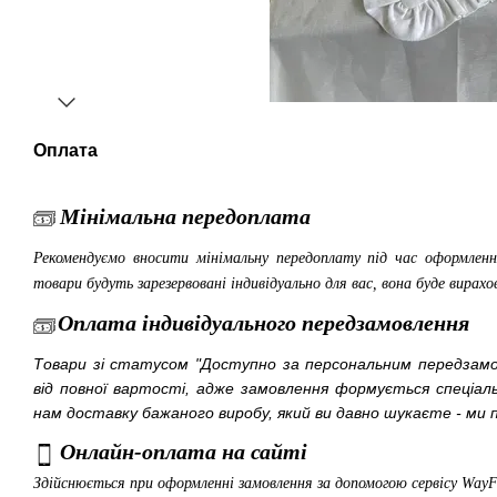
Оплата
Мінімальна передоплата
Рекомендуємо вносити мінімальну передоплату під час оформленн
товари будуть зарезервовані індивідуально для вас, вона буде вирахо
Оплата індивідуального передзамовлення
Товари зі статусом "Доступно за персональним передза
від повної вартості, адже замовлення формується спеціа
нам доставку бажаного виробу, який ви давно шукаєте - ми п
Онлайн-оплата на сайті
Здійснюється при оформленні замовлення за допомогою сервісу Way