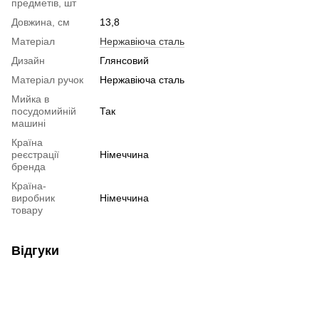
предметів, шт
Довжина, см
13,8
Матеріал
Нержавіюча сталь
Дизайн
Глянсовий
Матеріал ручок
Нержавіюча сталь
Мийка в
посудомийній
Так
машині
Країна
реєстрації
Німеччина
бренда
Країна-
виробник
Німеччина
товару
Відгуки