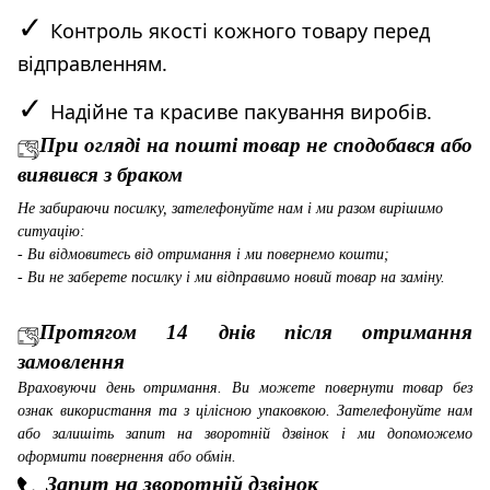
✓
Контроль якості кожного товару перед
відправленням.
✓
Надійне та красиве пакування виробів.
При огляді на пошті товар не сподобався або
виявився з браком
Не забираючи посилку, зателефонуйте нам і ми разом вирішимо
ситуацію:
- Ви відмовитесь від отримання і ми повернемо кошти;
- Ви не заберете посилку і ми відправимо новий товар на заміну.
Протягом 14 днів після отримання
замовлення
Враховуючи день отримання. Ви можете повернути товар без
ознак використання та з цілісною упаковкою. Зателефонуйте нам
або залишіть запит на зворотній дзвінок і ми допоможемо
оформити повернення або обмін.
Запит на зворотній дзвінок