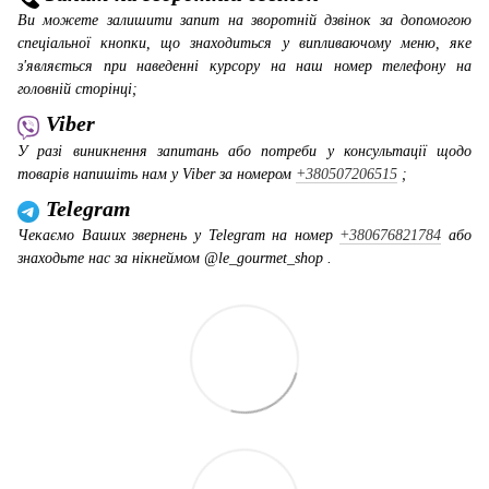
Ви можете залишити запит на зворотній дзвінок за допомогою
спеціальної кнопки, що знаходиться у випливаючому меню, яке
з'являється при наведенні курсору на наш номер телефону на
головній сторінці;
Viber
У разі виникнення запитань або потреби у консультації щодо
товарів напишіть нам у Viber за номером
+380507206515
;
Telegram
Чекаємо Ваших звернень у Telegram на номер
+380676821784
або
знаходьте нас за нікнеймом @le_gourmet_shop .