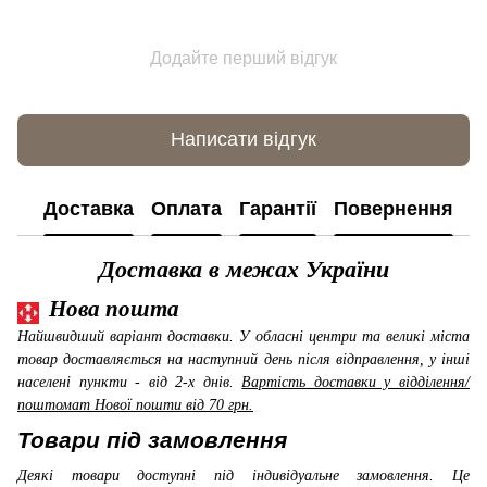
Додайте перший відгук
Написати відгук
Доставка
Оплата
Гарантії
Повернення
К
Доставка в межах України
Нова пошта
Найшвидший варіант доставки. У обласні центри та великі міста
товар доставляється на наступний день після відправлення, у інші
населені пункти - від 2-х днів.
Вартість доставки у відділення/
поштомат Нової пошти від 70 грн.
Товари під замовлення
Деякі товари доступні під індивідуальне замовлення. Це