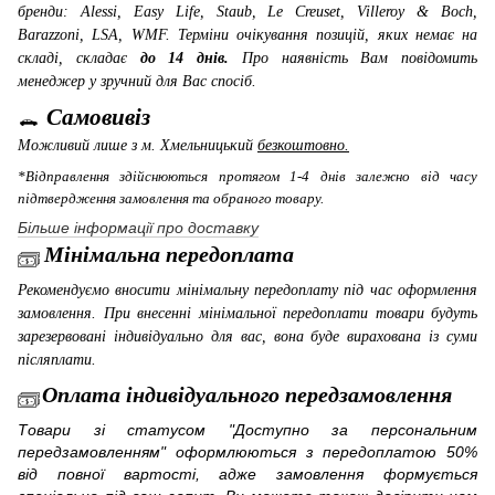
бренди: Alessi, Easy Life, Staub, Le Creuset, Villeroy & Boch,
Barazzoni, LSA, WMF
. Терміни очікування позицій, яких немає на
складі, складає
до 14 днів.
Про наявність Вам повідомить
менеджер у зручний для Вас спосіб.
Самовивіз
Можливий лише з м. Хмельницький
безкоштовно.
*Відправлення здійснюються протягом 1-4 днів залежно від часу
підтвердження замовлення та обраного товару.
Більше інформації про доставку
Мінімальна передоплата
Рекомендуємо вносити мінімальну передоплату під час оформлення
замовлення. При внесенні мінімальної передоплати товари будуть
зарезервовані індивідуально для вас, вона буде вирахована із суми
післяплати.
Оплата індивідуального передзамовлення
Товари зі статусом "Доступно за персональним
передзамовленням" оформлюються з передоплатою 50%
від повної вартості, адже замовлення формується