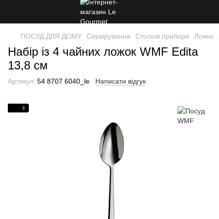
ПОСУД ДЛЯ ДОМУ
Сервірування
Столові прибори
Ложки
Набір із 4 чайних ложок WMF Edita
13,8 см
Артикул:
54 8707 6040_le
Написати відгук
3