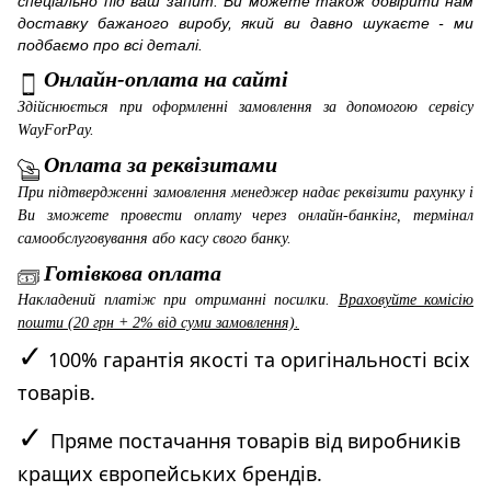
спеціально під ваш запит. Ви можете також довірити нам
доставку бажаного виробу, який ви давно шукаєте - ми
подбаємо про всі деталі.
Онлайн-оплата на сайті
Здійснюється при оформленні замовлення за допомогою сервісу
WayForPay
.
Оплата за реквізитами
При підтвердженні замовлення менеджер надає реквізити рахунку і
Ви зможете провести оплату через онлайн-банкінг, термінал
самообслуговування або касу свого банку.
Готівкова оплата
Накладений платіж при отриманні посилки.
Враховуйте комісію
пошти (20 грн + 2% від суми замовлення).
✓
100% гарантія якості та оригінальності всіх
товарів.
✓
Пряме постачання товарів від виробників
кращих європейських брендів.