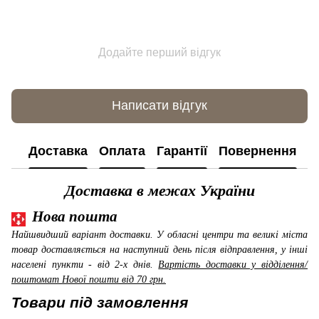
Додайте перший відгук
Написати відгук
Доставка
Оплата
Гарантії
Повернення
К
Доставка в межах України
Нова пошта
Найшвидший варіант доставки. У обласні центри та великі міста
товар доставляється на наступний день після відправлення, у інші
населені пункти - від 2-х днів.
Вартість доставки у відділення/
поштомат Нової пошти від 70 грн.
Товари під замовлення