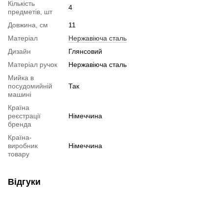
Кількість
4
предметів, шт
Довжина, см
11
Матеріал
Нержавіюча сталь
Дизайн
Глянсовий
Матеріал ручок
Нержавіюча сталь
Мийка в
посудомийній
Так
машині
Країна
реєстрації
Німеччина
бренда
Країна-
виробник
Німеччина
товару
Відгуки