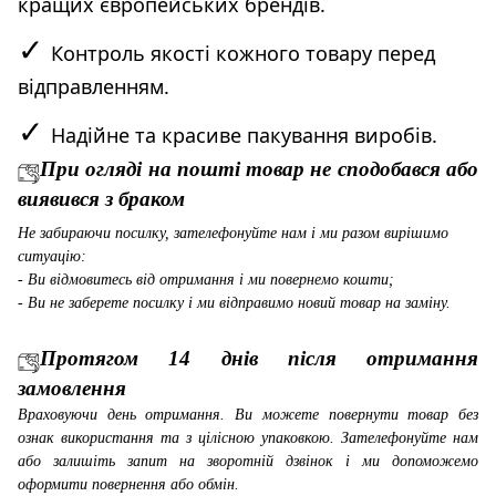
кращих європейських брендів.
✓
Контроль якості кожного товару перед
відправленням.
✓
Надійне та красиве пакування виробів.
При огляді на пошті товар не сподобався або
виявився з браком
Не забираючи посилку, зателефонуйте нам і ми разом вирішимо
ситуацію:
- Ви відмовитесь від отримання і ми повернемо кошти;
- Ви не заберете посилку і ми відправимо новий товар на заміну.
Протягом 14 днів після отримання
замовлення
Враховуючи день отримання. Ви можете повернути товар без
ознак використання та з цілісною упаковкою. Зателефонуйте нам
або залишіть запит на зворотній дзвінок і ми допоможемо
оформити повернення або обмін.