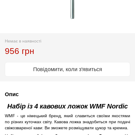
Немає в наявності
956 грн
Повідомити, коли з'явиться
Опис
Набір із 4 кавових ложок WMF Nordic
WMF - це німецький бренд, який славиться своїми якостями
по різних куточках світу. Кавова ложка знадобиться при подачі
свіжозвареної кави: Ви зможете розміщувати цукор та кремиа.