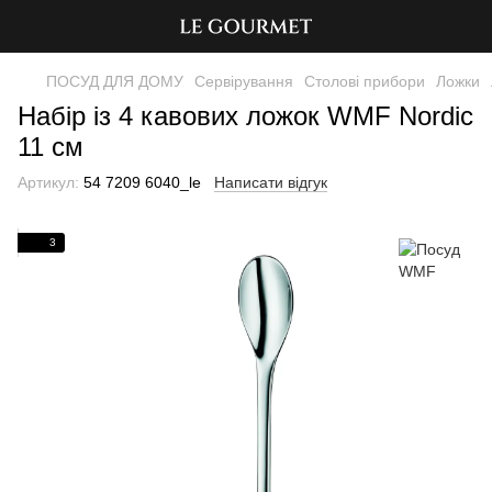
ПОСУД ДЛЯ ДОМУ
Сервірування
Столові прибори
Ложки
Набір із 4 кавових ложок WMF Nordic
11 см
Артикул:
54 7209 6040_le
Написати відгук
3