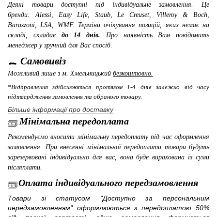
Деякі товари доступні під індивідуальне замовлення. Це
бренди: Alessi, Easy Life, Staub, Le Creuset, Villeroy & Boch,
Barazzoni, LSA, WMF
. Терміни очікування позицій, яких немає на
складі, складає
до 14 днів.
Про наявність Вам повідомить
менеджер у зручний для Вас спосіб.
Самовивіз
Можливий лише з м. Хмельницький
безкоштовно.
*Відправлення здійснюються протягом 1-4 днів залежно від часу
підтвердження замовлення та обраного товару.
Більше інформації про доставку
Мінімальна передоплата
Рекомендуємо вносити мінімальну передоплату під час оформлення
замовлення. При внесенні мінімальної передоплати товари будуть
зарезервовані індивідуально для вас, вона буде вирахована із суми
післяплати.
Оплата індивідуального передзамовлення
Товари зі статусом "Доступно за персональним
передзамовленням" оформлюються з передоплатою 50%