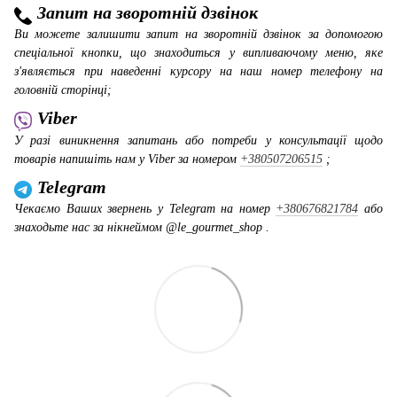
Запит на зворотній дзвінок
Ви можете залишити запит на зворотній дзвінок за допомогою
спеціальної кнопки, що знаходиться у випливаючому меню, яке
з'являється при наведенні курсору на наш номер телефону на
головній сторінці;
Viber
У разі виникнення запитань або потреби у консультації щодо
товарів напишіть нам у Viber за номером
+380507206515
;
Telegram
Чекаємо Ваших звернень у Telegram на номер
+380676821784
або
знаходьте нас за нікнеймом @le_gourmet_shop .