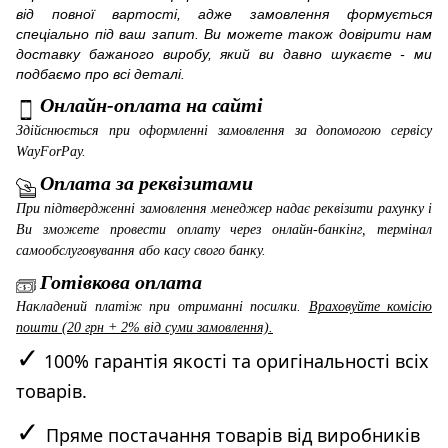
від повної вартості, адже замовлення формується
спеціально під ваш запит. Ви можете також довірити нам
доставку бажаного виробу, який ви давно шукаєте - ми
подбаємо про всі деталі.
Онлайн-оплата на сайті
Здійснюється при оформленні замовлення за допомогою сервісу
WayForPay
.
Оплата за реквізитами
При підтвердженні замовлення менеджер надає реквізити рахунку і
Ви зможете провести оплату через онлайн-банкінг, термінал
самообслуговування або касу свого банку.
Готівкова оплата
Накладений платіж при отриманні посилки.
Враховуйте комісію
пошти (20 грн + 2% від суми замовлення).
✓
100% гарантія якості та оригінальності всіх
товарів.
✓
Пряме постачання товарів від виробників