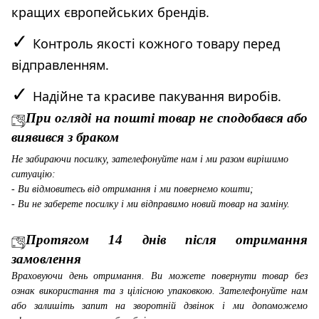
кращих європейських брендів.
✓
Контроль якості кожного товару перед
відправленням.
✓
Надійне та красиве пакування виробів.
При огляді на пошті товар не сподобався або
виявився з браком
Не забираючи посилку, зателефонуйте нам і ми разом вирішимо
ситуацію:
- Ви відмовитесь від отримання і ми повернемо кошти;
- Ви не заберете посилку і ми відправимо новий товар на заміну.
Протягом 14 днів після отримання
замовлення
Враховуючи день отримання. Ви можете повернути товар без
ознак використання та з цілісною упаковкою. Зателефонуйте нам
або залишіть запит на зворотній дзвінок і ми допоможемо