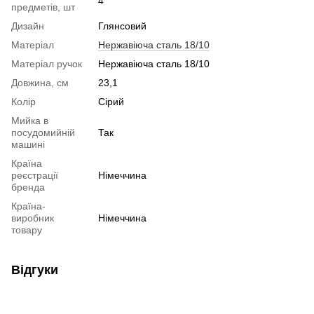
4
предметів, шт
Дизайн
Глянсовий
Матеріал
Нержавіюча сталь 18/10
Матеріал ручок
Нержавіюча сталь 18/10
Довжина, см
23,1
Колір
Сірий
Мийка в
посудомийній
Так
машині
Країна
реєстрації
Німеччина
бренда
Країна-
виробник
Німеччина
товару
Відгуки