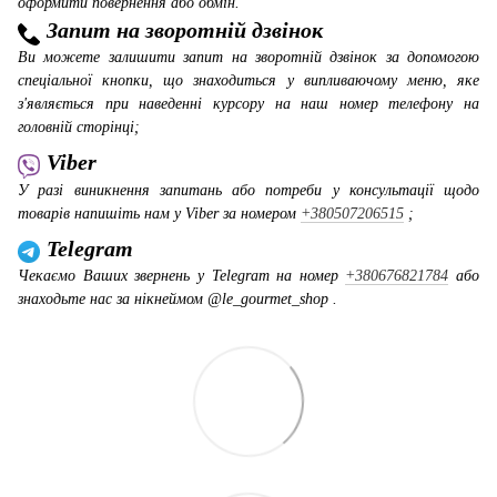
оформити повернення або обмін.
Запит на зворотній дзвінок
Ви можете залишити запит на зворотній дзвінок за допомогою
спеціальної кнопки, що знаходиться у випливаючому меню, яке
з'являється при наведенні курсору на наш номер телефону на
головній сторінці;
Viber
У разі виникнення запитань або потреби у консультації щодо
товарів напишіть нам у Viber за номером
+380507206515
;
Telegram
Чекаємо Ваших звернень у Telegram на номер
+380676821784
або
знаходьте нас за нікнеймом @le_gourmet_shop .