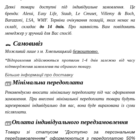
Деякі товари доступні під індивідуальне замовлення. Це
бренди: Alessi, Easy Life, Staub, Le Creuset, Villeroy & Boch,
Barazzoni, LSA, WMF
. Терміни очікування позицій, яких немає на
складі, складає
до 14 днів.
Про наявність Вам повідомить
менеджер у зручний для Вас спосіб.
Самовивіз
Можливий лише з м. Хмельницький
безкоштовно.
*Відправлення здійснюються протягом 1-4 днів залежно від часу
підтвердження замовлення та обраного товару.
Більше інформації про доставку
Мінімальна передоплата
Рекомендуємо вносити мінімальну передоплату під час оформлення
замовлення. При внесенні мінімальної передоплати товари будуть
зарезервовані індивідуально для вас, вона буде вирахована із суми
післяплати.
Оплата індивідуального передзамовлення
Товари зі статусом "Доступно за персональним
передзамовленням" оформлюються з передоплатою 50%