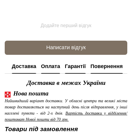
Додайте перший відгук
Написати відгук
Доставка
Оплата
Гарантії
Повернення
К
Доставка в межах України
Нова пошта
Найшвидший варіант доставки. У обласні центри та великі міста
товар доставляється на наступний день після відправлення, у інші
населені пункти - від 2-х днів.
Вартість доставки у відділення/
поштомат Нової пошти від 70 грн.
Товари під замовлення