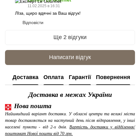
11.02.2025 в 16:31
ЛІза, щиро вдячні за Ваш відгук!
Відповісти
Ще 2 відгуки
Написати відгук
Доставка
Оплата
Гарантії
Повернення
К
Доставка в межах України
Нова пошта
Найшвидший варіант доставки. У обласні центри та великі міста
товар доставляється на наступний день після відправлення, у інші
населені пункти - від 2-х днів.
Вартість доставки у відділення/
поштомат Нової пошти від 70 грн.