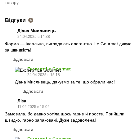
товару
Відгуки
4
Діана Мисливець
24.04.2025 в 14:38
Форма — ідеальна, виглядають елегантно. Le Gourmet дякую
за швидкість!
Відповісти
Експерт Le Gourmet
24.04.2025 в 15:18
Діана Мисливець, дякуємо за те, що обрали нас!
Відповісти
ЛІза
11.02.2025 в 15:02
Замовила, бо давно хотіла щось гарне й просте. Прийшли
швидко, гарно запаковані. Дуже задоволена!
Відповісти
Експерт Le Gourmet