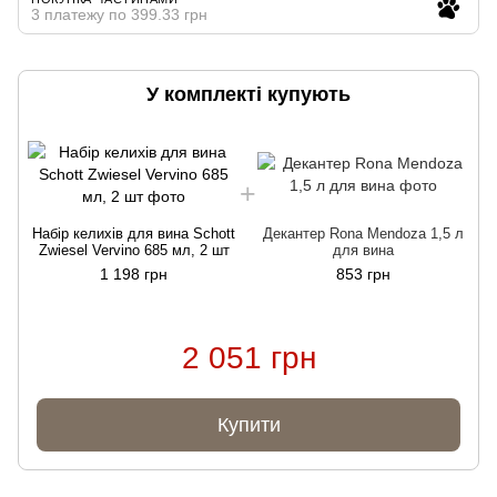
3 платежу по 399.33 грн
У комплекті купують
Набір келихів для вина Schott
Декантер Rona Mendoza 1,5 л
Zwiesel Vervino 685 мл, 2 шт
для вина
1 198 грн
853 грн
2 051 грн
Купити