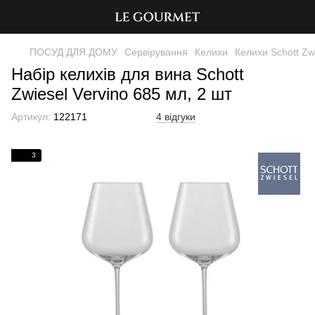
ПОСУД ДЛЯ ДОМУ
Сервірування
Келихи
Келихи Schott Zw
Набір келихів для вина Schott
Zwiesel Vervino 685 мл, 2 шт
Артикул:
122171
4 відгуки
3