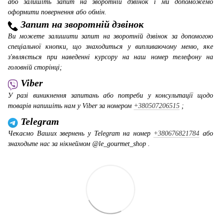
або залишіть запит на зворотній дзвінок і ми допоможемо
оформити повернення або обмін.
Запит на зворотній дзвінок
Ви можете залишити запит на зворотній дзвінок за допомогою
спеціальної кнопки, що знаходиться у випливаючому меню, яке
з'являється при наведенні курсору на наш номер телефону на
головній сторінці;
Viber
У разі виникнення запитань або потреби у консультації щодо
товарів напишіть нам у Viber за номером
+380507206515
;
Telegram
Чекаємо Ваших звернень у Telegram на номер
+380676821784
або
знаходьте нас за нікнеймом @le_gourmet_shop .