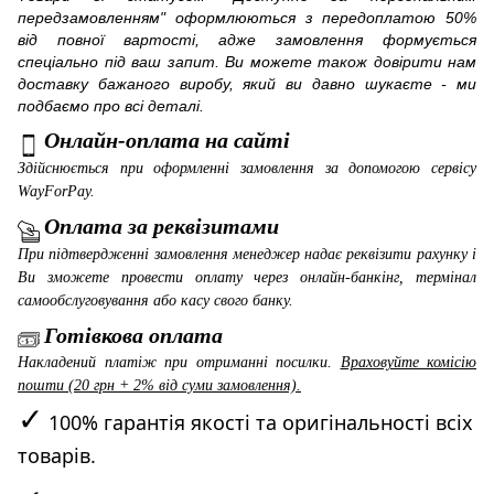
передзамовленням" оформлюються з передоплатою 50%
від повної вартості, адже замовлення формується
спеціально під ваш запит. Ви можете також довірити нам
доставку бажаного виробу, який ви давно шукаєте - ми
подбаємо про всі деталі.
Онлайн-оплата на сайті
Здійснюється при оформленні замовлення за допомогою сервісу
WayForPay
.
Оплата за реквізитами
При підтвердженні замовлення менеджер надає реквізити рахунку і
Ви зможете провести оплату через онлайн-банкінг, термінал
самообслуговування або касу свого банку.
Готівкова оплата
Накладений платіж при отриманні посилки.
Враховуйте комісію
пошти (20 грн + 2% від суми замовлення).
✓
100% гарантія якості та оригінальності всіх
товарів.