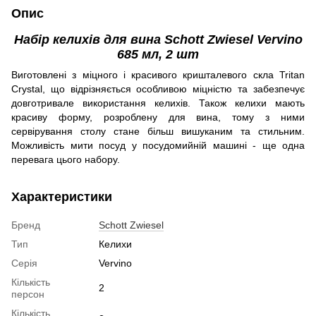
Опис
Набір келихів для вина Schott Zwiesel Vervino
685 мл, 2 шт
Виготовлені з міцного і красивого кришталевого скла Tritan
Crystal, що відрізняється особливою міцністю та забезпечує
довготривале використання келихів. Також келихи мають
красиву форму, розроблену для вина, тому з ними
сервірування столу стане більш вишуканим та стильним.
Можливість мити посуд у посудомийній машині - ще одна
перевага цього набору.
Характеристики
Бренд
Schott Zwiesel
Тип
Келихи
Серія
Vervino
Кількість
2
персон
Кількість