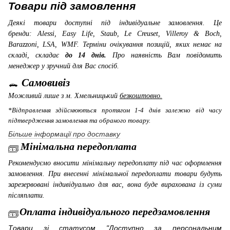
Товари під замовлення
Деякі товари доступні під індивідуальне замовлення. Це
бренди: Alessi, Easy Life, Staub, Le Creuset, Villeroy & Boch,
Barazzoni, LSA, WMF
. Терміни очікування позицій, яких немає на
складі, складає
до 14 днів.
Про наявність Вам повідомить
менеджер у зручний для Вас спосіб.
Самовивіз
Можливий лише з м. Хмельницький
безкоштовно.
*Відправлення здійснюються протягом 1-4 днів залежно від часу
підтвердження замовлення та обраного товару.
Більше інформації про доставку
Мінімальна передоплата
Рекомендуємо вносити мінімальну передоплату під час оформлення
замовлення. При внесенні мінімальної передоплати товари будуть
зарезервовані індивідуально для вас, вона буде вирахована із суми
післяплати.
Оплата індивідуального передзамовлення
Товари зі статусом "Доступно за персональним