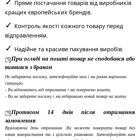
✓
Пряме постачання товарів від виробників
кращих європейських брендів.
✓
Контроль якості кожного товару перед
відправленням.
✓
Надійне та красиве пакування виробів.
При огляді на пошті товар не сподобався або
виявився з браком
Не забираючи посилку, зателефонуйте нам і ми разом вирішимо
ситуацію:
- Ви відмовитесь від отримання і ми повернемо кошти;
- Ви не заберете посилку і ми відправимо новий товар на заміну.
Протягом 14 днів після отримання
замовлення
Враховуючи день отримання. Ви можете повернути товар без
ознак використання та з цілісною упаковкою. Зателефонуйте нам