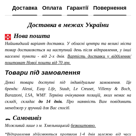
Доставка
Оплата
Гарантії
Повернення
К
Доставка в межах України
Нова пошта
Найшвидший варіант доставки. У обласні центри та великі міста
товар доставляється на наступний день після відправлення, у інші
населені пункти - від 2-х днів.
Вартість доставки у відділення/
поштомат Нової пошти від 70 грн.
Товари під замовлення
Деякі товари доступні під індивідуальне замовлення. Це
бренди: Alessi, Easy Life, Staub, Le Creuset, Villeroy & Boch,
Barazzoni, LSA, WMF
. Терміни очікування позицій, яких немає на
складі, складає
до 14 днів.
Про наявність Вам повідомить
менеджер у зручний для Вас спосіб.
Самовивіз
Можливий лише з м. Хмельницький
безкоштовно.
*Відправлення здійснюються протягом 1-4 днів залежно від часу