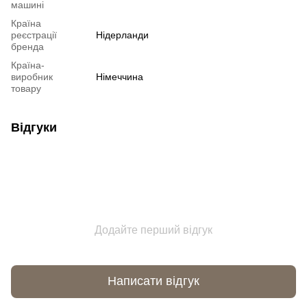
машині
Країна
реєстрації
Нідерланди
бренда
Країна-
виробник
Німеччина
товару
Відгуки
Додайте перший відгук
Написати відгук