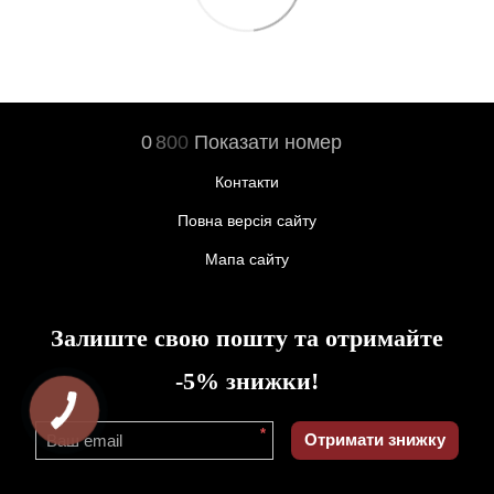
0
8
0
0
Показати номер
Контакти
Повна версія сайту
Мапа сайту
Залиште свою пошту та отримайте
-5% знижки!
*
Отримати знижку