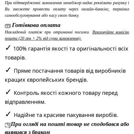
При підтвердженні замовлення менеджер надає реквізити рахунку і
Ви зможете провести оплату через онлайн-банкінг, термінал
самообслуговування або касу свого банку.
Готівкова оплата
Накладений платіж при отриманні посилки.
Враховуйте комісію
пошти (20 грн + 2% від суми замовлення).
✓
100% гарантія якості та оригінальності всіх
товарів.
✓
Пряме постачання товарів від виробників
кращих європейських брендів.
✓
Контроль якості кожного товару перед
відправленням.
✓
Надійне та красиве пакування виробів.
При огляді на пошті товар не сподобався або
виявився з браком