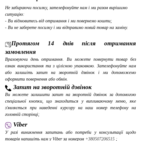
Не забираючи посилку, зателефонуйте нам і ми разом вирішимо
ситуацію:
- Ви відмовитесь від отримання і ми повернемо кошти;
- Ви не заберете посилку і ми відправимо новий товар на заміну.
Протягом 14 днів після отримання
замовлення
Враховуючи день отримання. Ви можете повернути товар без
ознак використання та з цілісною упаковкою. Зателефонуйте нам
або залишіть запит на зворотній дзвінок і ми допоможемо
оформити повернення або обмін.
Запит на зворотній дзвінок
Ви можете залишити запит на зворотній дзвінок за допомогою
спеціальної кнопки, що знаходиться у випливаючому меню, яке
з'являється при наведенні курсору на наш номер телефону на
головній сторінці;
Viber
У разі виникнення запитань або потреби у консультації щодо
товарів напишіть нам у Viber за номером
+380507206515
;