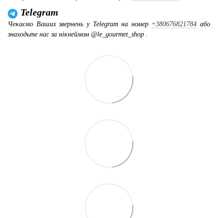
Telegram
Чекаємо Ваших звернень у Telegram на номер
+380676821784
або
знаходьте нас за нікнеймом @le_gourmet_shop .