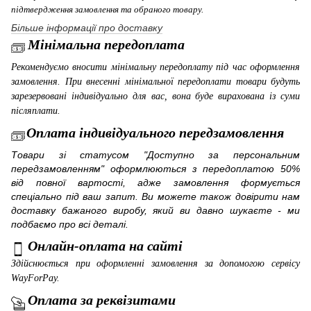
підтвердження замовлення та обраного товару.
Більше інформації про доставку
Мінімальна передоплата
Рекомендуємо вносити мінімальну передоплату під час оформлення
замовлення. При внесенні мінімальної передоплати товари будуть
зарезервовані індивідуально для вас, вона буде вирахована із суми
післяплати.
Оплата індивідуального передзамовлення
Товари зі статусом "Доступно за персональним
передзамовленням" оформлюються з передоплатою 50%
від повної вартості, адже замовлення формується
спеціально під ваш запит. Ви можете також довірити нам
доставку бажаного виробу, який ви давно шукаєте - ми
подбаємо про всі деталі.
Онлайн-оплата на сайті
Здійснюється при оформленні замовлення за допомогою сервісу
WayForPay
.
Оплата за реквізитами