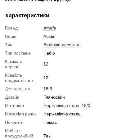
Характеристики
Бренд
Amefa
Серія
Austin
Тип
Виделка десертна
Тип поставки
Набір
Кількість
12
персон
Кількість
12
предметів, шт
Довжина, см
18,6
Дизайн
Глянсовий
Матеріал
Нержавіюча сталь 18/0
Матеріал ручок
Нержавіюча сталь
Покриття
Немає
Мийка в
посудомийній
Так