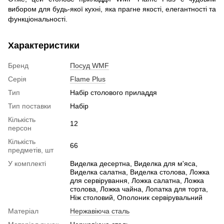
вибором для будь-якої кухні, яка прагне якості, елегантності та
функціональності.
Характеристики
Бренд
Посуд WMF
Серія
Flame Plus
Тип
Набір столового приладдя
Тип поставки
Набір
Кількість
12
персон
Кількість
66
предметів, шт
У комплекті
Виделка десертна, Виделка для м'яса,
Виделка салатна, Виделка столова, Ложка
для сервірування, Ложка салатна, Ложка
столова, Ложка чайна, Лопатка для торта,
Ніж столовий, Ополоник сервірувальний
Матеріал
Нержавіюча сталь