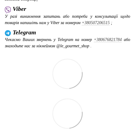
Viber
У разі виникнення запитань або потреби у консультації щодо
товарів напишіть нам у Viber за номером
+380507206515
;
Telegram
Чекаємо Ваших звернень у Telegram на номер
+380676821784
або
знаходьте нас за нікнеймом @le_gourmet_shop .