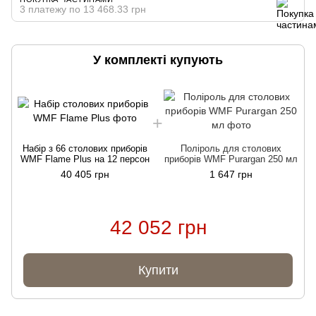
3 платежу по 13 468.33 грн
У комплекті купують
Набір з 66 столових приборів
Поліроль для столових
WMF Flame Plus на 12 персон
приборів WMF Purargan 250 мл
40 405 грн
1 647 грн
42 052 грн
Купити