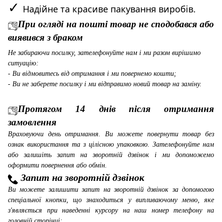
✓
Надійне та красиве пакування виробів.
При огляді на пошті товар не сподобався або
виявився з браком
Не забираючи посилку, зателефонуйте нам і ми разом вирішимо
ситуацію:
- Ви відмовитесь від отримання і ми повернемо кошти;
- Ви не заберете посилку і ми відправимо новий товар на заміну.
Протягом 14 днів після отримання
замовлення
Враховуючи день отримання. Ви можете повернути товар без
ознак використання та з цілісною упаковкою. Зателефонуйте нам
або залишіть запит на зворотній дзвінок і ми допоможемо
оформити повернення або обмін.
Запит на зворотній дзвінок
Ви можете залишити запит на зворотній дзвінок за допомогою
спеціальної кнопки, що знаходиться у випливаючому меню, яке
з'являється при наведенні курсору на наш номер телефону на
головній сторінці;