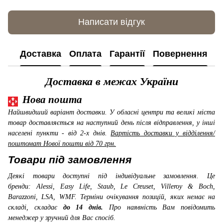
Написати відгук
Доставка
Оплата
Гарантії
Повернення
К
Доставка в межах України
Нова пошта
Найшвидший варіант доставки. У обласні центри та великі міста
товар доставляється на наступний день після відправлення, у інші
населені пункти - від 2-х днів.
Вартість доставки у відділення/
поштомат Нової пошти від 70 грн.
Товари під замовлення
Деякі товари доступні під індивідуальне замовлення. Це
бренди: Alessi, Easy Life, Staub, Le Creuset, Villeroy & Boch,
Barazzoni, LSA, WMF
. Терміни очікування позицій, яких немає на
складі, складає
до 14 днів.
Про наявність Вам повідомить
менеджер у зручний для Вас спосіб.