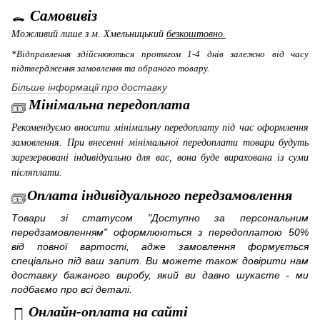
Самовивіз
Можливий лише з м. Хмельницький
безкоштовно.
*Відправлення здійснюються протягом 1-4 днів залежно від часу
підтвердження замовлення та обраного товару.
Більше інформації про доставку
Мінімальна передоплата
Рекомендуємо вносити мінімальну передоплату під час оформлення
замовлення. При внесенні мінімальної передоплати товари будуть
зарезервовані індивідуально для вас, вона буде вирахована із суми
післяплати.
Оплата індивідуального передзамовлення
Товари зі статусом "Доступно за персональним
передзамовленням" оформлюються з передоплатою 50%
від повної вартості, адже замовлення формується
спеціально під ваш запит. Ви можете також довірити нам
доставку бажаного виробу, який ви давно шукаєте - ми
подбаємо про всі деталі.
Онлайн-оплата на сайті