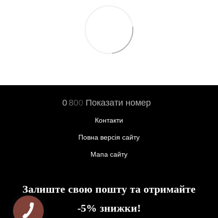
0
8
0
0
Показати номер
Контакти
Повна версія сайту
Мапа сайту
Залиште свою пошту та отримайте
-5% знижки!