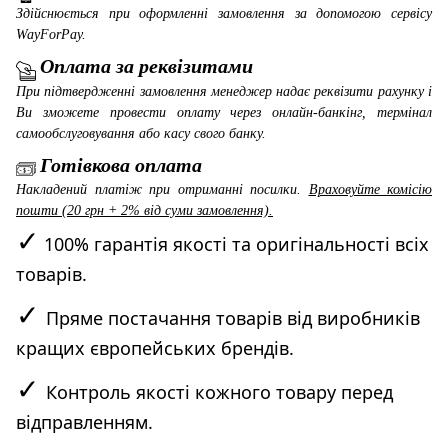
Здійснюється при оформленні замовлення за допомогою сервісу
WayForPay
.
Оплата за реквізитами
При підтвердженні замовлення менеджер надає реквізити рахунку і
Ви зможете провести оплату через онлайн-банкінг, термінал
самообслуговування або касу свого банку.
Готівкова оплата
Накладений платіж при отриманні посилки.
Враховуйте комісію
пошти (20 грн + 2% від суми замовлення).
✓
100% гарантія якості та оригінальності всіх
товарів.
✓
Пряме постачання товарів від виробників
кращих європейських брендів.
✓
Контроль якості кожного товару перед
відправленням.