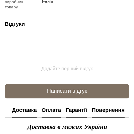
виробник
Італія
товару
Відгуки
Додайте перший відгук
Написати відгук
Доставка
Оплата
Гарантії
Повернення
К
Доставка в межах України