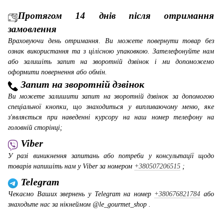
Протягом 14 днів після отримання
замовлення
Враховуючи день отримання. Ви можете повернути товар без
ознак використання та з цілісною упаковкою. Зателефонуйте нам
або залишіть запит на зворотній дзвінок і ми допоможемо
оформити повернення або обмін.
Запит на зворотній дзвінок
Ви можете залишити запит на зворотній дзвінок за допомогою
спеціальної кнопки, що знаходиться у випливаючому меню, яке
з'являється при наведенні курсору на наш номер телефону на
головній сторінці;
Viber
У разі виникнення запитань або потреби у консультації щодо
товарів напишіть нам у Viber за номером
+380507206515
;
Telegram
Чекаємо Ваших звернень у Telegram на номер
+380676821784
або
знаходьте нас за нікнеймом @le_gourmet_shop .