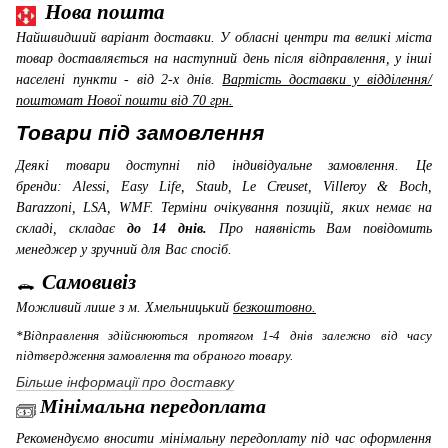
Нова пошта
Найшвидший варіант доставки. У обласні центри та великі міста
товар доставляється на наступний день після відправлення, у інші
населені пункти - від 2-х днів.
Вартість доставки у відділення/
поштомат Нової пошти від 70 грн.
Товари під замовлення
Деякі товари доступні під індивідуальне замовлення. Це
бренди: Alessi, Easy Life, Staub, Le Creuset, Villeroy & Boch,
Barazzoni, LSA, WMF
. Терміни очікування позицій, яких немає на
складі, складає
до 14 днів.
Про наявність Вам повідомить
менеджер у зручний для Вас спосіб.
Самовивіз
Можливий лише з м. Хмельницький
безкоштовно.
*Відправлення здійснюються протягом 1-4 днів залежно від часу
підтвердження замовлення та обраного товару.
Більше інформації про доставку
Мінімальна передоплата
Рекомендуємо вносити мінімальну передоплату під час оформлення