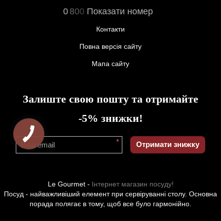
0
8
0
0
Показати номер
Контакти
Повна версія сайту
Мапа сайту
Залиште свою пошту та отримайте
-5% знижки!
*
Отримати знижку
Le Gourmet -
Інтернет магазин посуду!
Посуд - найважливіший елемент при сервіруванні столу. Основна
порада полягає в тому, щоб все було гармонійно.