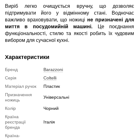
Виріб легко очищується вручну, що дозволяє
підтримувати його у відмінному стані. Водночас
важливо враховувати, що ножиці
не призначені для
миття в посудомийній машині.
Це поєднання
функціональності, стилю та якості робить їх чудовим
вибором для сучасної кухні.
Характеристики
Бренд
Barazzoni
Серія
Сoltelli
Матеріал ручок
Пластик
Призначення
Універсальні
ножиць
Колір
Чорний
Країна
реєстрації
Італія
бренда
Країна-