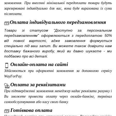
замовлення. При внесенні мінімальної передоплати товари будуть
зарезервовані індивідуально для вас, вона буде вирахована із суми
післяплати.
Оплата індивідуального передзамовлення
Товари зі статусом "Доступно за персональним
передзамовленням" оформлюються з передоплатою 50%
від повної вартості, адже замовлення формується
спеціально під ваш запит. Ви можете також довірити нам
доставку бажаного виробу, який ви давно шукаєте - ми
подбаємо про всі деталі.
Онлайн-оплата на сайті
Здійснюється при оформленні замовлення за допомогою сервісу
WayForPay
.
Оплата за реквізитами
При підтвердженні замовлення менеджер надає реквізити рахунку і
Ви зможете провести оплату через онлайн-банкінг, термінал
самообслуговування або касу свого банку.
Готівкова оплата