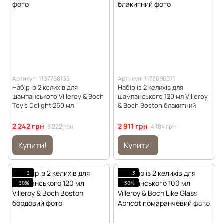
Артикул: 1137768135
Артикул: 1173090071
Набір із 2 келихів для
Набір із 2 келихів для
шампанського Villeroy & Boch
шампанського 120 мл Villeroy
Toy's Delight 260 мл
& Boch Boston блакитний
2 242 грн
2 911 грн
3 222 грн
4 184 грн
Купити!
Купити!
3
3
−30%
−30%