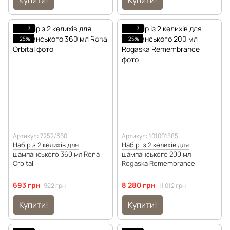
Купити!
Купити!
3
3
−25%
−25%
Артикул: 7252/360
Артикул: 101001585
Набір з 2 келихів для
Набір із 2 келихів для
шампанського 360 мл Rona
шампанського 200 мл
Orbital
Rogaska Remembrance
693 грн
8 280 грн
922 грн
11 012 грн
Купити!
Купити!