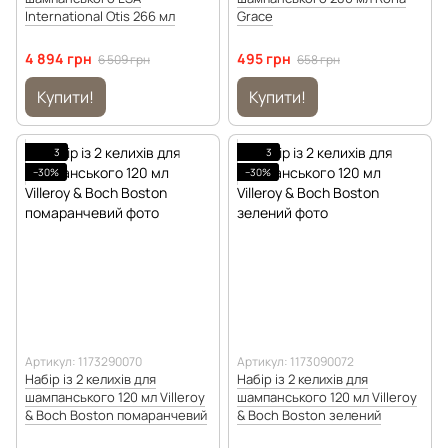
International Otis 266 мл
Grace
4 894 грн
495 грн
6 509 грн
658 грн
Купити!
Купити!
3
3
−30%
−30%
Артикул: 1173290070
Артикул: 1173090072
Набір із 2 келихів для
Набір із 2 келихів для
шампанського 120 мл Villeroy
шампанського 120 мл Villeroy
& Boch Boston помаранчевий
& Boch Boston зелений