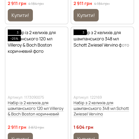
2 911 грн
2 911 грн
4 184 грн
4 184 грн
Купити!
Купити!
3
3
−25%
Артикул: 1173090075
Артикул: 122169
Набір із 2 келихів для
Набір з 2 келихів для
шампанського 120 мл Villeroy
шампанського 348 мл Schott
& Boch Boston коричневий
Zwiesel Vervino
2 911 грн
1 604 грн
3 872 грн