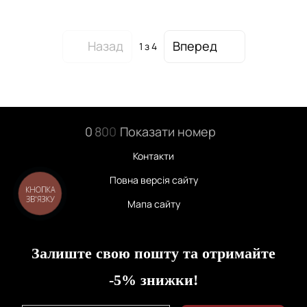
Назад
Вперед
1
з 4
0
8
0
0
Показати номер
Контакти
Повна версія сайту
КНОПКА
ЗВ'ЯЗКУ
Мапа сайту
Залиште свою пошту та отримайте
-5% знижки!