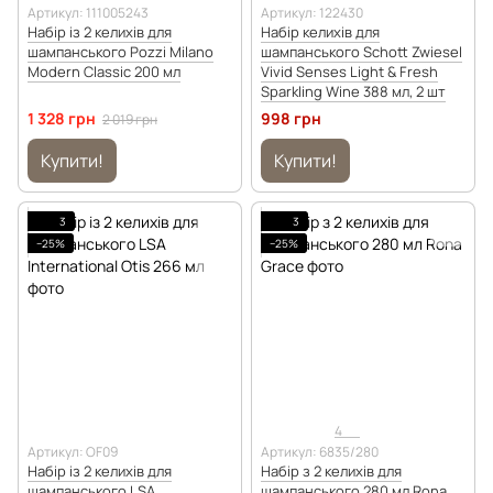
Артикул: 111005243
Артикул: 122430
Набір із 2 келихів для
Набір келихів для
шампанського Pozzi Milano
шампанського Schott Zwiesel
Modern Classic 200 мл
Vivid Senses Light & Fresh
Sparkling Wine 388 мл, 2 шт
1 328 грн
998 грн
2 019 грн
Купити!
Купити!
3
3
−25%
−25%
4
Артикул: OF09
Артикул: 6835/280
Набір із 2 келихів для
Набір з 2 келихів для
шампанського LSA
шампанського 280 мл Rona