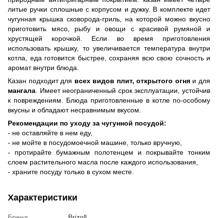
литые ручки сплошные с корпусом и дужку. В комплекте идет
чугунная крышка сковорода-гриль, на которой можно вкусно
приготовить мясо, рыбу и овощи с красивой румяной и
хрустящей корочкой. Если во время приготовления
использовать крышку, то увеличивается температура внутри
котла, еда готовится быстрее, сохраняя всю свою сочность и
аромат внутри блюда.
Казан подходит для
всех видов плит, открытого огня
и для
мангала
. Имеет неограниченный срок эксплуатации, устойчив
к повреждениям. Блюда приготовленные в котле по-особому
вкусны и обладают несравнимым вкусом.
Рекомендации по уходу за чугунной посудой:
- не оставляйте в нем еду,
- не мойте в посудомоечной машине, только вручную,
- протирайте бумажным полотенцем и покрывайте тонким
слоем растительного масла после каждого использования,
- храните посуду только в сухом месте.
Характеристики
Бренд
Brizoll