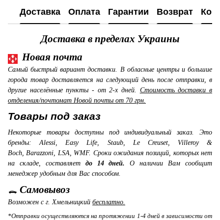
Доставка
Оплата
Гарантии
Возврат
Кон
Доставка в пределах Украины
Новая почта
Самый быстрый вариант доставки. В обласные центры и большие
города товар доставляется на следующий день после отправки, в
другие населённые пункты - от 2-х дней.
Стоимость доставки в
отделения/почтомат Новой почты от 70 грн.
Товары под заказ
Некоторые товары доступны под индивидуальный заказ. Это
бренды: Alessi, Easy Life, Staub, Le Creuset, Villeroy &
Boch, Barazzoni, LSA, WMF. Сроки ожидания позиций, которых нет
на складе, составляет
до 14 дней.
О наличии Вам сообщит
менеджер удобным для Вас способом.
Самовывоз
Возможен с г. Хмельницкий
бесплатно.
*Отправки осуществляются на протяжении 1-4 дней в зависимости от