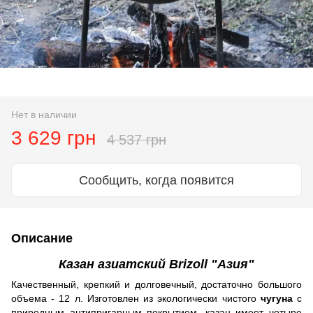
Нет в наличии
3 629 грн
4 537 грн
Сообщить, когда появится
Описание
Казан азиатский Brizoll "Азия"
Качественный, крепкий и долговечный, достаточно большого
объема - 12 л. Изготовлен из экологически чистого
чугуна
с
природным антипригарным покрытием. казан имеет четыре