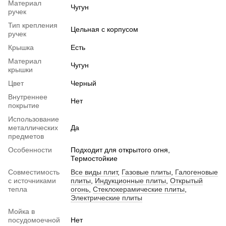
Материал
Чугун
ручек
Тип крепления
Цельная с корпусом
ручек
Крышка
Есть
Материал
Чугун
крышки
Цвет
Черный
Внутреннее
Нет
покрытие
Использование
металлических
Да
предметов
Особенности
Подходит для открытого огня,
Термостойкие
Совместимость
Все виды плит
,
Газовые плиты
,
Галогеновые
с источниками
плиты
,
Индукционные плиты
,
Открытый
тепла
огонь
,
Стеклокерамические плиты
,
Электрические плиты
Мойка в
посудомоечной
Нет