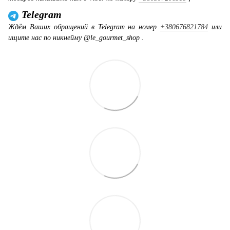
Telegram
Ждём Ваших обращений в Telegram на номер
+380676821784
или
ищите нас по никнейму @le_gourmet_shop .