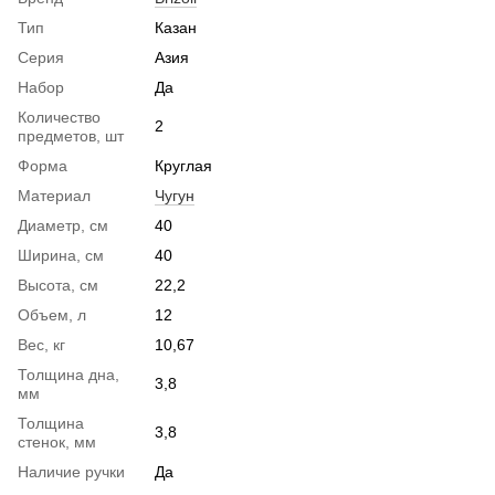
Тип
Казан
Серия
Азия
Набор
Да
Количество
2
предметов, шт
Форма
Круглая
Материал
Чугун
Диаметр, см
40
Ширина, см
40
Высота, см
22,2
Объем, л
12
Вес, кг
10,67
Толщина дна,
3,8
мм
Толщина
3,8
стенок, мм
Наличие ручки
Да