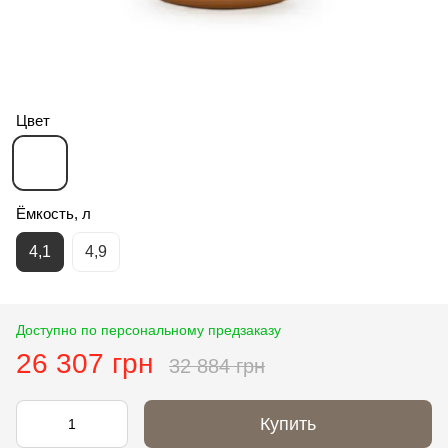
Цвет
Ёмкость, л
4,1
4,9
Доступно по персональному предзаказу
26 307 грн
32 884 грн
Купить