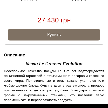
26 307 грн
1 123 грн
27 430 грн
Купить
Описание
Казан Le Creuset Evolution
Неоспоримое качество посуды Le Creuset подтверждается
пожизненной гарантией и отзывами шеф-поваров и хазяек со
всего мира. Приготовленые в этом казане уха, плов или
любые другие блюда будут в десять раз вкуснее, а процесс
приготовления в десять раз удобнее благодаря отличной
форме с закруглёнными стенками, что позволит легко
перемешивать и переворачивать продукты.