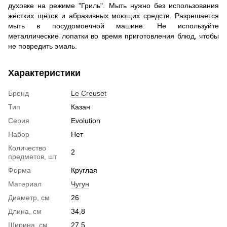
духовке на режиме "Гриль". Мыть нужно без использования
жёстких щёток и абразивных моющих средств. Разрешается
мыть в посудомоечной машине. Не используйте
металлические лопатки во время приготовления блюд, чтобы
не повредить эмаль.
Характеристики
Бренд
Le Creuset
Тип
Казан
Серия
Evolution
Набор
Нет
Количество
2
предметов, шт
Форма
Круглая
Материал
Чугун
Диаметр, см
26
Длина, см
34,8
Ширина, см
27,5