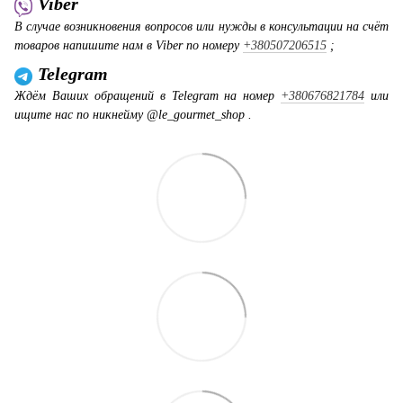
Viber
В случае возникновения вопросов или нужды в консультации на счёт
товаров напишите нам в Viber по номеру
+380507206515
;
Telegram
Ждём Ваших обращений в Telegram на номер
+380676821784
или
ищите нас по никнейму @le_gourmet_shop .