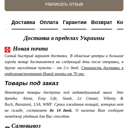
Написать отзыв
Доставка
Оплата
Гарантии
Возврат
Кон
Доставка в пределах Украины
Новая почта
Самый быстрый вариант доставки. В обласные центры и большие
города товар доставляется на следующий день после отправки, в
другие населённые пункты - от 2-х дней.
Стоимость доставки в
отделения/почтомат Новой почты от 70 грн.
Товары под заказ
Некоторые товары доступны под индивидуальный заказ. Это
бренды: Alessi, Easy Life, Staub, Le Creuset, Villeroy &
Boch, Barazzoni, LSA, WMF. Сроки ожидания позиций, которых нет
на складе, составляет
до 14 дней.
О наличии Вам сообщит
менеджер удобным для Вас способом.
Самовывоз