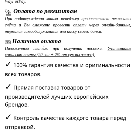
WayForPay.
Оплата по реквизитам
При подтверждении заказа менеджер предоставляет реквизиты
счёта и Вы сможете провести оплату через онлайн-банкинг,
терминал самообслуживания или кассу своего банка.
Наличная оплата
Наложенный платёж при получении посылки.
Учитывайте
комиссию почты (20 грн + 2% от суммы заказа).
✓
100% гарантия качества и оригинальности
всех товаров.
✓
Прямая поставка товаров от
производителей лучших европейских
брендов.
✓
Контроль качества каждого товара перед
отправкой.