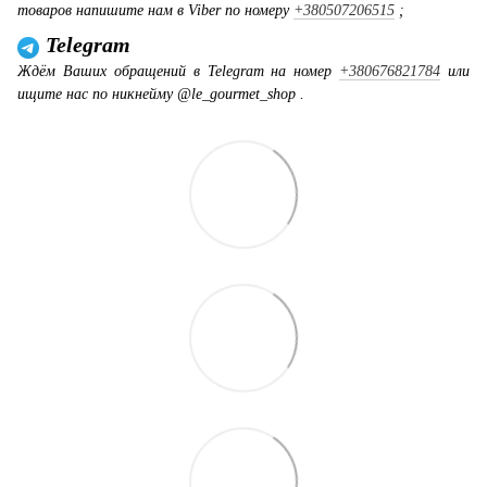
товаров напишите нам в Viber по номеру
+380507206515
;
Telegram
Ждём Ваших обращений в Telegram на номер
+380676821784
или
ищите нас по никнейму @le_gourmet_shop .