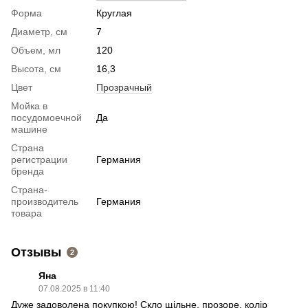
Форма
Круглая
Диаметр, см
7
Объем, мл
120
Высота, см
16,3
Цвет
Прозрачный
Мойка в
посудомоечной
Да
машине
Страна
регистрации
Германия
бренда
Страна-
производитель
Германия
товара
Отзывы
2
Яна
07.08.2025 в 11:40
Дуже задоволена покупкою! Скло щільне, прозоре, колір