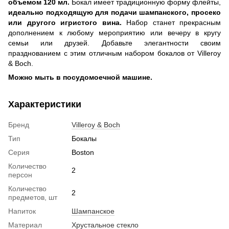
объемом 120 мл.
Бокал имеет традиционную форму флейты,
идеально подходящую для подачи шампанского, просеко
или другого игристого вина.
Набор станет прекрасным
дополнением к любому мероприятию или вечеру в кругу
семьи или друзей. Добавьте элегантности своим
празднованием с этим отличным набором бокалов от Villeroy
& Boch.
Можно мыть в посудомоечной машине.
Характеристики
Бренд
Villeroy & Boch
Тип
Бокалы
Серия
Boston
Количество
2
персон
Количество
2
предметов, шт
Напиток
Шампанское
Материал
Хрустальное стекло