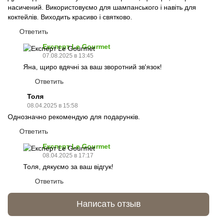
насичений. Використовуємо для шампанського і навіть для
коктейлів. Виходить красиво і святково.
Ответить
Експерт Le Gourmet
07.08.2025 в 13:45
Яна, щиро вдячні за ваш зворотний зв'язок!
Ответить
Толя
08.04.2025 в 15:58
Однозначно рекомендую для подарунків.
Ответить
Експерт Le Gourmet
08.04.2025 в 17:17
Толя, дякуємо за ваш відгук!
Ответить
Написать отзыв