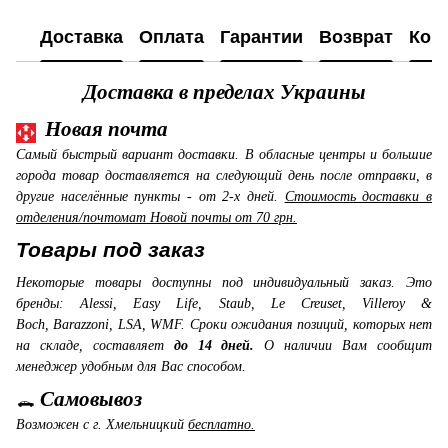
Доставка
Оплата
Гарантии
Возврат
Кон
Доставка в пределах Украины
Новая почта
Самый быстрый вариант доставки. В обласные центры и большие
города товар доставляется на следующий день после отправки, в
другие населённые пункты - от 2-х дней.
Стоимость доставки в
отделения/почтомат Новой почты от 70 грн.
Товары под заказ
Некоторые товары доступны под индивидуальный заказ. Это
бренды: Alessi, Easy Life, Staub, Le Creuset, Villeroy &
Boch, Barazzoni, LSA, WMF. Сроки ожидания позиций, которых нет
на складе, составляет
до 14 дней.
О наличии Вам сообщит
менеджер удобным для Вас способом.
Самовывоз
Возможен с г. Хмельницкий
бесплатно.