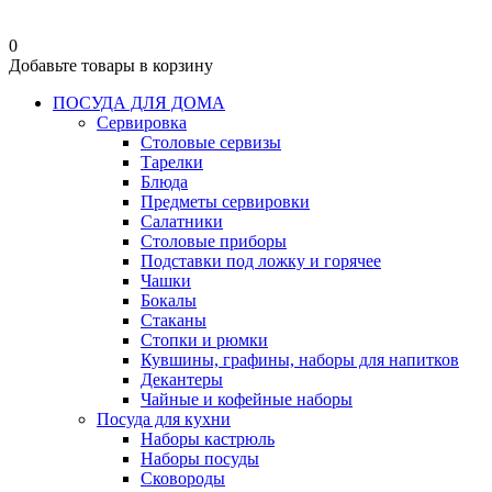
0
Добавьте товары в корзину
ПОСУДА ДЛЯ ДОМА
Сервировка
Столовые сервизы
Тарелки
Блюда
Предметы сервировки
Салатники
Столовые приборы
Подставки под ложку и горячее
Чашки
Бокалы
Стаканы
Стопки и рюмки
Кувшины, графины, наборы для напитков
Декантеры
Чайные и кофейные наборы
Посуда для кухни
Наборы кастрюль
Наборы посуды
Сковороды