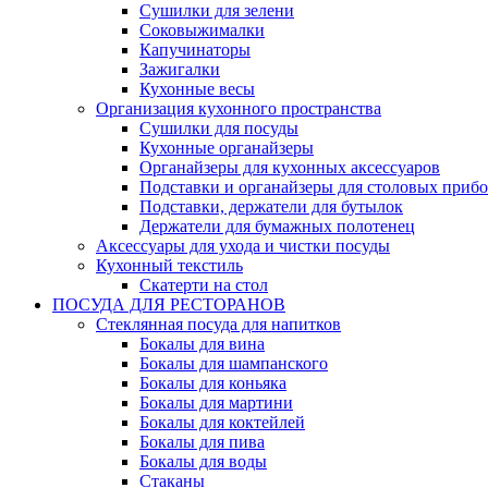
Сушилки для зелени
Cоковыжималки
Капучинаторы
Зажигалки
Кухонные весы
Организация кухонного пространства
Сушилки для посуды
Кухонные органайзеры
Органайзеры для кухонных аксессуаров
Подставки и органайзеры для столовых приб
Подставки, держатели для бутылок
Держатели для бумажных полотенец
Аксессуары для ухода и чистки посуды
Кухонный текстиль
Скатерти на стол
ПОСУДА ДЛЯ РЕСТОРАНОВ
Стеклянная посуда для напитков
Бокалы для вина
Бокалы для шампанского
Бокалы для коньяка
Бокалы для мартини
Бокалы для коктейлей
Бокалы для пива
Бокалы для воды
Стаканы