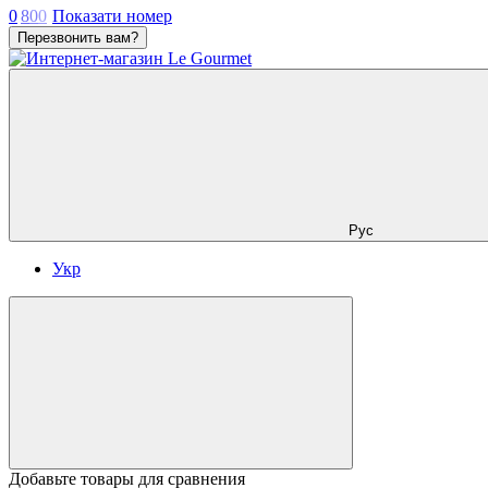
0
8
0
0
Показати номер
Перезвонить вам?
Рус
Укр
Добавьте товары для сравнения