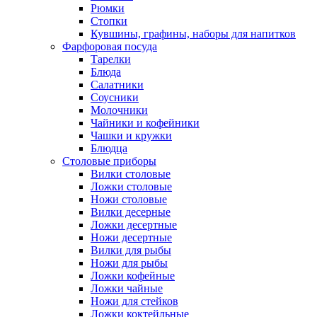
Рюмки
Стопки
Кувшины, графины, наборы для напитков
Фарфоровая посуда
Тарелки
Блюда
Салатники
Соусники
Молочники
Чайники и кофейники
Чашки и кружки
Блюдца
Столовые приборы
Вилки столовые
Ложки столовые
Ножи столовые
Вилки десерные
Ложки десертные
Ножи десертные
Вилки для рыбы
Ножи для рыбы
Ложки кофейные
Ложки чайные
Ножи для стейков
Ложки коктейльные