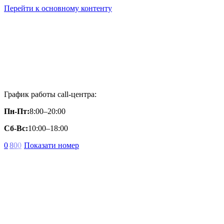
Перейти к основному контенту
График работы call-центра:
Пн-Пт:
8:00–20:00
Сб-Вс:
10:00–18:00
0
8
0
0
Показати номер