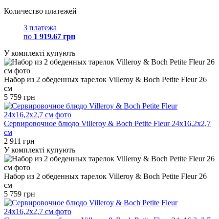
Количество платежей
3 платежа
по
1 919.67 грн
У комплекті купують
Набор из 2 обеденных тарелок Villeroy & Boch Petite Fleur 26
см
5 759 грн
Сервировочное блюдо Villeroy & Boch Petite Fleur 24х16,2х2,7
см
2 911 грн
У комплекті купують
Набор из 2 обеденных тарелок Villeroy & Boch Petite Fleur 26
см
5 759 грн