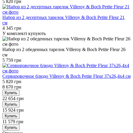
5 820 грн
Набор из 2 десертных тарелок Villeroy & Boch Petite Fleur 21
см
4 345 грн
У комплекті купують
Набор из 2 обеденных тарелок Villeroy & Boch Petite Fleur 26
см
5 759 грн
Сервировочное блюдо Villeroy & Boch Petite Fleur 37х26,4х4 см
5 820 грн
8 670 грн
Купить
22 654 грн
Купить
15 924 грн
Купить
11 579 грн
Купить