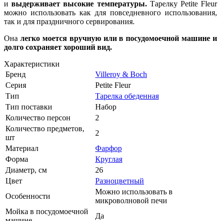
и
выдерживает высокие температуры.
Тарелку Petite Fleur
можно использовать как для повседневного использования,
так и для праздничного сервирования.
Она
легко моется вручную или в посудомоечной машине и
долго сохраняет хороший вид.
Характеристики
Бренд
Villeroy & Boch
Серия
Petite Fleur
Тип
Тарелка обеденная
Тип поставки
Набор
Количество персон
2
Количество предметов,
2
шт
Материал
Фарфор
Форма
Круглая
Диаметр, см
26
Цвет
Разноцветный
Можно использовать в
Особенности
микроволновой печи
Мойка в посудомоечной
Да
машине