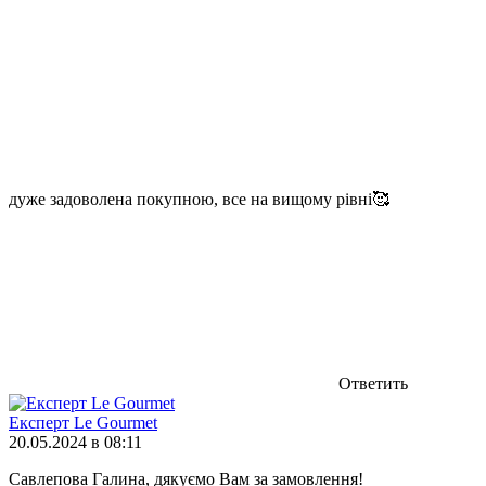
дуже задоволена покупною, все на вищому рівні🥰
Ответить
Експерт Le Gourmet
20.05.2024 в 08:11
Савлепова Галина, дякуємо Вам за замовлення!