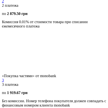
2
2
платежа
по
2 879.50 грн
Комиссия 0.01% от стоимости товара при списании
ежемесячного платежа
«Покупка частями» от monobank
3
3
платежа
по
1 919.67 грн
Без комиссии. Номер телефона покупателя должен совпадать с
финансовым номером клиента monobank