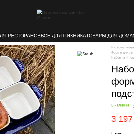
ДЛЯ РЕСТОРАНОВ
ВСЕ ДЛЯ ПИКНИКА
ТОВАРЫ ДЛЯ ДОМА
Интернет-мага
Формы для за
Набор из 4 по
Набо
форм
подс
В наличии
3 197