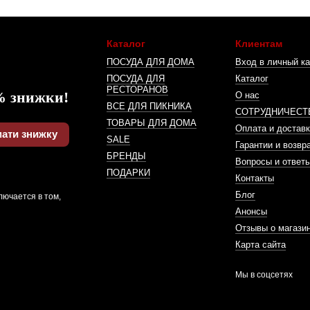
Каталог
Клиентам
ПОСУДА ДЛЯ ДОМА
Вход в личный ка
ПОСУДА ДЛЯ
Каталог
РЕСТОРАНОВ
% знижки!
О нас
ВСЕ ДЛЯ ПИКНИКА
СОТРУДНИЧЕСТ
ТОВАРЫ ДЛЯ ДОМА
Оплата и доставк
ати знижку
SALE
Гарантии и возвр
БРЕНДЫ
Вопросы и ответ
ПОДАРКИ
Контакты
Блог
лючается в том,
Анонсы
Отзывы о магази
Карта сайта
Мы в соцсетях