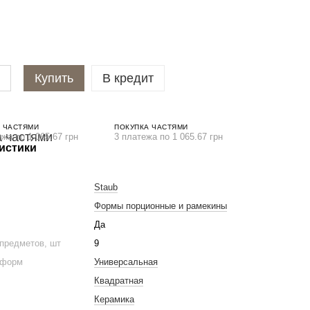
Купить
В кредит
 ЧАСТЯМИ
ПОКУПКА ЧАСТЯМИ
ежа по 1 065.67 грн
3 платежа по 1 065.67 грн
истики
Staub
Формы порционные и рамекины
Да
предметов, шт
9
 форм
Универсальная
Квадратная
Керамика