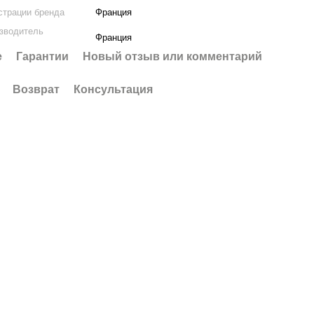
страции бренда
Франция
изводитель
Франция
е
Гарантии
Новый отзыв или комментарий
Возврат
Консультация