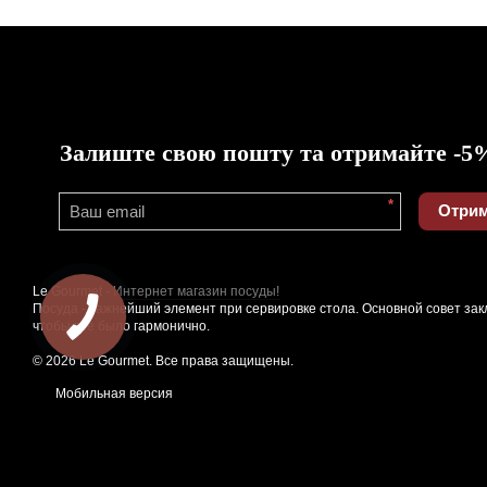
Залиште свою пошту та отримайте -5
*
Отрим
Le Gourmet -
Интернет магазин посуды!
Посуда - важнейший элемент при сервировке стола. Основной совет зак
чтобы все было гармонично.
© 2026 Le Gourmet. Все права защищены.
Мобильная версия