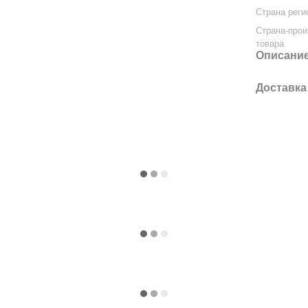
Страна реги
Страна-про
товара
Описани
Доставка