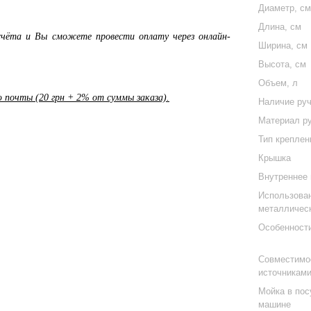
Диаметр, с
Длина, см
чёта и Вы сможете провести оплату через онлайн-
Ширина, см
Высота, см
Объем, л
почты (20 грн + 2% от суммы заказа).
Наличие ру
Материал р
Тип креплен
Крышка
Внутреннее
Использова
металличес
Особенност
Совместимо
источниками
Мойка в по
машине