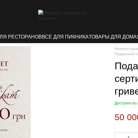
ДЛЯ РЕСТОРАНОВ
ВСЕ ДЛЯ ПИКНИКА
ТОВАРЫ ДЛЯ ДОМА
Интернет-мага
Подарочный се
Пода
серт
грив
Доступно по
50 00