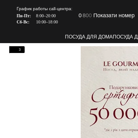
Перейти к основному контенту
График работы call-центра:
0
8
0
0
Показати номер
Пн-Пт:
8:00–20:00
Сб-Вс:
10:00–18:00
ПОСУДА ДЛЯ ДОМА
ПОСУДА 
3