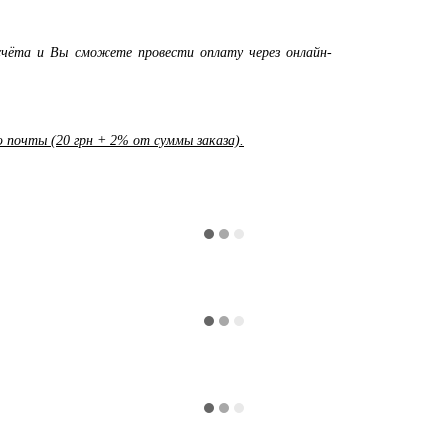
чёта и Вы сможете провести оплату через онлайн-
почты (20 грн + 2% от суммы заказа).