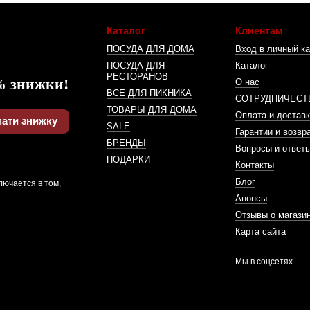
Каталог
Клиентам
ПОСУДА ДЛЯ ДОМА
Вход в личный ка
ПОСУДА ДЛЯ
Каталог
РЕСТОРАНОВ
% знижки!
О нас
ВСЕ ДЛЯ ПИКНИКА
СОТРУДНИЧЕСТ
ТОВАРЫ ДЛЯ ДОМА
Оплата и доставк
ати знижку
SALE
Гарантии и возвр
БРЕНДЫ
Вопросы и ответ
ПОДАРКИ
Контакты
Блог
лючается в том,
Анонсы
Отзывы о магази
Карта сайта
Мы в соцсетях