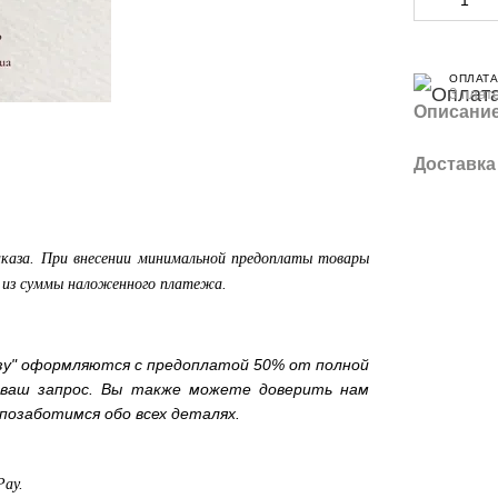
ОПЛАТА
3 плат
Описани
Доставка
аказа. При внесении минимальной предоплаты товары
а из суммы наложенного платежа.
зу" оформляются с предоплатой 50% от полной
 ваш запрос. Вы также можете доверить нам
позаботимся обо всех деталях.
Pay.