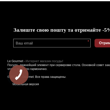
Залиште свою пошту та отримайте -5
*
Отрим
Le Gourmet -
Интернет магазин посуды!
Посуда - важнейший элемент при сервировке стола. Основной совет зак
чтобы все было гармонично.
© 2026 Le Gourmet. Все права защищены.
Мобильная версия