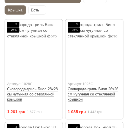
Крышка
Есть
3
3
−25%
−25%
Артикул: 1028C
Артикул: 1026C
Сковорода-гриль Биол 28х28
Сковорода-гриль Биол 26х26
см чугунная со стеклянной
см чугунная со стеклянной
крышкой
крышкой
1 261 грн
1 085 грн
1 677 грн
1 443 грн
3
3