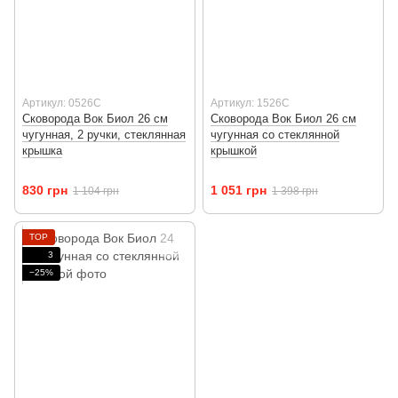
Артикул: 0526C
Артикул: 1526C
Сковорода Вок Биол 26 см
Сковорода Вок Биол 26 см
чугунная, 2 ручки, стеклянная
чугунная со стеклянной
крышка
крышкой
830 грн
1 051 грн
1 104 грн
1 398 грн
TOP
3
−25%