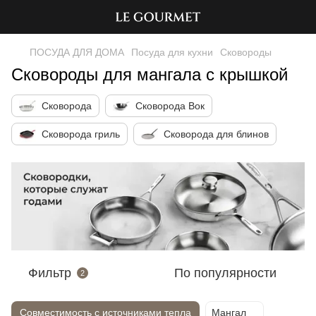
ПОСУДА ДЛЯ ДОМА
Посуда для кухни
Сковороды
Сковороды для мангала с крышкой
Сковорода
Сковорода Вок
Сковорода гриль
Сковорода для блинов
Фильтр
По популярности
2
Совместимость с источниками тепла
Мангал