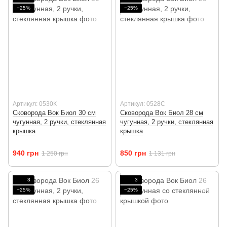
−25%
−25%
Артикул: 0530К
Артикул: 0528С
Сковорода Вок Биол 30 см
Сковорода Вок Биол 28 см
чугунная, 2 ручки, стеклянная
чугунная, 2 ручки, стеклянная
крышка
крышка
940 грн
850 грн
1 250 грн
1 131 грн
3
3
−25%
−25%