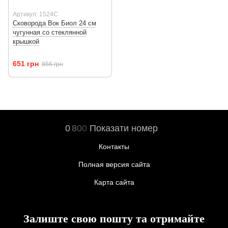
Артикул: 1524C
Сковорода Вок Биол 24 см
чугунная со стеклянной
крышкой
651 грн
866 грн
0
8
0
0
Показати номер
Контакты
Полная версия сайта
Карта сайта
Залиште свою пошту та отримайте