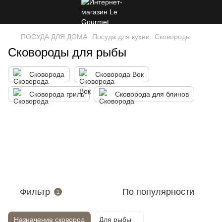
ПОСУДА ДЛЯ ДОМА
Посуда для кухни
Сковороды
Сковороды для рыбы
Сковорода
Сковорода Вок
Сковорода гриль
Сковорода для блинов
Фильтр
По популярности
1
Назначение сковород
Для рыбы