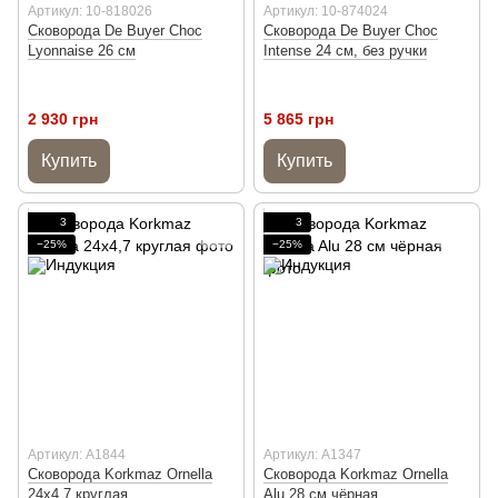
Артикул: 10-818026
Артикул: 10-874024
Сковорода De Buyer Choc
Сковорода De Buyer Choc
Lyonnaise 26 см
Intense 24 см, без ручки
2 930 грн
5 865 грн
Купить
Купить
3
3
−25%
−25%
Артикул: A1844
Артикул: A1347
Сковорода Korkmaz Ornella
Сковорода Korkmaz Ornella
24x4,7 круглая
Alu 28 см чёрная