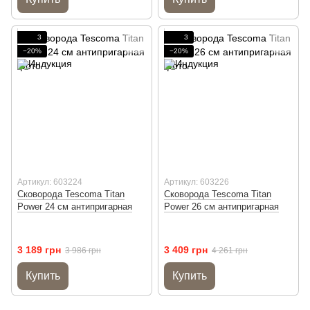
3
3
−20%
−20%
Артикул: 603224
Артикул: 603226
Сковорода Tescoma Titan
Сковорода Tescoma Titan
Power 24 см антипригарная
Power 26 см антипригарная
3 189 грн
3 409 грн
3 986 грн
4 261 грн
Купить
Купить