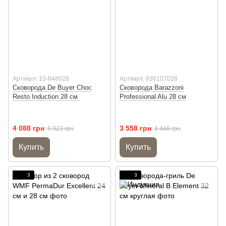
Артикул: 10-848028
Артикул: 836107028
Сковорода De Buyer Choc
Сковорода Barazzoni
Resto Induction 28 см
Professional Alu 28 см
4 088 грн
3 558 грн
6 923 грн
4 448 грн
Купить
Купить
3
3