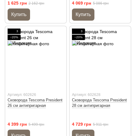
1 625 грн
4 069 грн
2 162 грн
5 086 грн
Купить
Купить
3
3
−20%
−20%
Артикул: 602626
Артикул: 602628
Сковорода Tescoma President
Сковорода Tescoma President
26 см антипригарная
28 см антипригарная
4 399 грн
4 729 грн
5 499 грн
5 911 грн
Купить
Купить