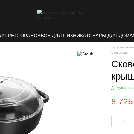
ДЛЯ РЕСТОРАНОВ
ВСЕ ДЛЯ ПИКНИКА
ТОВАРЫ ДЛЯ ДОМА
Интернет-мага
Сковороды
Сков
крыш
Доступно по
8 725