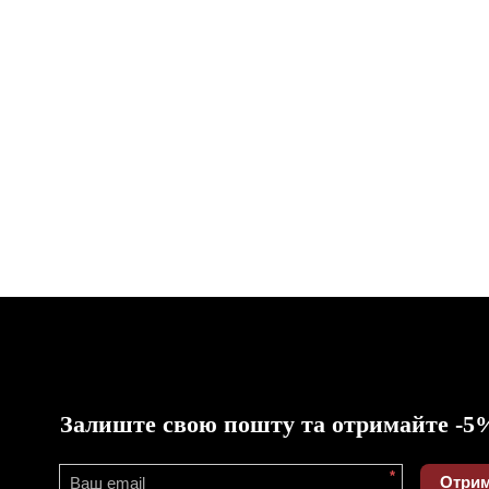
Залиште свою пошту та отримайте -5
*
Отрим