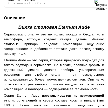
3 платежа по 106.00 грн
Описание
Вилка столовая Eternum Aude
Сервировка стола — это не только посуда и блюда, но и
атмосфера, которую создает каждая деталь. Именно
столовые приборы придают композиции ощущение
завершенности и добавляют эстетики даже повседневному
приему пищи.
Eternum Aude — это серия, которая прекрасно подойдет для
такого подхода к сервировке. Ее мягкие, плавные формы и
сдержанный дизайн делают приборы универсальным
решением для любого стола — от повседневного
использования до более торжественных случаев. Они легко
сочетаются с различными стилями посуды, не перегружая
композицию, а наоборот — подчеркивая ее гармоничность.
Серия Eternum Aude
изготавливается из нержавеющей
стали,
сочетающей в своем составе хром и никель
(тип
18/10).
Такой материал считается стандартом для