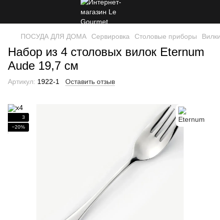
ПОСУДА ДЛЯ ДОМА
Сервировка
Столовые приборы
Вилк
Набор из 4 столовых вилок Eternum
Aude 19,7 см
Артикул:
1922-1
Оставить отзыв
3
−20%