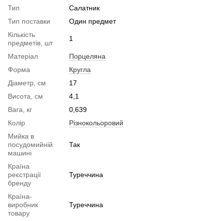
Тип
Салатник
Тип поставки
Один предмет
Кількість
1
предметів, шт
Матеріал
Порцеляна
Форма
Кругла
Діаметр, см
17
Висота, см
4,1
Вага, кг
0,639
Колір
Різнокольоровий
Мийка в
посудомийній
Так
машині
Країна
реєстрації
Туреччина
бренду
Країна-
виробник
Туреччина
товару