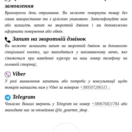
замовлення
Враховуючи день отримання. Ви можете повернути товар без
ознак використання та з цілісною упаковкою. Зателефонуйте нам
або залишіть запит на зворотній дзвінок і ми допоможемо
оформити повернення або обмін.
Запит на зворотній дзвінок
Ви можете залишити запит на зворотній дзвінок за допомогою
спеціальної кнопки, що знаходиться у випливаючому меню, яке
з'являється при наведенні курсору на наш номер телефону на
головній сторінці;
Viber
У разі виникнення запитань або потреби у консультації щодо
товарів напишіть нам у Viber за номером
+380507206515
;
Telegram
Чекаємо Ваших звернень у Telegram на номер
+380676821784
або
знаходьте нас за нікнеймом @le_gourmet_shop .