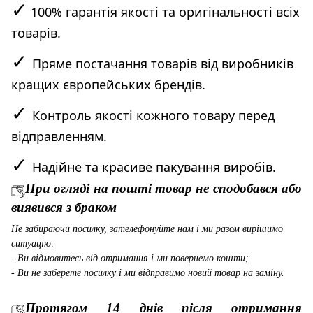
✓
100% гарантія якості та оригінальності всіх
товарів.
✓
Пряме постачання товарів від виробників
кращих європейських брендів.
✓
Контроль якості кожного товару перед
відправленням.
✓
Надійне та красиве пакування виробів.
При огляді на пошті товар не сподобався або
виявився з браком
Не забираючи посилку, зателефонуйте нам і ми разом вирішимо
ситуацію:
- Ви відмовитесь від отримання і ми повернемо кошти;
- Ви не заберете посилку і ми відправимо новий товар на заміну.
Протягом 14 днів після отримання