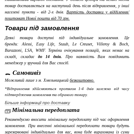
товар доставляється на наступний день після відправлення, у інші
населені пункти - від 2-х днів.
Вартість доставки у відділення/
поштомат Нової пошти від 70 грн.
Товари під замовлення
Деякі товари доступні під індивідуальне замовлення. Це
бренди: Alessi, Easy Life, Staub, Le Creuset, Villeroy & Boch,
Barazzoni, LSA, WMF
. Терміни очікування позицій, яких немає на
складі, складає
до 14 днів.
Про наявність Вам повідомить
менеджер у зручний для Вас спосіб.
Самовивіз
Можливий лише з м. Хмельницький
безкоштовно.
*Відправлення здійснюються протягом 1-4 днів залежно від часу
підтвердження замовлення та обраного товару.
Більше інформації про доставку
Мінімальна передоплата
Рекомендуємо вносити мінімальну передоплату під час оформлення
замовлення. При внесенні мінімальної передоплати товари будуть
зарезервовані індивідуально для вас, вона буде вирахована із суми