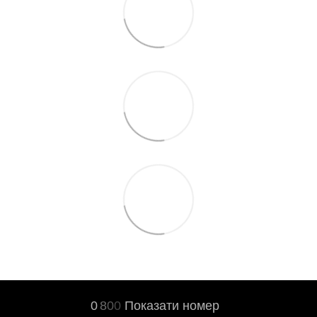
0
8
0
0
Показати номер