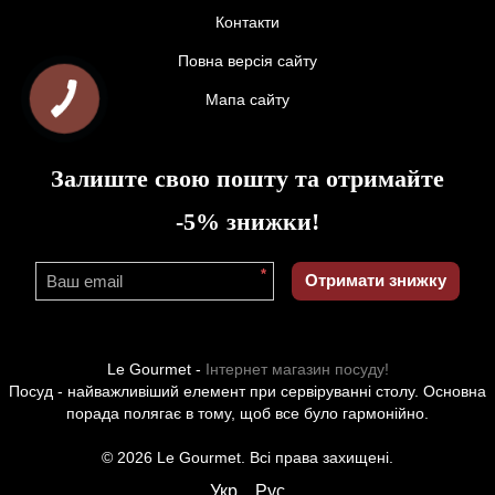
Контакти
Повна версія сайту
Мапа сайту
Залиште свою пошту та отримайте
-5% знижки!
*
Отримати знижку
Le Gourmet -
Інтернет магазин посуду!
Посуд - найважливіший елемент при сервіруванні столу. Основна
порада полягає в тому, щоб все було гармонійно.
© 2026 Le Gourmet. Всі права захищені.
Укр
Рус