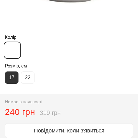
Колір
Розмір, см
17
22
Немає в наявності
240 грн
319 грн
Повідомити, коли з'явиться