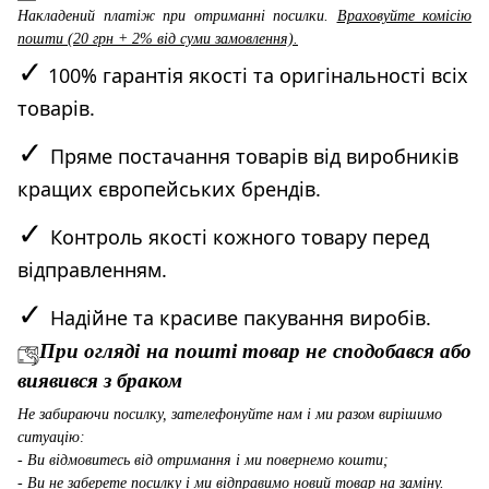
Накладений платіж при отриманні посилки.
Враховуйте комісію
пошти (20 грн + 2% від суми замовлення).
✓
100% гарантія якості та оригінальності всіх
товарів.
✓
Пряме постачання товарів від виробників
кращих європейських брендів.
✓
Контроль якості кожного товару перед
відправленням.
✓
Надійне та красиве пакування виробів.
При огляді на пошті товар не сподобався або
виявився з браком
Не забираючи посилку, зателефонуйте нам і ми разом вирішимо
ситуацію:
- Ви відмовитесь від отримання і ми повернемо кошти;
- Ви не заберете посилку і ми відправимо новий товар на заміну.