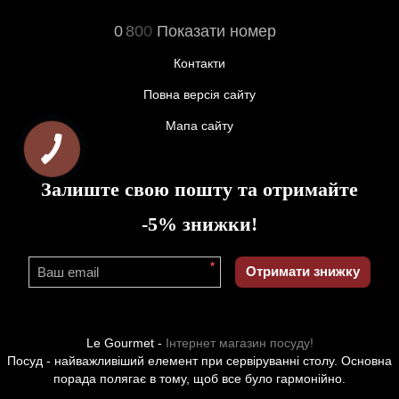
0
8
0
0
Показати номер
Контакти
Повна версія сайту
Мапа сайту
Залиште свою пошту та отримайте
-5% знижки!
*
Отримати знижку
Le Gourmet -
Інтернет магазин посуду!
Посуд - найважливіший елемент при сервіруванні столу. Основна
порада полягає в тому, щоб все було гармонійно.