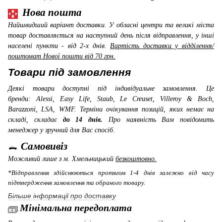
Нова пошта
Найшвидший варіант доставки. У обласні центри та великі міста
товар доставляється на наступний день після відправлення, у інші
населені пункти - від 2-х днів.
Вартість доставки у відділення/
поштомат Нової пошти від 70 грн.
Товари під замовлення
Деякі товари доступні під індивідуальне замовлення. Це
бренди: Alessi, Easy Life, Staub, Le Creuset, Villeroy & Boch,
Barazzoni, LSA, WMF
. Терміни очікування позицій, яких немає на
складі, складає
до 14 днів.
Про наявність Вам повідомить
менеджер у зручний для Вас спосіб.
Самовивіз
Можливий лише з м. Хмельницький
безкоштовно.
*Відправлення здійснюються протягом 1-4 днів залежно від часу
підтвердження замовлення та обраного товару.
Більше інформації про доставку
Мінімальна передоплата