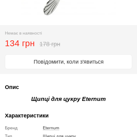
Немає в наявності
134 грн
178 грн
Повідомити, коли з'явиться
Опис
Щипці для цукру Eternum
Характеристики
Бренд
Eternum
Тип
Щипці для цукру