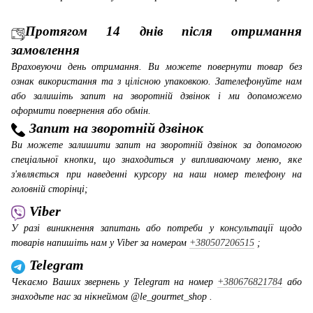
Протягом 14 днів після отримання
замовлення
Враховуючи день отримання. Ви можете повернути товар без
ознак використання та з цілісною упаковкою. Зателефонуйте нам
або залишіть запит на зворотній дзвінок і ми допоможемо
оформити повернення або обмін.
Запит на зворотній дзвінок
Ви можете залишити запит на зворотній дзвінок за допомогою
спеціальної кнопки, що знаходиться у випливаючому меню, яке
з'являється при наведенні курсору на наш номер телефону на
головній сторінці;
Viber
У разі виникнення запитань або потреби у консультації щодо
товарів напишіть нам у Viber за номером
+380507206515
;
Telegram
Чекаємо Ваших звернень у Telegram на номер
+380676821784
або
знаходьте нас за нікнеймом @le_gourmet_shop .