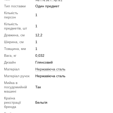
Тип поставки
Один предмет
Кількість
1
персон
Кількість
1
предметів, шт
Довжина, см
12,2
Ширина, см
1
Товщина, мм
1
Вага, кг
0,032
Дизайн
Глянсовий
Матеріал
Нержавіюча сталь
Матеріал ручок
Нержавіюча сталь
Мийка в
посудомийній
Так
машині
Країна
реєстрації
Бельгія
бренда