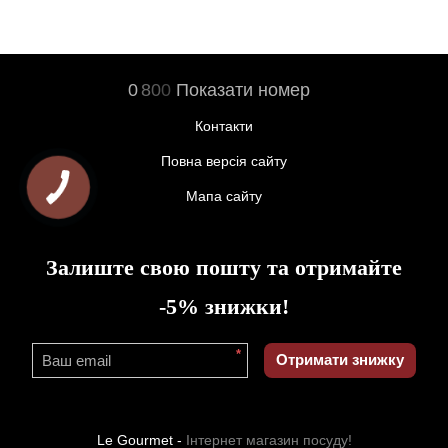
0
8
0
0
Показати номер
Контакти
Повна версія сайту
Мапа сайту
Залиште свою пошту та отримайте
-5% знижки!
*
Отримати знижку
Le Gourmet -
Інтернет магазин посуду!