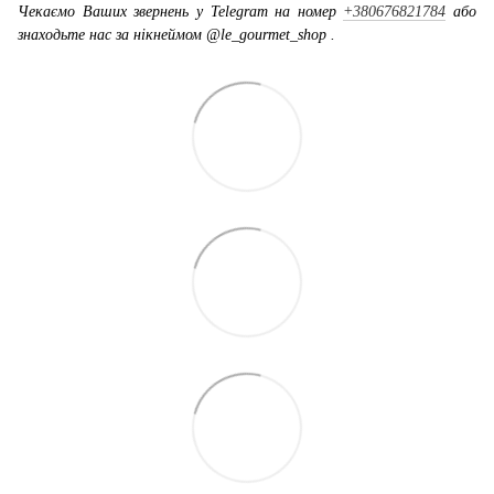
Чекаємо Ваших звернень у Telegram на номер
+380676821784
або
знаходьте нас за нікнеймом @le_gourmet_shop .