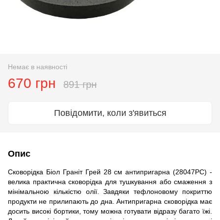
Немає в наявності
670 грн
891 грн
Повідомити, коли з'явиться
Опис
Сковорідка Біол Граніт Грей 28 см антипригарна (28047РC) -
велика практична сковорідка для тушкування або смаження з
мінімальною кількістю олії. Завдяки тефлоновому покриттю
продукти не прилипають до дна. Антипригарна сковорідка має
досить високі бортики, тому можна готувати відразу багато їжі.