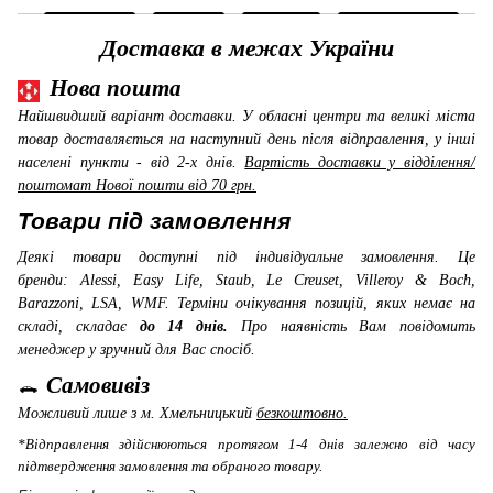
Доставка в межах України
Нова пошта
Найшвидший варіант доставки. У обласні центри та великі міста
товар доставляється на наступний день після відправлення, у інші
населені пункти - від 2-х днів.
Вартість доставки у відділення/
поштомат Нової пошти від 70 грн.
Товари під замовлення
Деякі товари доступні під індивідуальне замовлення. Це
бренди: Alessi, Easy Life, Staub, Le Creuset, Villeroy & Boch,
Barazzoni, LSA, WMF
. Терміни очікування позицій, яких немає на
складі, складає
до 14 днів.
Про наявність Вам повідомить
менеджер у зручний для Вас спосіб.
Самовивіз
Можливий лише з м. Хмельницький
безкоштовно.
*Відправлення здійснюються протягом 1-4 днів залежно від часу
підтвердження замовлення та обраного товару.