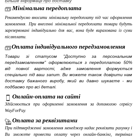
Більше інформації про доставку
Мінімальна передоплата
Рекомендуємо вносити мінімальну передоплату під час оформлення
замовлення. При внесенні мінімальної передоплати товари будуть
зарезервовані індивідуально для вас, вона буде вирахована із суми
післяплати.
Оплата індивідуального передзамовлення
Товари зі статусом "Доступно за персональним
передзамовленням" оформлюються з передоплатою 50%
від повної вартості, адже замовлення формується
спеціально під ваш запит. Ви можете також довірити нам
доставку бажаного виробу, який ви давно шукаєте - ми
подбаємо про всі деталі.
Онлайн-оплата на сайті
Здійснюється при оформленні замовлення за допомогою сервісу
WayForPay
.
Оплата за реквізитами
При підтвердженні замовлення менеджер надає реквізити рахунку і
Ви зможете провести оплату через онлайн-банкінг, термінал