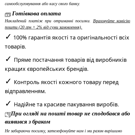
самообслуговування або касу свого банку.
Готівкова оплата
Накладений платіж при отриманні посилки.
Враховуйте комісію
пошти (20 грн + 2% від суми замовлення).
✓
100% гарантія якості та оригінальності всіх
товарів.
✓
Пряме постачання товарів від виробників
кращих європейських брендів.
✓
Контроль якості кожного товару перед
відправленням.
✓
Надійне та красиве пакування виробів.
При огляді на пошті товар не сподобався або
виявився з браком
Не забираючи посилку, зателефонуйте нам і ми разом вирішимо