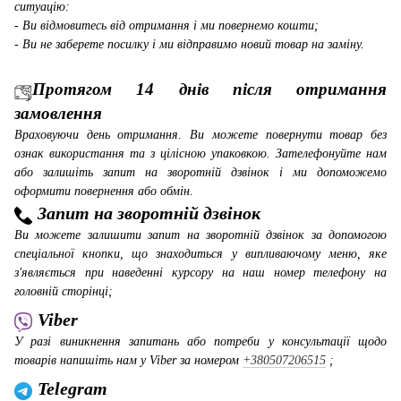
ситуацію:
- Ви відмовитесь від отримання і ми повернемо кошти;
- Ви не заберете посилку і ми відправимо новий товар на заміну.
Протягом 14 днів після отримання
замовлення
Враховуючи день отримання. Ви можете повернути товар без
ознак використання та з цілісною упаковкою. Зателефонуйте нам
або залишіть запит на зворотній дзвінок і ми допоможемо
оформити повернення або обмін.
Запит на зворотній дзвінок
Ви можете залишити запит на зворотній дзвінок за допомогою
спеціальної кнопки, що знаходиться у випливаючому меню, яке
з'являється при наведенні курсору на наш номер телефону на
головній сторінці;
Viber
У разі виникнення запитань або потреби у консультації щодо
товарів напишіть нам у Viber за номером
+380507206515
;
Telegram