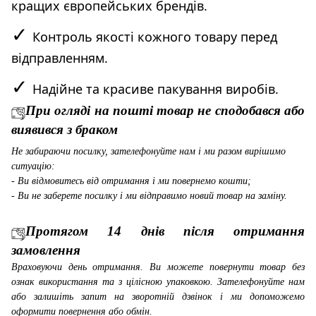
кращих європейських брендів.
✓
Контроль якості кожного товару перед
відправленням.
✓
Надійне та красиве пакування виробів.
При огляді на пошті товар не сподобався або
виявився з браком
Не забираючи посилку, зателефонуйте нам і ми разом вирішимо
ситуацію:
- Ви відмовитесь від отримання і ми повернемо кошти;
- Ви не заберете посилку і ми відправимо новий товар на заміну.
Протягом 14 днів після отримання
замовлення
Враховуючи день отримання. Ви можете повернути товар без
ознак використання та з цілісною упаковкою. Зателефонуйте нам
або залишіть запит на зворотній дзвінок і ми допоможемо
оформити повернення або обмін.