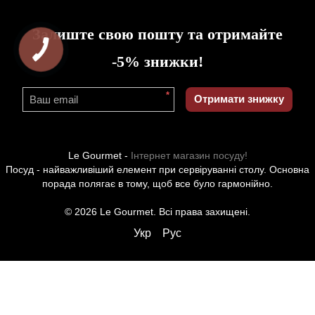
Залиште свою пошту та отримайте
-5% знижки!
*
Отримати знижку
Le Gourmet -
Інтернет магазин посуду!
Посуд - найважливіший елемент при сервіруванні столу. Основна
порада полягає в тому, щоб все було гармонійно.
© 2026 Le Gourmet. Всі права захищені.
Укр
Рус