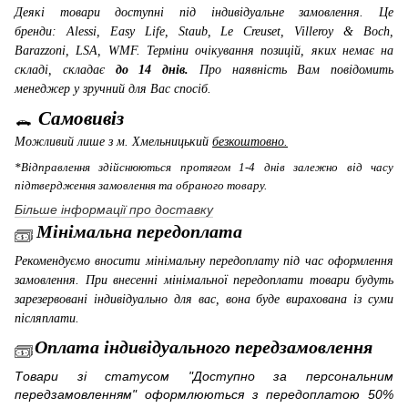
Деякі товари доступні під індивідуальне замовлення. Це
бренди: Alessi, Easy Life, Staub, Le Creuset, Villeroy & Boch,
Barazzoni, LSA, WMF
. Терміни очікування позицій, яких немає на
складі, складає
до 14 днів.
Про наявність Вам повідомить
менеджер у зручний для Вас спосіб.
Самовивіз
Можливий лише з м. Хмельницький
безкоштовно.
*Відправлення здійснюються протягом 1-4 днів залежно від часу
підтвердження замовлення та обраного товару.
Більше інформації про доставку
Мінімальна передоплата
Рекомендуємо вносити мінімальну передоплату під час оформлення
замовлення. При внесенні мінімальної передоплати товари будуть
зарезервовані індивідуально для вас, вона буде вирахована із суми
післяплати.
Оплата індивідуального передзамовлення
Товари зі статусом "Доступно за персональним
передзамовленням" оформлюються з передоплатою 50%