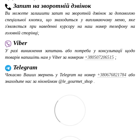
Запит на зворотній дзвінок
Ви можете залишити запит на зворотній дзвінок за допомогою
спеціальної кнопки, що знаходиться у випливаючому меню, яке
з'являється при наведенні курсору на наш номер телефону на
головній сторінці;
Viber
У разі виникнення запитань або потреби у консультації щодо
товарів напишіть нам у Viber за номером
+380507206515
;
Telegram
Чекаємо Ваших звернень у Telegram на номер
+380676821784
або
знаходьте нас за нікнеймом @le_gourmet_shop .