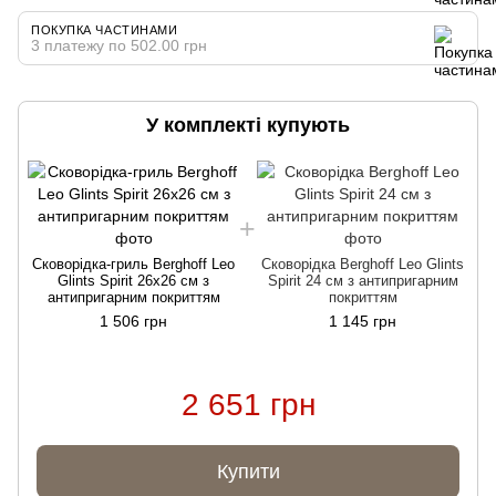
ПОКУПКА ЧАСТИНАМИ
3 платежу по 502.00 грн
У комплекті купують
Сковорідка-гриль Berghoff Leo
Сковорідка Berghoff Leo Glints
Glints Spirit 26х26 см з
Spirit 24 см з антипригарним
антипригарним покриттям
покриттям
1 506 грн
1 145 грн
2 651 грн
Купити