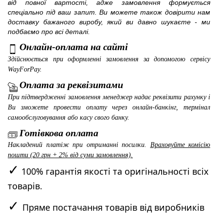
від повної вартості, адже замовлення формується
спеціально під ваш запит. Ви можете також довірити нам
доставку бажаного виробу, який ви давно шукаєте - ми
подбаємо про всі деталі.
Онлайн-оплата на сайті
Здійснюється при оформленні замовлення за допомогою сервісу
WayForPay
.
Оплата за реквізитами
При підтвердженні замовлення менеджер надає реквізити рахунку і
Ви зможете провести оплату через онлайн-банкінг, термінал
самообслуговування або касу свого банку.
Готівкова оплата
Накладений платіж при отриманні посилки.
Враховуйте комісію
пошти (20 грн + 2% від суми замовлення).
✓
100% гарантія якості та оригінальності всіх
товарів.
✓
Пряме постачання товарів від виробників