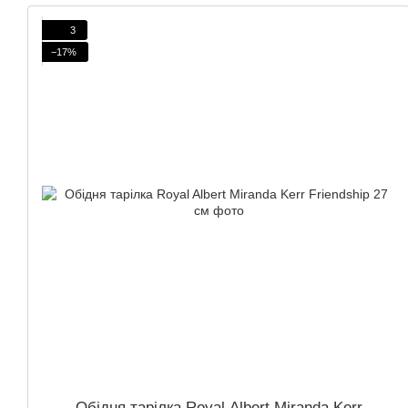
3
−17%
Обідня тарілка Royal Albert Miranda Kerr