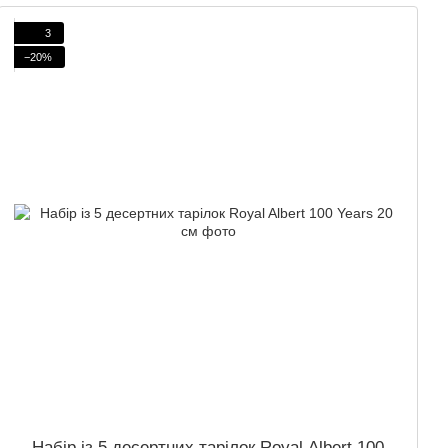
3
−20%
Набір із 5 десертних тарілок Royal Albert 100