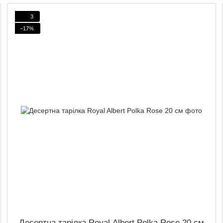
3
−17%
Десертна тарілка Royal Albert Polka Rose 20 см