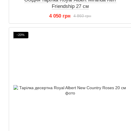
Friendship 27 см
4 050 грн
4 860 грн
−20%