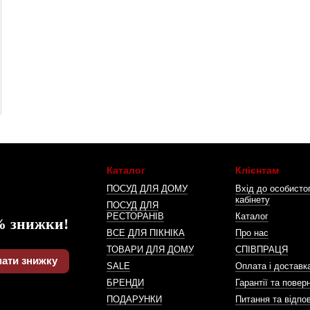
Каталог
Клієнтам
ПОСУД ДЛЯ ДОМУ
Вхід до особисто
кабінету
ПОСУД ДЛЯ
РЕСТОРАНІВ
Каталог
% знижки!
ВСЕ ДЛЯ ПІКНІКА
Про нас
ТОВАРИ ДЛЯ ДОМУ
СПІВПРАЦЯ
ати знижку
SALE
Оплата і доставк
БРЕНДИ
Гарантії та повер
ПОДАРУНКИ
Питання та відпов