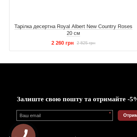
Тарілка десертна Royal Albert New Country Roses
20 см
2 260 грн
2 825 грн
Залиште свою пошту та отримайте -5
*
Отрим