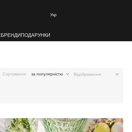
Укр
E
БРЕНДИ
ПОДАРУНКИ
Сортування:
за популярністю
Відображення: