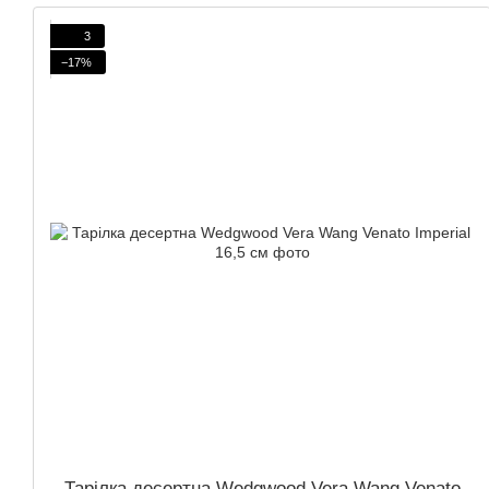
3
−17%
Тарілка десертна Wedgwood Vera Wang Venato