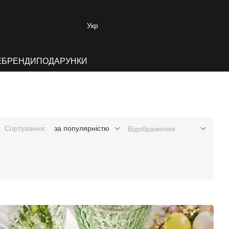
Укр
E
БРЕНДИ
ПОДАРУНКИ
Сортування:
за популярністю
Відображення: