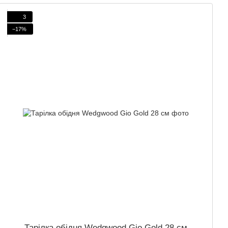
3
−17%
Тарілка обідня Wedgwood Gio Gold 28 см