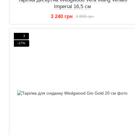
Imperial 16,5 см
3 240 грн
3 888 грн
3
−17%