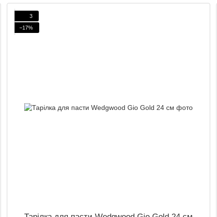
3
−17%
Тарілка для пасти Wedgwood Gio Gold 24 см