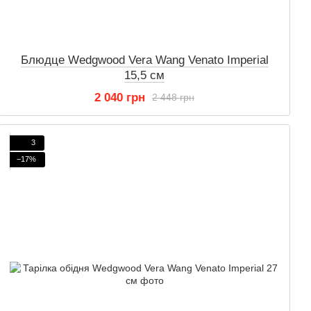
Блюдце Wedgwood Vera Wang Venato Imperial
15,5 см
2 040 грн
2 448 грн
3
−17%