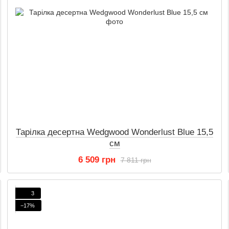
Тарілка десертна Wedgwood Wonderlust Blue 15,5
см
6 509 грн
7 811 грн
3
−17%