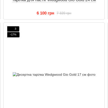
6 100 грн
7 320 грн
3
−17%