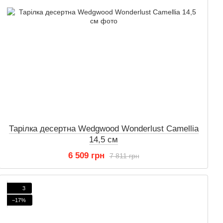
Тарілка десертна Wedgwood Wonderlust Camellia
14,5 см
6 509 грн
7 811 грн
3
−17%