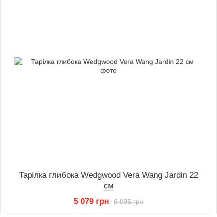
Тарілка глибока Wedgwood Vera Wang Jardin 22
см
5 079 грн
6 095 грн