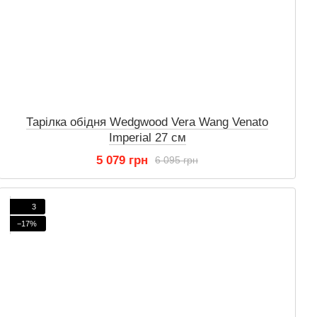
Тарілка обідня Wedgwood Vera Wang Venato
Imperial 27 см
5 079 грн
6 095 грн
3
−17%