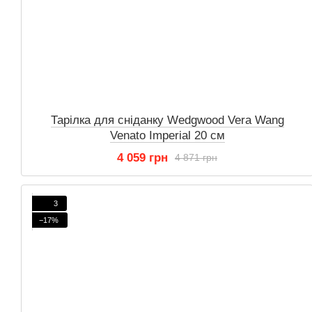
Тарілка для сніданку Wedgwood Vera Wang
Venato Imperial 20 см
4 059 грн
4 871 грн
3
−17%