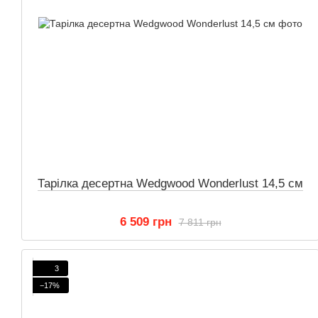
Тарілка десертна Wedgwood Wonderlust 14,5 см
6 509 грн
7 811 грн
3
−17%