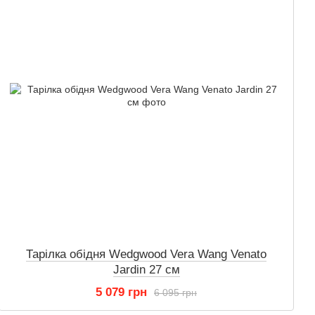
Тарілка обідня Wedgwood Vera Wang Venato
Jardin 27 см
5 079 грн
6 095 грн