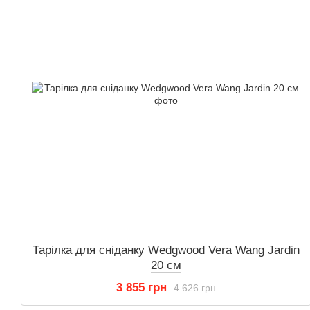
Тарілка для сніданку Wedgwood Vera Wang Jardin
20 см
3 855 грн
4 626 грн