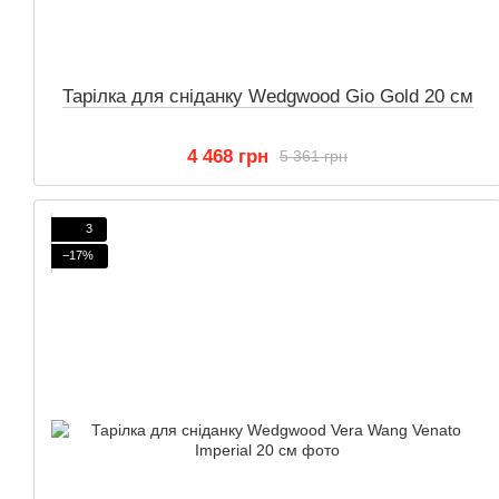
Тарілка для сніданку Wedgwood Gio Gold 20 см
4 468 грн
5 361 грн
3
−17%