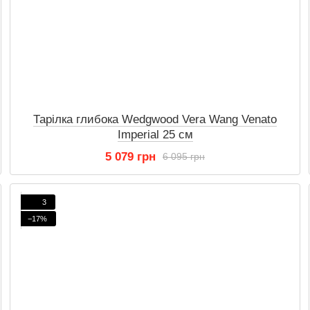
Тарілка глибока Wedgwood Vera Wang Venato
Imperial 25 см
5 079 грн
6 095 грн
3
−17%