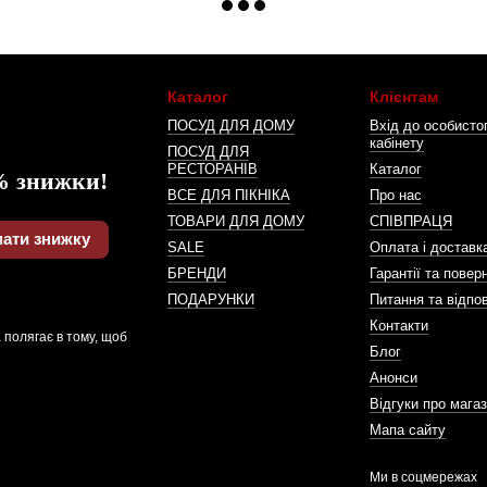
Каталог
Клієнтам
ПОСУД ДЛЯ ДОМУ
Вхід до особисто
кабінету
ПОСУД ДЛЯ
РЕСТОРАНІВ
Каталог
% знижки!
ВСЕ ДЛЯ ПІКНІКА
Про нас
ТОВАРИ ДЛЯ ДОМУ
СПІВПРАЦЯ
ати знижку
SALE
Оплата і доставк
БРЕНДИ
Гарантії та повер
ПОДАРУНКИ
Питання та відпов
Контакти
 полягає в тому, щоб
Блог
Анонси
Відгуки про мага
Мапа сайту
Ми в соцмережах