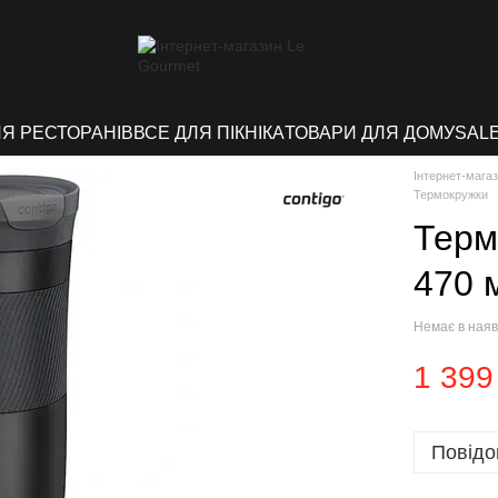
ЛЯ РЕСТОРАНІВ
ВСЕ ДЛЯ ПІКНІКА
ТОВАРИ ДЛЯ ДОМУ
SAL
Інтернет-мага
Термокружки
Терм
470 
Немає в наяв
1 399
Повідо