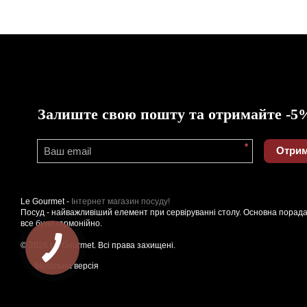
Залиште свою пошту та отримайте -5
*
Отрим
Le Gourmet -
Інтернет магазин посуду!
Посуд - найважливіший елемент при сервіруванні столу. Основна порада
все було гармонійно.
© 2026 Le Gourmet. Всі права захищені.
Мобільна версія