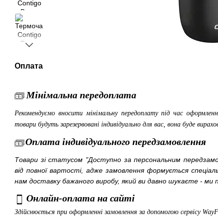
Оплата
Мінімальна передоплата
Рекомендуємо вносити мінімальну передоплату під час оформленн
товари будуть зарезервовані індивідуально для вас, вона буде вирахо
Оплата індивідуального передзамовлення
Товари зі статусом "Доступно за персональним передза
від повної вартості, адже замовлення формується спеціа
нам доставку бажаного виробу, який ви давно шукаєте - ми п
Онлайн-оплата на сайті
Здійснюється при оформленні замовлення за допомогою сервісу Way