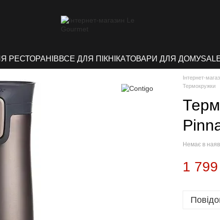
ЛЯ РЕСТОРАНІВ
ВСЕ ДЛЯ ПІКНІКА
ТОВАРИ ДЛЯ ДОМУ
SAL
Інтернет-мага
Термокружки
Терм
Pinn
Немає в наяв
1 799
Повідо