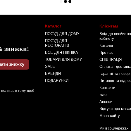
Каталог
Клієнтам
ПОСУД ДЛЯ ДОМУ
Вхід до особисто
кабінету
ПОСУД ДЛЯ
РЕСТОРАНІВ
Каталог
% знижки!
ВСЕ ДЛЯ ПІКНІКА
Про нас
ТОВАРИ ДЛЯ ДОМУ
СПІВПРАЦЯ
ати знижку
SALE
Оплата і доставк
БРЕНДИ
Гарантії та повер
ПОДАРУНКИ
Питання та відпов
Контакти
 полягає в тому, щоб
Блог
Анонси
Відгуки про мага
Мапа сайту
Ми в соцмережах