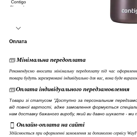
Оплата
Мінімальна передоплата
Рекомендуємо вносити мінімальну передоплату під час оформленн
товари будуть зарезервовані індивідуально для вас, вона буде вирахо
Оплата індивідуального передзамовлення
Товари зі статусом "Доступно за персональним передза
від повної вартості, адже замовлення формується спеціа
нам доставку бажаного виробу, який ви давно шукаєте - ми п
Онлайн-оплата на сайті
Здійснюється при оформленні замовлення за допомогою сервісу Way