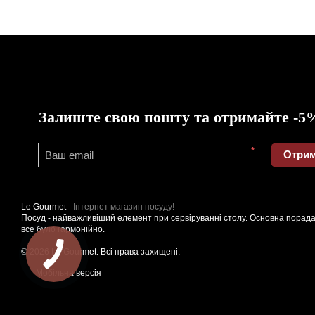
Залиште свою пошту та отримайте -5
*
Отрим
Le Gourmet -
Інтернет магазин посуду!
Посуд - найважливіший елемент при сервіруванні столу. Основна порада
все було гармонійно.
© 2026 Le Gourmet. Всі права захищені.
Мобільна версія