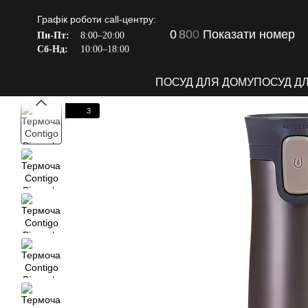
Перейти до основного контенту
Графік роботи call-центру:
0
8
0
0
Показати номер
Пн-Пт:
8:00–20:00
Сб-Нд:
10:00–18:00
ПОСУД ДЛЯ ДОМУ
ПОСУД Д
3