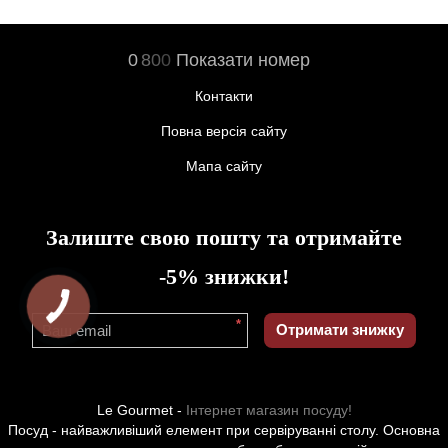
0
8
0
0
Показати номер
Контакти
Повна версія сайту
Мапа сайту
Залиште свою пошту та отримайте
-5% знижки!
*
Отримати знижку
Le Gourmet -
Інтернет магазин посуду!
Посуд - найважливіший елемент при сервіруванні столу. Основна