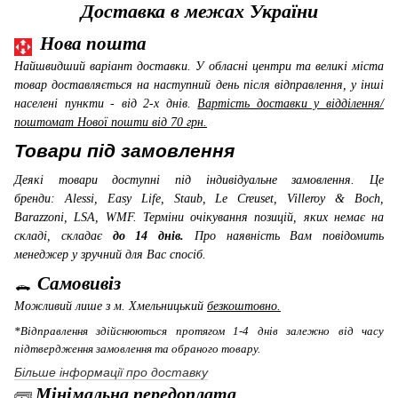
Доставка в межах України
Нова пошта
Найшвидший варіант доставки. У обласні центри та великі міста
товар доставляється на наступний день після відправлення, у інші
населені пункти - від 2-х днів.
Вартість доставки у відділення/
поштомат Нової пошти від 70 грн.
Товари під замовлення
Деякі товари доступні під індивідуальне замовлення. Це
бренди: Alessi, Easy Life, Staub, Le Creuset, Villeroy & Boch,
Barazzoni, LSA, WMF
. Терміни очікування позицій, яких немає на
складі, складає
до 14 днів.
Про наявність Вам повідомить
менеджер у зручний для Вас спосіб.
Самовивіз
Можливий лише з м. Хмельницький
безкоштовно.
*Відправлення здійснюються протягом 1-4 днів залежно від часу
підтвердження замовлення та обраного товару.
Більше інформації про доставку
Мінімальна передоплата