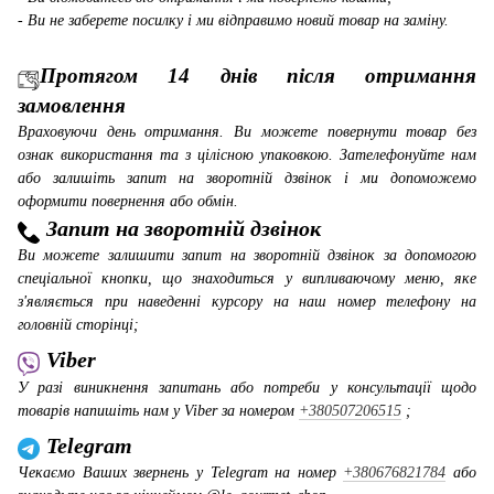
- Ви не заберете посилку і ми відправимо новий товар на заміну.
Протягом 14 днів після отримання
замовлення
Враховуючи день отримання. Ви можете повернути товар без
ознак використання та з цілісною упаковкою. Зателефонуйте нам
або залишіть запит на зворотній дзвінок і ми допоможемо
оформити повернення або обмін.
Запит на зворотній дзвінок
Ви можете залишити запит на зворотній дзвінок за допомогою
спеціальної кнопки, що знаходиться у випливаючому меню, яке
з'являється при наведенні курсору на наш номер телефону на
головній сторінці;
Viber
У разі виникнення запитань або потреби у консультації щодо
товарів напишіть нам у Viber за номером
+380507206515
;
Telegram
Чекаємо Ваших звернень у Telegram на номер
+380676821784
або