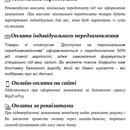
Рекомендуємо вносити мінімальну передоплату під час оформлення
замовлення. При внесенні мінімальної передоплати товари будуть
зарезервовані індивідуально для вас, вона буде вирахована із суми
післяплати.
Оплата індивідуального передзамовлення
Товари зі статусом "Доступно за персональним
передзамовленням" оформлюються з передоплатою 50%
від повної вартості, адже замовлення формується
спеціально під ваш запит. Ви можете також довірити нам
доставку бажаного виробу, який ви давно шукаєте - ми
подбаємо про всі деталі.
Онлайн-оплата на сайті
Здійснюється при оформленні замовлення за допомогою сервісу
WayForPay
.
Оплата за реквізитами
При підтвердженні замовлення менеджер надає реквізити рахунку і
Ви зможете провести оплату через онлайн-банкінг, термінал
самообслуговування або касу свого банку.