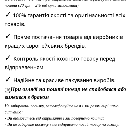
пошти (20 грн + 2% від суми замовлення).
✓
100% гарантія якості та оригінальності всіх
товарів.
✓
Пряме постачання товарів від виробників
кращих європейських брендів.
✓
Контроль якості кожного товару перед
відправленням.
✓
Надійне та красиве пакування виробів.
При огляді на пошті товар не сподобався або
виявився з браком
Не забираючи посилку, зателефонуйте нам і ми разом вирішимо
ситуацію:
- Ви відмовитесь від отримання і ми повернемо кошти;
- Ви не заберете посилку і ми відправимо новий товар на заміну.