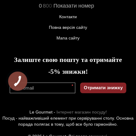
0
8
0
0
Показати номер
Контакти
Повна версія сайту
Мапа сайту
Залиште свою пошту та отримайте
-5% знижки!
*
Отримати знижку
Le Gourmet -
Інтернет магазин посуду!
Посуд - найважливіший елемент при сервіруванні столу. Основна
порада полягає в тому, щоб все було гармонійно.