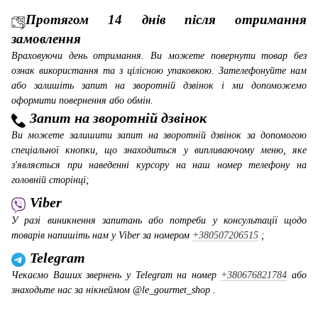
Протягом 14 днів після отримання
замовлення
Враховуючи день отримання. Ви можете повернути товар без
ознак використання та з цілісною упаковкою. Зателефонуйте нам
або залишіть запит на зворотній дзвінок і ми допоможемо
оформити повернення або обмін.
Запит на зворотній дзвінок
Ви можете залишити запит на зворотній дзвінок за допомогою
спеціальної кнопки, що знаходиться у випливаючому меню, яке
з'являється при наведенні курсору на наш номер телефону на
головній сторінці;
Viber
У разі виникнення запитань або потреби у консультації щодо
товарів напишіть нам у Viber за номером
+380507206515
;
Telegram
Чекаємо Ваших звернень у Telegram на номер
+380676821784
або
знаходьте нас за нікнеймом @le_gourmet_shop .