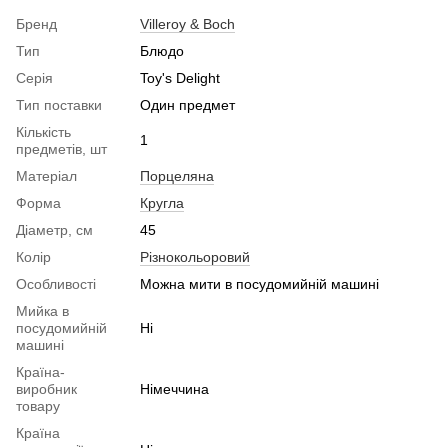
Бренд
Villeroy & Boch
Тип
Блюдо
Серія
Toy's Delight
Тип поставки
Один предмет
Кількість
1
предметів, шт
Матеріал
Порцеляна
Форма
Кругла
Діаметр, см
45
Колір
Різнокольоровий
Особливості
Можна мити в посудомийній машині
Мийка в
посудомийній
Ні
машині
Країна-
виробник
Німеччина
товару
Країна