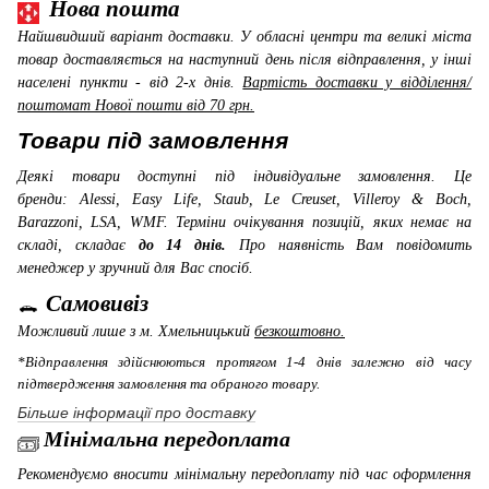
Нова пошта
Найшвидший варіант доставки. У обласні центри та великі міста
товар доставляється на наступний день після відправлення, у інші
населені пункти - від 2-х днів.
Вартість доставки у відділення/
поштомат Нової пошти від 70 грн.
Товари під замовлення
Деякі товари доступні під індивідуальне замовлення. Це
бренди: Alessi, Easy Life, Staub, Le Creuset, Villeroy & Boch,
Barazzoni, LSA, WMF
. Терміни очікування позицій, яких немає на
складі, складає
до 14 днів.
Про наявність Вам повідомить
менеджер у зручний для Вас спосіб.
Самовивіз
Можливий лише з м. Хмельницький
безкоштовно.
*Відправлення здійснюються протягом 1-4 днів залежно від часу
підтвердження замовлення та обраного товару.
Більше інформації про доставку
Мінімальна передоплата
Рекомендуємо вносити мінімальну передоплату під час оформлення