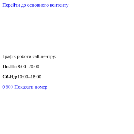
Перейти до основного контенту
Графік роботи call-центру:
Пн-Пт:
8:00–20:00
Сб-Нд:
10:00–18:00
0
8
0
0
Показати номер