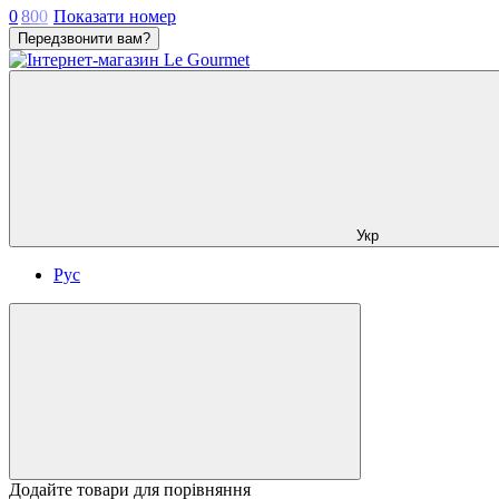
0
8
0
0
Показати номер
Передзвонити вам?
Укр
Рус
Додайте товари для порівняння