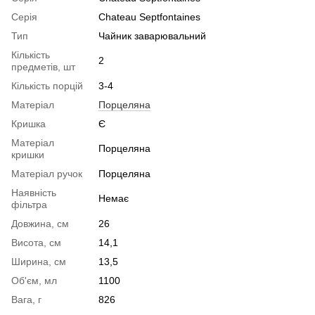
Серія
Chateau Septfontaines
Тип
Чайник заварювальний
Кількість
2
предметів, шт
Кількість порцій
3-4
Матеріал
Порцеляна
Кришка
Є
Матеріал
Порцеляна
кришки
Матеріал ручок
Порцеляна
Наявність
Немає
фільтра
Довжина, см
26
Висота, см
14,1
Ширина, см
13,5
Об'єм, мл
1100
Вага, г
826