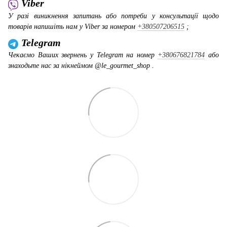
Viber
У разі виникнення запитань або потреби у консультації щодо
товарів напишіть нам у Viber за номером
+380507206515
;
Telegram
Чекаємо Ваших звернень у Telegram на номер
+380676821784
або
знаходьте нас за нікнеймом @le_gourmet_shop .