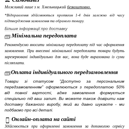
Можливий лише з м. Хмельницький
безкоштовно.
*Відправлення здійснюються протягом 1-4 днів залежно від часу
підтвердження замовлення та обраного товару.
Більше інформації про доставку
Мінімальна передоплата
Рекомендуємо вносити мінімальну передоплату під час оформлення
замовлення. При внесенні мінімальної передоплати товари будуть
зарезервовані індивідуально для вас, вона буде вирахована із суми
післяплати.
Оплата індивідуального передзамовлення
Товари зі статусом "Доступно за персональним
передзамовленням" оформлюються з передоплатою 50%
від повної вартості, адже замовлення формується
спеціально під ваш запит. Ви можете також довірити нам
доставку бажаного виробу, який ви давно шукаєте - ми
подбаємо про всі деталі.
Онлайн-оплата на сайті
Здійснюється при оформленні замовлення за допомогою сервісу