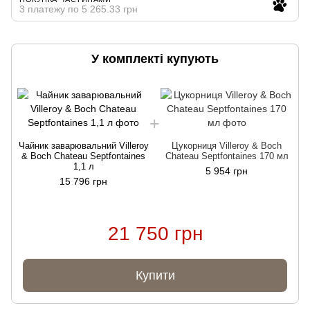
3 платежу по 5 265.33 грн
У комплекті купують
Чайник заварювальний Villeroy
Цукорниця Villeroy & Boch
Ч
& Boch Chateau Septfontaines
Chateau Septfontaines 170 мл
1,1 л
5 954 грн
15 796 грн
21 750 грн
Купити