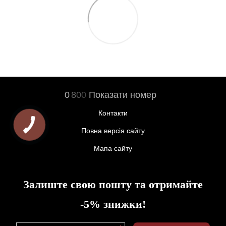
0
8
0
0
Показати номер
Контакти
Повна версія сайту
Мапа сайту
Залиште свою пошту та отримайте
-5% знижки!