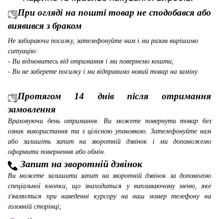
При огляді на пошті товар не сподобався або
виявився з браком
Не забираючи посилку, зателефонуйте нам і ми разом вирішимо
ситуацію:
- Ви відмовитесь від отримання і ми повернемо кошти;
- Ви не заберете посилку і ми відправимо новий товар на заміну.
Протягом 14 днів після отримання
замовлення
Враховуючи день отримання. Ви можете повернути товар без
ознак використання та з цілісною упаковкою. Зателефонуйте нам
або залишіть запит на зворотній дзвінок і ми допоможемо
оформити повернення або обмін.
Запит на зворотній дзвінок
Ви можете залишити запит на зворотній дзвінок за допомогою
спеціальної кнопки, що знаходиться у випливаючому меню, яке
з'являється при наведенні курсору на наш номер телефону на
головній сторінці;