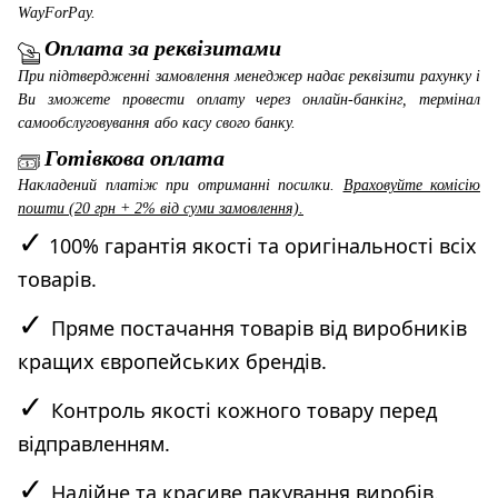
WayForPay
.
Оплата за реквізитами
При підтвердженні замовлення менеджер надає реквізити рахунку і
Ви зможете провести оплату через онлайн-банкінг, термінал
самообслуговування або касу свого банку.
Готівкова оплата
Накладений платіж при отриманні посилки.
Враховуйте комісію
пошти (20 грн + 2% від суми замовлення).
✓
100% гарантія якості та оригінальності всіх
товарів.
✓
Пряме постачання товарів від виробників
кращих європейських брендів.
✓
Контроль якості кожного товару перед
відправленням.
✓
Надійне та красиве пакування виробів.