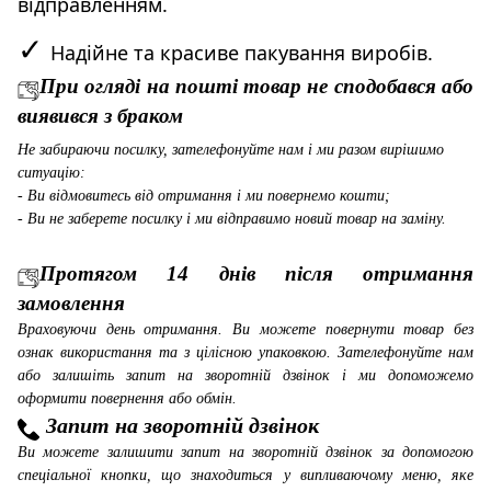
відправленням.
✓
Надійне та красиве пакування виробів.
При огляді на пошті товар не сподобався або
виявився з браком
Не забираючи посилку, зателефонуйте нам і ми разом вирішимо
ситуацію:
- Ви відмовитесь від отримання і ми повернемо кошти;
- Ви не заберете посилку і ми відправимо новий товар на заміну.
Протягом 14 днів після отримання
замовлення
Враховуючи день отримання. Ви можете повернути товар без
ознак використання та з цілісною упаковкою. Зателефонуйте нам
або залишіть запит на зворотній дзвінок і ми допоможемо
оформити повернення або обмін.
Запит на зворотній дзвінок
Ви можете залишити запит на зворотній дзвінок за допомогою
спеціальної кнопки, що знаходиться у випливаючому меню, яке