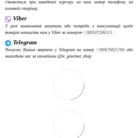
з'являється при наведенні курсору на наш номер телефону на
головній сторінці;
Viber
У разі виникнення запитань або потреби у консультації щодо
товарів напишіть нам у Viber за номером
+380507206515
;
Telegram
Чекаємо Ваших звернень у Telegram на номер
+380676821784
або
знаходьте нас за нікнеймом @le_gourmet_shop .