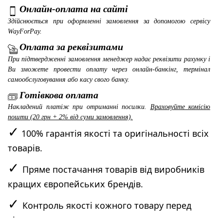
Онлайн-оплата на сайті
Здійснюється при оформленні замовлення за допомогою сервісу
WayForPay
.
Оплата за реквізитами
При підтвердженні замовлення менеджер надає реквізити рахунку і
Ви зможете провести оплату через онлайн-банкінг, термінал
самообслуговування або касу свого банку.
Готівкова оплата
Накладений платіж при отриманні посилки.
Враховуйте комісію
пошти (20 грн + 2% від суми замовлення).
✓
100% гарантія якості та оригінальності всіх
товарів.
✓
Пряме постачання товарів від виробників
кращих європейських брендів.
✓
Контроль якості кожного товару перед