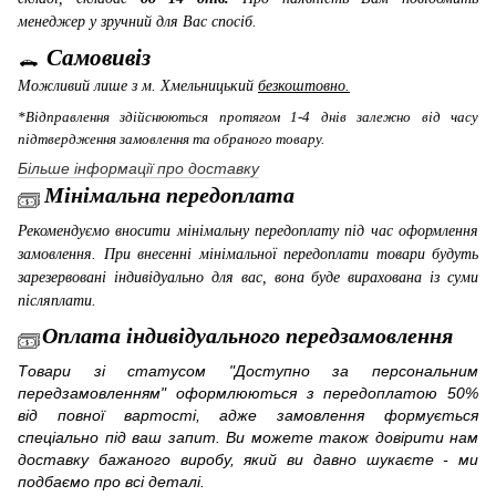
менеджер у зручний для Вас спосіб.
Самовивіз
Можливий лише з м. Хмельницький
безкоштовно.
*Відправлення здійснюються протягом 1-4 днів залежно від часу
підтвердження замовлення та обраного товару.
Більше інформації про доставку
Мінімальна передоплата
Рекомендуємо вносити мінімальну передоплату під час оформлення
замовлення. При внесенні мінімальної передоплати товари будуть
зарезервовані індивідуально для вас, вона буде вирахована із суми
післяплати.
Оплата індивідуального передзамовлення
Товари зі статусом "Доступно за персональним
передзамовленням" оформлюються з передоплатою 50%
від повної вартості, адже замовлення формується
спеціально під ваш запит. Ви можете також довірити нам
доставку бажаного виробу, який ви давно шукаєте - ми
подбаємо про всі деталі.