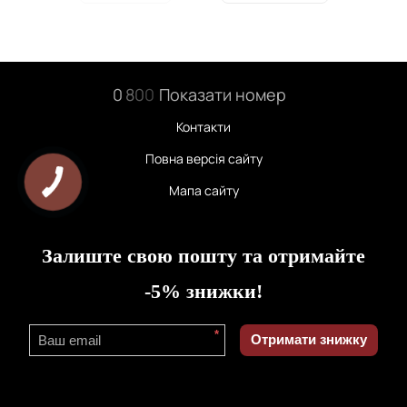
0
8
0
0
Показати номер
Контакти
Повна версія сайту
Мапа сайту
Залиште свою пошту та отримайте
-5% знижки!
*
Отримати знижку