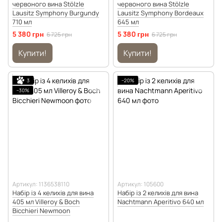
червоного вина Stölzle
червоного вина Stölzle
Lausitz Symphony Burgundy
Lausitz Symphony Bordeaux
710 мл
645 мл
5 380 грн
5 380 грн
6 725 грн
6 725 грн
Купити!
Купити!
3
−20%
−30%
Артикул: 1136538110
Артикул: 105600
Набір із 4 келихів для вина
Набір із 2 келихів для вина
405 мл Villeroy & Boch
Nachtmann Aperitivo 640 мл
Bicchieri Newmoon