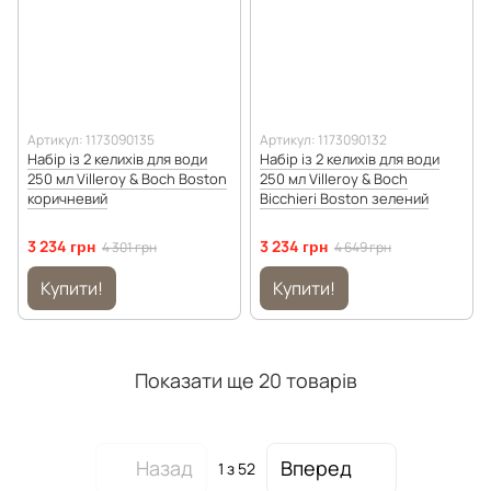
Артикул: 1173090135
Артикул: 1173090132
Набір із 2 келихів для води
Набір із 2 келихів для води
250 мл Villeroy & Boch Boston
250 мл Villeroy & Boch
коричневий
Bicchieri Boston зелений
3 234 грн
3 234 грн
4 301 грн
4 649 грн
Купити!
Купити!
Показати ще 20 товарів
Назад
Вперед
1
з 52