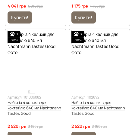
4 041 грн
1 175 грн
5 810 грн
1 468 грн
Купити!
Купити!
3
3
−20%
−20%
3
Артикул: 101006082
Артикул: 102892
Набір із 4 келихів для
Набір із 4 келихів для
коктейлю 640 мл Nachtmann
коктейлю 640 мл Nachtmann
Tastes Good
Tastes Good
2 520 грн
2 520 грн
3 150 грн
3 150 грн