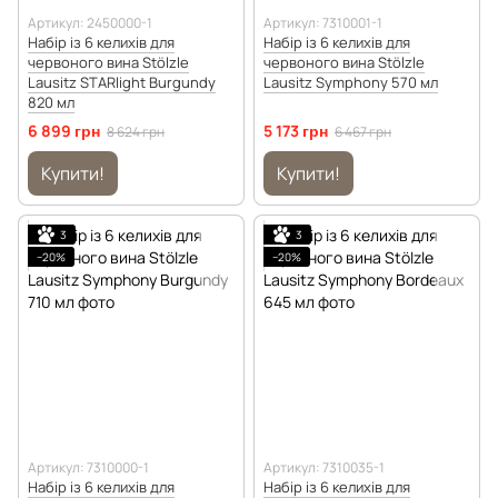
Артикул: 2450000-1
Артикул: 7310001-1
Набір із 6 келихів для
Набір із 6 келихів для
червоного вина Stölzle
червоного вина Stölzle
Lausitz STARlight Burgundy
Lausitz Symphony 570 мл
820 мл
6 899 грн
5 173 грн
8 624 грн
6 467 грн
Купити!
Купити!
3
3
−20%
−20%
Артикул: 7310000-1
Артикул: 7310035-1
Набір із 6 келихів для
Набір із 6 келихів для