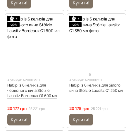
Купити!
Купити!
3
3
−20%
−20%
5
Артикул: 4200035-1
Артикул: 4200002-1
Набір із 6 келихів для
Набір із 6 келихів для білого
червоного вина Stölzle
вина Stölzle Lausitz Q1 350 мл
Lausitz Bordeaux Q1 600 мл
20 177 грн
20 178 грн
25 221 грн
25 221 грн
Купити!
Купити!