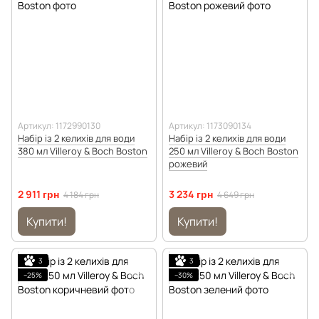
Артикул: 1172990130
Артикул: 1173090134
Набір із 2 келихів для води
Набір із 2 келихів для води
380 мл Villeroy & Boch Boston
250 мл Villeroy & Boch Boston
рожевий
2 911 грн
3 234 грн
4 184 грн
4 649 грн
Купити!
Купити!
3
3
−25%
−30%