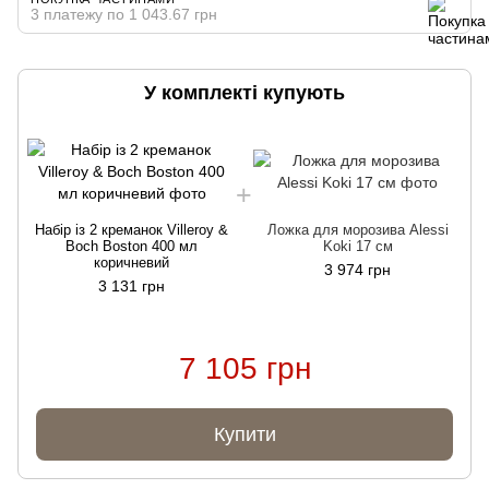
3 платежу по 1 043.67 грн
У комплекті купують
Набір із 2 креманок Villeroy &
Ложка для морозива Alessi
Boch Boston 400 мл
Koki 17 см
коричневий
3 974 грн
3 131 грн
7 105 грн
Купити