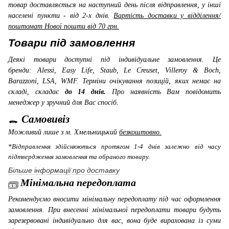
товар доставляється на наступний день після відправлення, у інші
населені пункти - від 2-х днів.
Вартість доставки у відділення/
поштомат Нової пошти від 70 грн.
Товари під замовлення
Деякі товари доступні під індивідуальне замовлення. Це
бренди: Alessi, Easy Life, Staub, Le Creuset, Villeroy & Boch,
Barazzoni, LSA, WMF
. Терміни очікування позицій, яких немає на
складі, складає
до 14 днів.
Про наявність Вам повідомить
менеджер у зручний для Вас спосіб.
Самовивіз
Можливий лише з м. Хмельницький
безкоштовно.
*Відправлення здійснюються протягом 1-4 днів залежно від часу
підтвердження замовлення та обраного товару.
Більше інформації про доставку
Мінімальна передоплата
Рекомендуємо вносити мінімальну передоплату під час оформлення
замовлення. При внесенні мінімальної передоплати товари будуть
зарезервовані індивідуально для вас, вона буде вирахована із суми