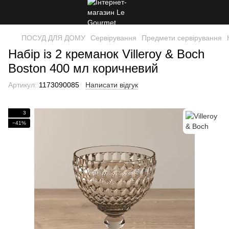
ПОСУД ДЛЯ ДОМУ
Сервірування
Предмети сервірування
Набір із 2 креманок Villeroy & Boch
Boston 400 мл коричневий
Артикул:
1173090085
Написати відгук
3
−41%