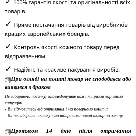
✓
100% гарантія якості та оригінальності всіх
товарів.
✓
Пряме постачання товарів від виробників
кращих європейських брендів.
✓
Контроль якості кожного товару перед
відправленням.
✓
Надійне та красиве пакування виробів.
При огляді на пошті товар не сподобався або
виявився з браком
Не забираючи посилку, зателефонуйте нам і ми разом вирішимо
ситуацію:
- Ви відмовитесь від отримання і ми повернемо кошти;
- Ви не заберете посилку і ми відправимо новий товар на заміну.
Протягом 14 днів після отримання