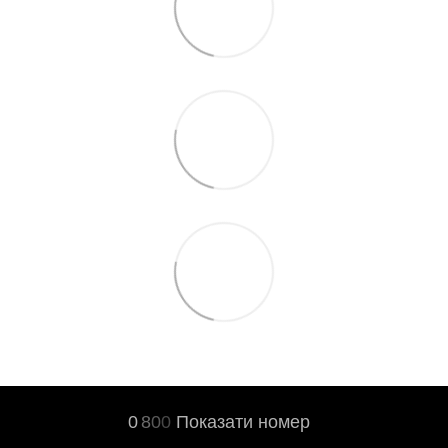
0
8
0
0
Показати номер