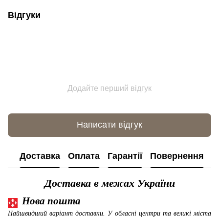
Відгуки
Додайте перший відгук
Написати відгук
Доставка
Оплата
Гарантії
Повернення
К
Доставка в межах України
Нова пошта
Найшвидший варіант доставки. У обласні центри та великі міста