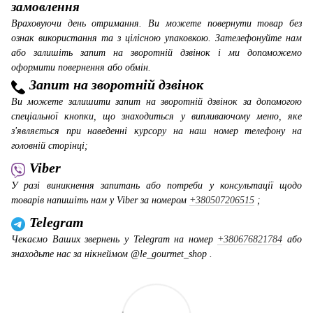
замовлення
Враховуючи день отримання. Ви можете повернути товар без
ознак використання та з цілісною упаковкою. Зателефонуйте нам
або залишіть запит на зворотній дзвінок і ми допоможемо
оформити повернення або обмін.
Запит на зворотній дзвінок
Ви можете залишити запит на зворотній дзвінок за допомогою
спеціальної кнопки, що знаходиться у випливаючому меню, яке
з'являється при наведенні курсору на наш номер телефону на
головній сторінці;
Viber
У разі виникнення запитань або потреби у консультації щодо
товарів напишіть нам у Viber за номером
+380507206515
;
Telegram
Чекаємо Ваших звернень у Telegram на номер
+380676821784
або
знаходьте нас за нікнеймом @le_gourmet_shop .