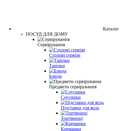
Каталог
ПОСУД ДЛЯ ДОМУ
Сервірування
Столові сервізи
Тарілки
Блюда
Предмети сервірування
Соусники
Підставки для яєць
Тортівниці
Креманки