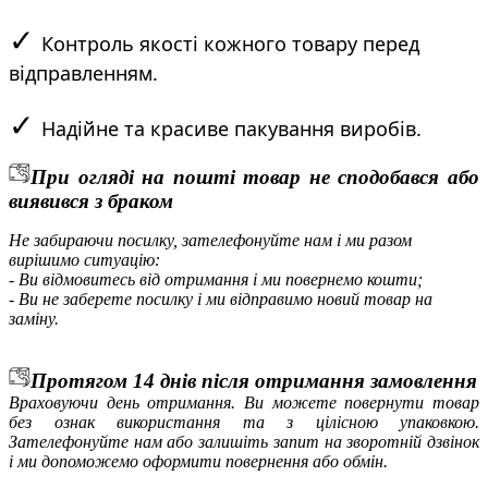
✓
Контроль якості кожного товару перед
відправленням.
✓
Надійне та красиве пакування виробів.
При огляді на пошті товар не сподобався або
виявився з браком
Не забираючи посилку, зателефонуйте нам і ми разом
вирішимо ситуацію:
- Ви відмовитесь від отримання і ми повернемо кошти;
- Ви не заберете посилку і ми відправимо новий товар на
заміну.
Протягом 14 днів після отримання замовлення
Враховуючи день отримання. Ви можете повернути товар
без ознак використання та з цілісною упаковкою.
Зателефонуйте нам або залишіть запит на зворотній дзвінок
і ми допоможемо оформити повернення або обмін.