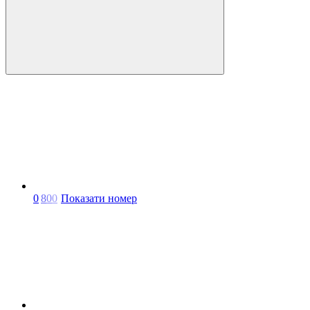
0
8
0
0
Показати номер