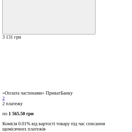
3 131 грн
«Оплата частинами» ПриватБанку
2
2
платежу
по
1 565.50 грн
Комісія 0.01% від вартості товару під час списання
щомісячних платежів