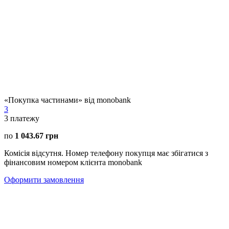
«Покупка частинами» від monobank
3
3
платежу
по
1 043.67 грн
Комісія відсутня. Номер телефону покупця має збігатися з
фінансовим номером клієнта monobank
Оформити замовлення