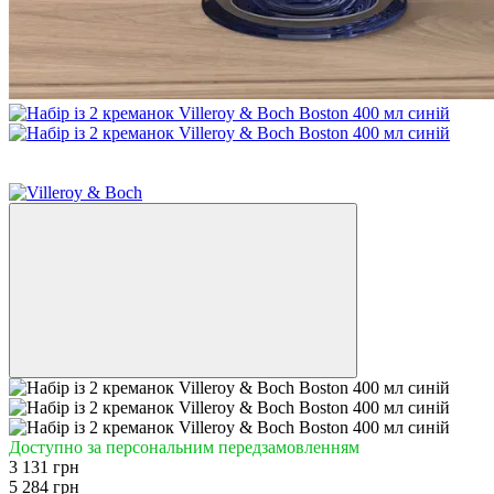
3
−41%
Доступно за персональним передзамовленням
3 131 грн
5 284 грн