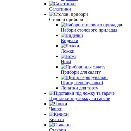
Салатники
Столові прибори
Набори столового приладдя
Виделки
Ложки
Ножі
Прибори для салату
Щипці сервірувальні
Лопатки для торту
Підставки під ложку та гаряче
Чашки
Келихи
Стакани