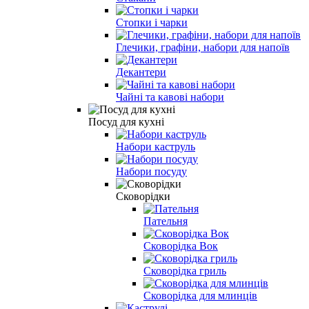
Стопки і чарки
Глечики, графіни, набори для напоїв
Декантери
Чайні та кавові набори
Посуд для кухні
Набори каструль
Набори посуду
Сковорідки
Пательня
Сковорідка Вок
Сковорідка гриль
Сковорідка для млинців