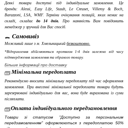
Деякі товари доступні під індивідуальне замовлення. Це
бренди: Alessi, Easy Life, Staub, Le Creuset, Villeroy & Boch,
Barazzoni, LSA, WMF
. Терміни очікування позицій, яких немає на
складі, складає
до 14 днів.
Про наявність Вам повідомить
менеджер у зручний для Вас спосіб.
Самовивіз
Можливий лише з м. Хмельницький
безкоштовно.
*Відправлення здійснюються протягом 1-4 днів залежно від часу
підтвердження замовлення та обраного товару.
Більше інформації про доставку
Мінімальна передоплата
Рекомендуємо вносити мінімальну передоплату під час оформлення
замовлення. При внесенні мінімальної передоплати товари будуть
зарезервовані індивідуально для вас, вона буде вирахована із суми
післяплати.
Оплата індивідуального передзамовлення
Товари зі статусом "Доступно за персональним
передзамовленням" оформлюються з передоплатою 50%