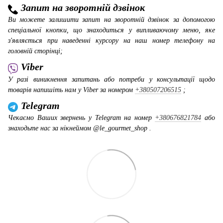
Запит на зворотній дзвінок
Ви можете залишити запит на зворотній дзвінок за допомогою
спеціальної кнопки, що знаходиться у випливаючому меню, яке
з'являється при наведенні курсору на наш номер телефону на
головній сторінці;
Viber
У разі виникнення запитань або потреби у консультації щодо
товарів напишіть нам у Viber за номером
+380507206515
;
Telegram
Чекаємо Ваших звернень у Telegram на номер
+380676821784
або
знаходьте нас за нікнеймом @le_gourmet_shop .