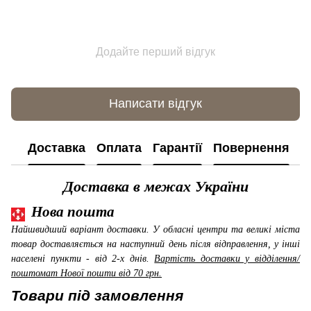
Додайте перший відгук
Написати відгук
Доставка
Оплата
Гарантії
Повернення
К
Доставка в межах України
Нова пошта
Найшвидший варіант доставки. У обласні центри та великі міста
товар доставляється на наступний день після відправлення, у інші
населені пункти - від 2-х днів.
Вартість доставки у відділення/
поштомат Нової пошти від 70 грн.
Товари під замовлення