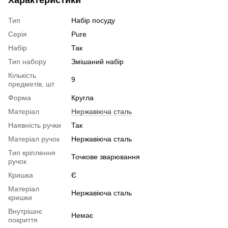
Тип
Набір посуду
Серія
Pure
Набір
Так
Тип набору
Змішаний набір
Кількість
9
предметів, шт
Форма
Кругла
Матеріал
Нержавіюча сталь
Наявність ручки
Так
Матеріал ручок
Нержавіюча сталь
Тип кріплення
Точкове зварювання
ручок
Кришка
Є
Матеріал
Нержавіюча сталь
кришки
Внутрішнє
Немає
покриття