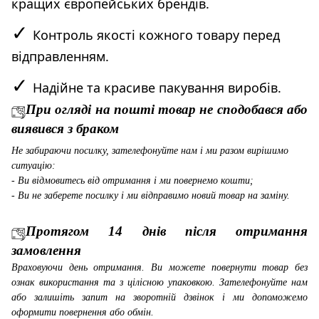
кращих європейських брендів.
✓
Контроль якості кожного товару перед
відправленням.
✓
Надійне та красиве пакування виробів.
При огляді на пошті товар не сподобався або
виявився з браком
Не забираючи посилку, зателефонуйте нам і ми разом вирішимо
ситуацію:
- Ви відмовитесь від отримання і ми повернемо кошти;
- Ви не заберете посилку і ми відправимо новий товар на заміну.
Протягом 14 днів після отримання
замовлення
Враховуючи день отримання. Ви можете повернути товар без
ознак використання та з цілісною упаковкою. Зателефонуйте нам
або залишіть запит на зворотній дзвінок і ми допоможемо
оформити повернення або обмін.