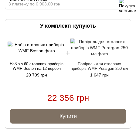
3 платежу по 6 903.00 грн
У комплекті купують
Набір з 60 столових приборів
Поліроль для столових
WMF Boston на 12 персон
приборів WMF Purargan 250 мл
20 709 грн
1 647 грн
22 356 грн
Купити