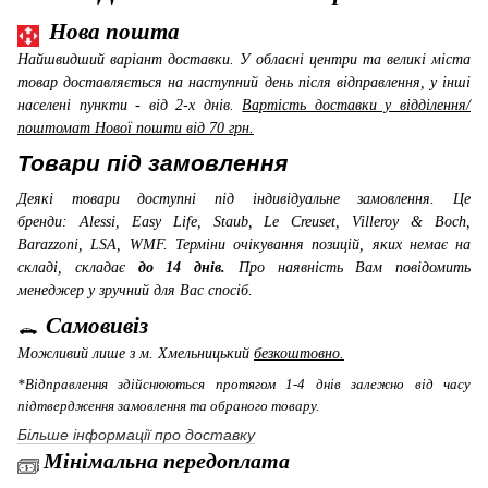
Нова пошта
Найшвидший варіант доставки. У обласні центри та великі міста
товар доставляється на наступний день після відправлення, у інші
населені пункти - від 2-х днів.
Вартість доставки у відділення/
поштомат Нової пошти від 70 грн.
Товари під замовлення
Деякі товари доступні під індивідуальне замовлення. Це
бренди: Alessi, Easy Life, Staub, Le Creuset, Villeroy & Boch,
Barazzoni, LSA, WMF
. Терміни очікування позицій, яких немає на
складі, складає
до 14 днів.
Про наявність Вам повідомить
менеджер у зручний для Вас спосіб.
Самовивіз
Можливий лише з м. Хмельницький
безкоштовно.
*Відправлення здійснюються протягом 1-4 днів залежно від часу
підтвердження замовлення та обраного товару.
Більше інформації про доставку
Мінімальна передоплата