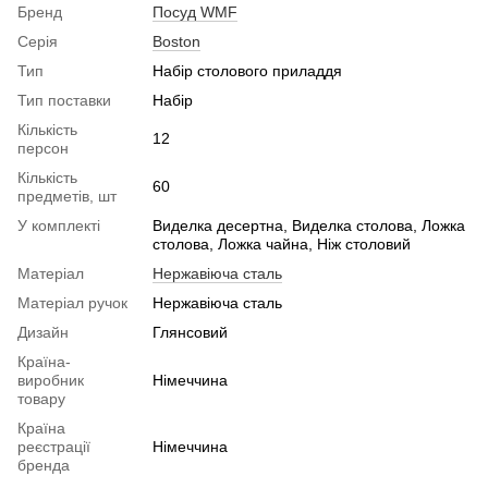
Бренд
Посуд WMF
Серія
Boston
Тип
Набір столового приладдя
Тип поставки
Набір
Кількість
12
персон
Кількість
60
предметів, шт
У комплекті
Виделка десертна, Виделка столова, Ложка
столова, Ложка чайна, Ніж столовий
Матеріал
Нержавіюча сталь
Матеріал ручок
Нержавіюча сталь
Дизайн
Глянсовий
Країна-
виробник
Німеччина
товару
Країна
реєстрації
Німеччина
бренда