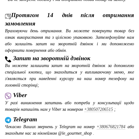
Протягом 14 днів після отримання
замовлення
Враховуючи день отримання. Ви можете повернути товар без
ознак використання та з цілісною упаковкою. Зателефонуйте нам
або залишіть запит на зворотній дзвінок і ми допоможемо
оформити повернення або обмін.
Запит на зворотній дзвінок
Ви можете залишити запит на зворотній дзвінок за допомогою
спеціальної кнопки, що знаходиться у випливаючому меню, яке
з'являється при наведенні курсору на наш номер телефону на
головній сторінці;
Viber
У разі виникнення запитань або потреби у консультації щодо
товарів напишіть нам у Viber за номером
+380507206515
;
Telegram
Чекаємо Ваших звернень у Telegram на номер
+380676821784
або
знаходьте нас за нікнеймом @le_gourmet_shop .