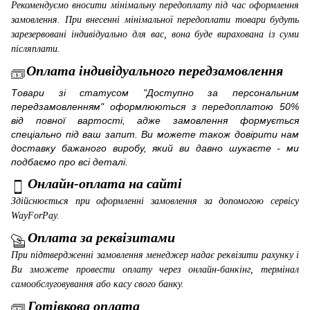
Рекомендуємо вносити мінімальну передоплату під час оформлення
замовлення. При внесенні мінімальної передоплати товари будуть
зарезервовані індивідуально для вас, вона буде вирахована із суми
післяплати.
Оплата індивідуального передзамовлення
Товари зі статусом "Доступно за персональним
передзамовленням" оформлюються з передоплатою 50%
від повної вартості, адже замовлення формується
спеціально під ваш запит. Ви можете також довірити нам
доставку бажаного виробу, який ви давно шукаєте - ми
подбаємо про всі деталі.
Онлайн-оплата на сайті
Здійснюється при оформленні замовлення за допомогою сервісу
WayForPay
.
Оплата за реквізитами
При підтвердженні замовлення менеджер надає реквізити рахунку і
Ви зможете провести оплату через онлайн-банкінг, термінал
самообслуговування або касу свого банку.
Готівкова оплата