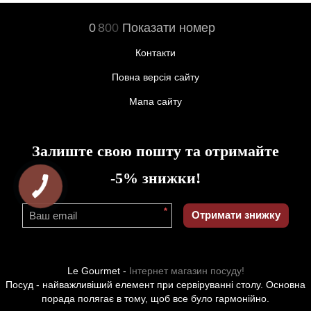
0
8
0
0
Показати номер
Контакти
Повна версія сайту
Мапа сайту
Залиште свою пошту та отримайте
-5% знижки!
*
Отримати знижку
Le Gourmet -
Інтернет магазин посуду!
Посуд - найважливіший елемент при сервіруванні столу. Основна
порада полягає в тому, щоб все було гармонійно.