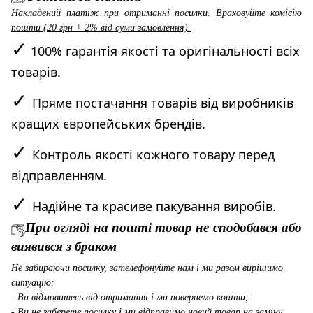
Накладений платіж при отриманні посилки.
Враховуйте комісію
пошти (20 грн + 2% від суми замовлення).
✓
100% гарантія якості та оригінальності всіх
товарів.
✓
Пряме постачання товарів від виробників
кращих європейських брендів.
✓
Контроль якості кожного товару перед
відправленням.
✓
Надійне та красиве пакування виробів.
При огляді на пошті товар не сподобався або
виявився з браком
Не забираючи посилку, зателефонуйте нам і ми разом вирішимо
ситуацію:
- Ви відмовитесь від отримання і ми повернемо кошти;
- Ви не заберете посилку і ми відправимо новий товар на заміну.