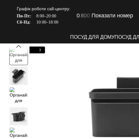
Перейти до основного контенту
Графік роботи call-центру:
0
8
0
0
Показати номер
Пн-Пт:
8:00–20:00
Сб-Нд:
10:00–18:00
ПОСУД ДЛЯ ДОМУ
ПОСУД Д
3