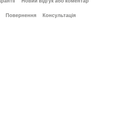
арантії
Новий відгук або коментар
Повернення
Консультація