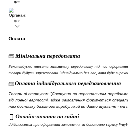
Оплата
Мінімальна передоплата
Рекомендуємо вносити мінімальну передоплату під час оформленн
товари будуть зарезервовані індивідуально для вас, вона буде вирахо
Оплата індивідуального передзамовлення
Товари зі статусом "Доступно за персональним передза
від повної вартості, адже замовлення формується спеціа
нам доставку бажаного виробу, який ви давно шукаєте - ми п
Онлайн-оплата на сайті
Здійснюється при оформленні замовлення за допомогою сервісу Way