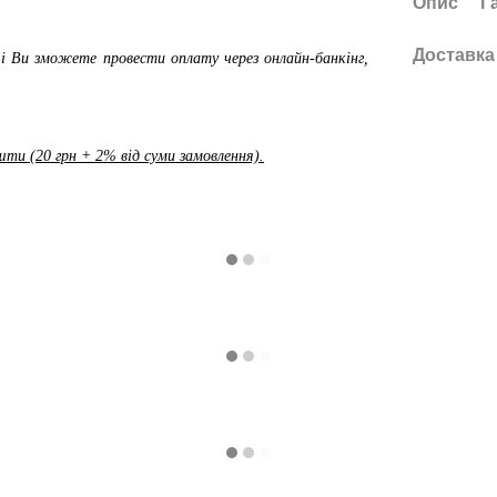
Опис
Г
Доставка
і Ви зможете провести оплату через онлайн-банкінг,
ти (20 грн + 2% від суми замовлення).