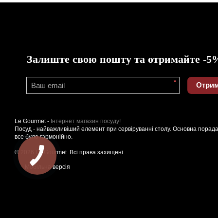
Залиште свою пошту та отримайте -5
*
Отрим
Le Gourmet -
Інтернет магазин посуду!
Посуд - найважливіший елемент при сервіруванні столу. Основна порада
все було гармонійно.
© 2026 Le Gourmet. Всі права захищені.
Мобільна версія