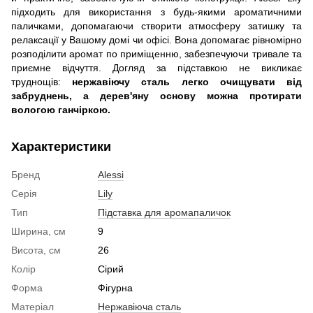
підходить для використання з будь-якими ароматичними
паличками, допомагаючи створити атмосферу затишку та
релаксації у Вашому домі чи офісі. Вона допомагає рівномірно
розподілити аромат по приміщенню, забезпечуючи тривале та
приємне відчуття. Догляд за підставкою не викликає
труднощів:
нержавіючу сталь легко очищувати від
забруднень, а дерев'яну основу можна протирати
вологою ганчіркою.
Характеристики
Бренд
Alessi
Серія
Lily
Тип
Підставка для аромапаличок
Ширина, см
9
Висота, см
26
Колір
Сірий
Форма
Фігурна
Матеріал
Нержавіюча сталь