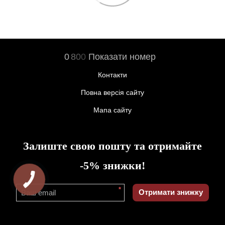
0
8
0
0
Показати номер
Контакти
Повна версія сайту
Мапа сайту
Залиште свою пошту та отримайте
-5% знижки!
*
Отримати знижку