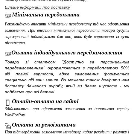
Більше інформації про доставку
Мінімальна передоплата
Рекомендуємо вносити мінімальну передоплату під час оформлення
замовлення. При внесенні мінімальної передоплати товари будуть
зарезервовані індивідуально для вас, вона буде вирахована із суми
післяплати.
Оплата індивідуального передзамовлення
Товари зі статусом "Доступно за персональним
передзамовленням" оформлюються з передоплатою 50%
від повної вартості, адже замовлення формується
спеціально під ваш запит. Ви можете також довірити нам
доставку бажаного виробу, який ви давно шукаєте - ми
подбаємо про всі деталі.
Онлайн-оплата на сайті
Здійснюється при оформленні замовлення за допомогою сервісу
WayForPay
.
Оплата за реквізитами
При підтвердженні замовлення менеджер надає реквізити рахунку і