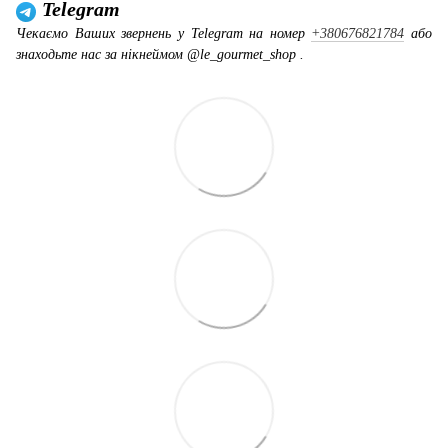
Telegram
Чекаємо Ваших звернень у Telegram на номер
+380676821784
або
знаходьте нас за нікнеймом @le_gourmet_shop .