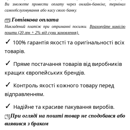
Ви зможете провести оплату через онлайн-банкінг, термінал
самообслуговування або касу свого банку.
Готівкова оплата
Накладений платіж при отриманні посилки.
Враховуйте комісію
пошти (20 грн + 2% від суми замовлення).
✓
100% гарантія якості та оригінальності всіх
товарів.
✓
Пряме постачання товарів від виробників
кращих європейських брендів.
✓
Контроль якості кожного товару перед
відправленням.
✓
Надійне та красиве пакування виробів.
При огляді на пошті товар не сподобався або
виявився з браком