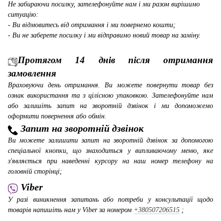
Не забираючи посилку, зателефонуйте нам і ми разом вирішимо
ситуацію:
- Ви відмовитесь від отримання і ми повернемо кошти;
- Ви не заберете посилку і ми відправимо новий товар на заміну.
Протягом 14 днів після отримання
замовлення
Враховуючи день отримання. Ви можете повернути товар без
ознак використання та з цілісною упаковкою. Зателефонуйте нам
або залишіть запит на зворотній дзвінок і ми допоможемо
оформити повернення або обмін.
Запит на зворотній дзвінок
Ви можете залишити запит на зворотній дзвінок за допомогою
спеціальної кнопки, що знаходиться у випливаючому меню, яке
з'являється при наведенні курсору на наш номер телефону на
головній сторінці;
Viber
У разі виникнення запитань або потреби у консультації щодо
товарів напишіть нам у Viber за номером
+380507206515
;