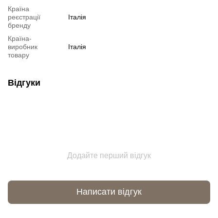
Країна
реєстрації
Італія
бренду
Країна-
виробник
Італія
товару
Відгуки
Додайте перший відгук
Написати відгук