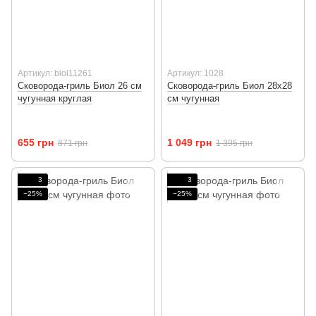
Артикул: biol11261
Артикул: 1028
Сковорода-гриль Биол 26 см
Сковорода-гриль Биол 28х28
чугунная круглая
см чугунная
655 грн
1 049 грн
871 грн
1 395 грн
3
3
−25%
−25%