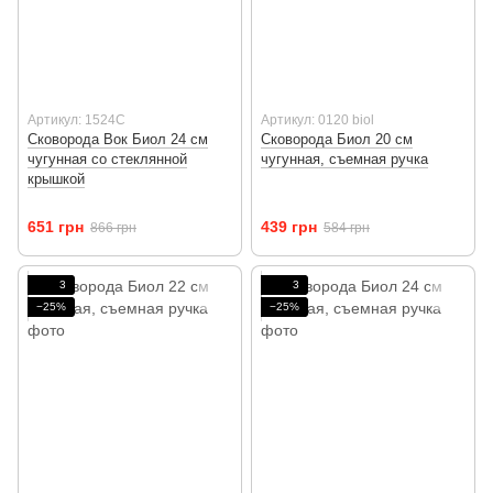
Артикул: 1524C
Артикул: 0120 biol
Сковорода Вок Биол 24 см
Сковорода Биол 20 см
чугунная со стеклянной
чугунная, съемная ручка
крышкой
651 грн
439 грн
866 грн
584 грн
3
3
−25%
−25%