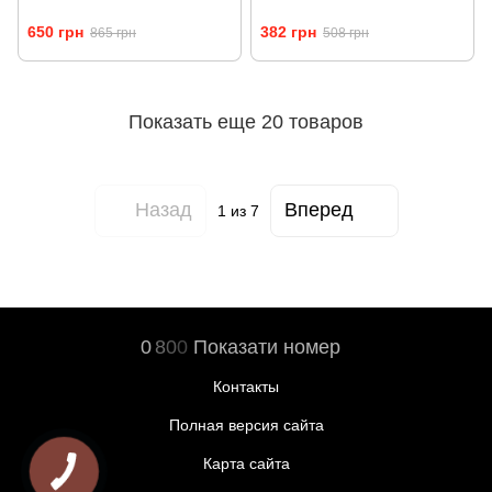
650 грн
382 грн
865 грн
508 грн
Показать еще 20 товаров
Назад
Вперед
1
из 7
0
8
0
0
Показати номер
Контакты
Полная версия сайта
Карта сайта