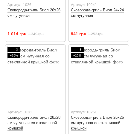
Артикул: 1026
Артикул: 10241
Сковорода-гриль Биол 26х26
Сковорода-гриль Биол 24х24
см чугунная
см чугунная
1 014 грн
941 грн
1 349 грн
1 252 грн
3
3
−25%
−25%
Артикул: 1028C
Артикул: 1026C
Сковорода-гриль Биол 28х28
Сковорода-гриль Биол 26х26
см чугунная со стеклянной
см чугунная со стеклянной
крышкой
крышкой