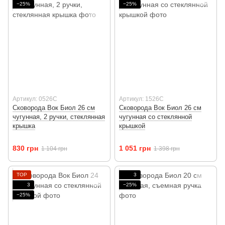
−25%
−25%
Артикул: 0526C
Артикул: 1526C
Сковорода Вок Биол 26 см
Сковорода Вок Биол 26 см
чугунная, 2 ручки, стеклянная
чугунная со стеклянной
крышка
крышкой
830 грн
1 051 грн
1 104 грн
1 398 грн
TOP
3
3
−25%
−25%