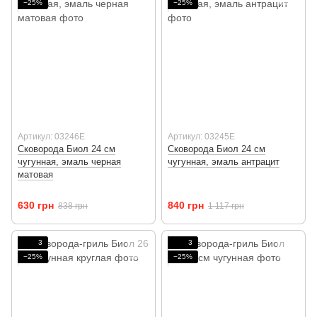
−25%
−25%
Артикул: 03246E
Артикул: 03245Е
Сковорода Биол 24 см
Сковорода Биол 24 см
чугунная, эмаль черная
чугунная, эмаль антрацит
матовая
630 грн
840 грн
838 грн
1 117 грн
3
3
−25%
−25%