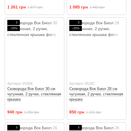
1 261 грн
1 085 грн
1 677 грн
1 443 грн
3
3
−25%
−25%
Артикул: 0530К
Артикул: 0528С
Сковорода Вок Биол 30 см
Сковорода Вок Биол 28 см
чугунная, 2 ручки, стеклянная
чугунная, 2 ручки, стеклянная
крышка
крышка
940 грн
850 грн
1 250 грн
1 131 грн
3
3