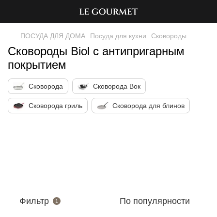
ПОСУДА ДЛЯ ДОМА
Посуда для кухни
Сковороды
Сковороды Biol с антипригарным
покрытием
Сковорода
Сковорода Вок
Сковорода гриль
Сковорода для блинов
Фильтр
По популярности
1